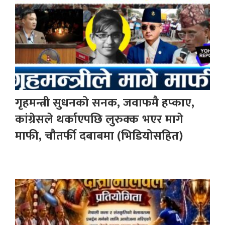
गृहमन्त्री सुधनको सनक, जवाफमै हप्काए,
कांग्रेसले थर्काएपछि लुरुक्क भएर मागे
माफी, चौतर्फी दबाबमा (भिडियोसहित)