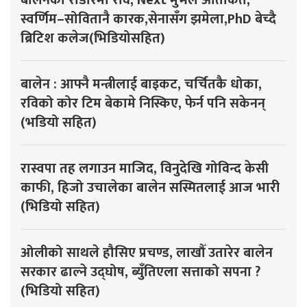
स्वर्णिम–सोवितानै कारक,सेनासँग झमेला,PhD बेच्दै
ब्रिटिश कलेज(भिडियोसहित)
बालेन : आफ्नै मन्त्रीलाई बाइकट, चर्चितकै धोका,
रविको कोर टिम बेकामे निस्किए, फेर्न पनि सकेनन्
(भडियो सहित)
रास्वपा तह लगाउन माजिद, विनुदेखि गोविन्द केसी
काफी, हिजो उचालेका बालेन सस्मितलाई आज भारी
(भिडियो सहित)
ओलीको साथले हौसिए प्रचण्ड, लाखौँ उतारेर बालेन
सरकार ढाल्ने उद्घोष, ब्युँतिएला सत्ताको सपना ?
(भिडियो सहित)