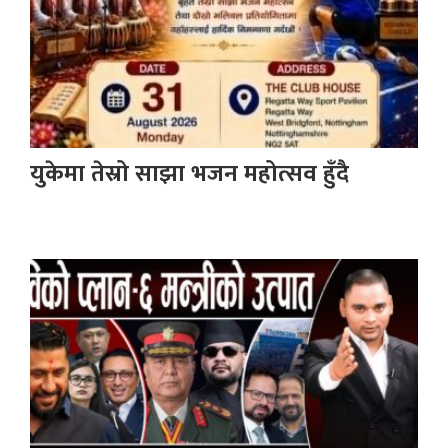
युकेमा तेस्रो साझा भजन महोत्सव हुँदै