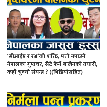
‘सीआईए र रअ’को शक्ति, पत्तो नपाउने
नेपालका गुप्तचर, सेटै फेर्ने बालेनको तयारी,
कहाँ चुक्यो संयन्त्र ? ((भिडियोसहित)