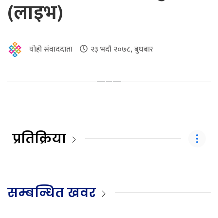
(लाइभ)
योहो संवाददाता
२३ भदौ २०७८, बुधबार
प्रतिक्रिया
सम्बन्धित खवर