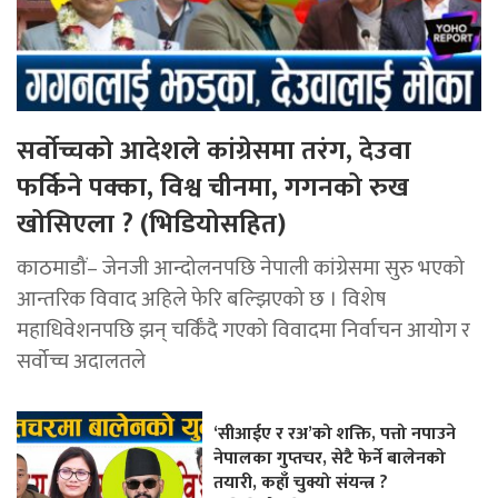
सर्वोच्चको आदेशले कांग्रेसमा तरंग, देउवा
फर्किने पक्का, विश्व चीनमा, गगनको रुख
खोसिएला ? (भिडियोसहित)
काठमाडौं– जेनजी आन्दोलनपछि नेपाली कांग्रेसमा सुरु भएको
आन्तरिक विवाद अहिले फेरि बल्झिएको छ । विशेष
महाधिवेशनपछि झन् चर्किँदै गएको विवादमा निर्वाचन आयोग र
सर्वोच्च अदालतले
‘सीआईए र रअ’को शक्ति, पत्तो नपाउने
नेपालका गुप्तचर, सेटै फेर्ने बालेनको
तयारी, कहाँ चुक्यो संयन्त्र ?