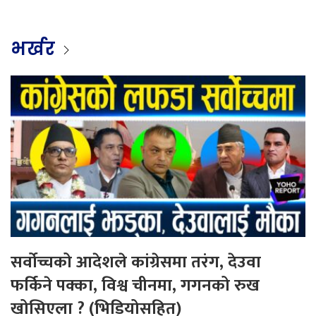
भर्खर
सर्वोच्चको आदेशले कांग्रेसमा तरंग, देउवा
फर्किने पक्का, विश्व चीनमा, गगनको रुख
खोसिएला ? (भिडियोसहित)