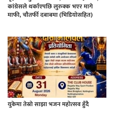
कांग्रेसले थर्काएपछि लुरुक्क भएर मागे
माफी, चौतर्फी दबाबमा (भिडियोसहित)
युकेमा तेस्रो साझा भजन महोत्सव हुँदै