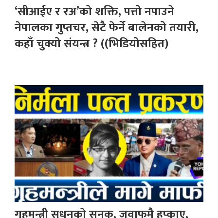
‘सीआईए र रअ’को शक्ति, पत्तो नपाउने
नेपालका गुप्तचर, सेटै फेर्ने बालेनको तयारी,
कहाँ चुक्यो संयन्त्र ? ((भिडियोसहित)
गृहमन्त्री सुधनको सनक, जवाफमै हप्काए,