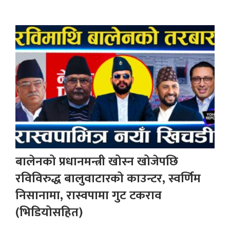
बालेनको प्रधानमन्त्री खोस्न खोजेपछि
रविविरुद्ध बालुवाटारको काउन्टर, स्वर्णिम
निसानामा, रास्वपामा गुट टकराव
(भिडियोसहित)