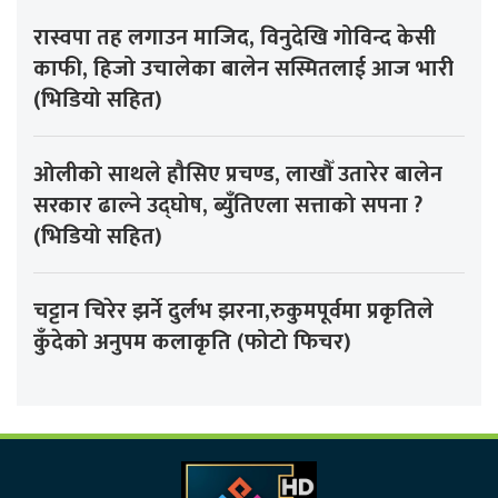
रास्वपा तह लगाउन माजिद, विनुदेखि गोविन्द केसी
काफी, हिजो उचालेका बालेन सस्मितलाई आज भारी
(भिडियो सहित)
ओलीको साथले हौसिए प्रचण्ड, लाखौँ उतारेर बालेन
सरकार ढाल्ने उद्घोष, ब्युँतिएला सत्ताको सपना ?
(भिडियो सहित)
चट्टान चिरेर झर्ने दुर्लभ झरना,रुकुमपूर्वमा प्रकृतिले
कुँदेको अनुपम कलाकृति (फोटो फिचर)