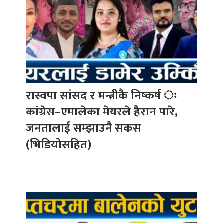
रास्वपा सांसद र मन्त्रीकै निष्कर्ष ः
कांग्रेस–एमालेका मेयरले हैरान पारे,
जनतालाई सम्झाउनै सकस
(भिडियोसहित)