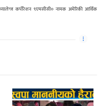
यालेन्ज कर्पोरेशन ९एमसीसी० नामक अमेरिकी आर्थिक