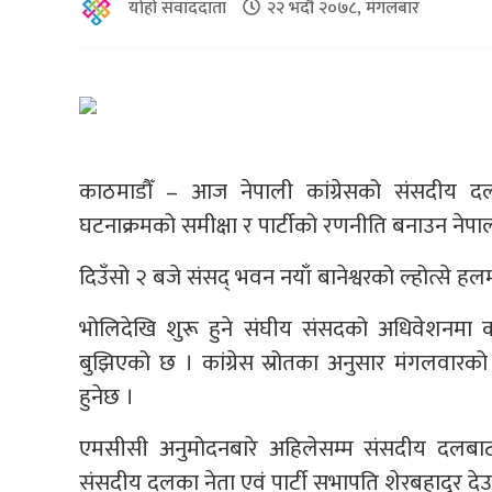
योहो संवाददाता
२२ भदौ २०७८, मंगलबार
काठमाडौँ – आज नेपाली कांग्रेसको संसदीय 
घटनाक्रमको समीक्षा र पार्टीको रणनीति बनाउन नेप
दिउँसो २ बजे संसद् भवन नयाँ बानेश्वरको ल्होत्से 
भोलिदेखि शुरू हुने संघीय संसदको अधिवेशनमा कसर
बुझिएको छ । कांग्रेस स्रोतका अनुसार मंगलवा
हुनेछ ।
एमसीसी अनुमोदनबारे अहिलेसम्म संसदीय दलबा
संसदीय दलका नेता एवं पार्टी सभापति शेरबहादुर देउव