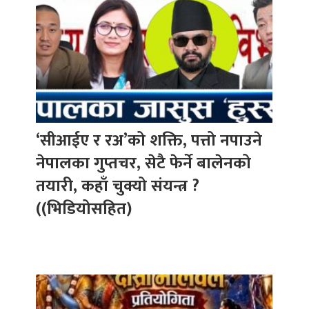
‘सीआईए र रअ’को शक्ति, पत्तो नपाउने
नेपालका गुप्तचर, सेटै फेर्ने बालेनको
तयारी, कहाँ चुक्यो संयन्त्र ?
((भिडियोसहित)