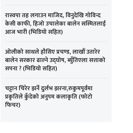
रास्वपा तह लगाउन माजिद, विनुदेखि गोविन्द
केसी काफी, हिजो उचालेका बालेन सस्मितलाई
आज भारी (भिडियो सहित)
ओलीको साथले हौसिए प्रचण्ड, लाखौँ उतारेर
बालेन सरकार ढाल्ने उद्घोष, ब्युँतिएला सत्ताको
सपना ? (भिडियो सहित)
चट्टान चिरेर झर्ने दुर्लभ झरना,रुकुमपूर्वमा
प्रकृतिले कुँदेको अनुपम कलाकृति (फोटो
फिचर)