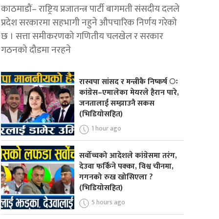
काठमाडौं– राष्ट्रिय प्रजातन्त्र पार्टी बागमती संसदीय दलले
प्रदेश सरकारमा सहभागी नहुने औपचारिक निर्णय गरेको
छ । सत्ता समीकरणको गणितीय चलखेल र सरकार
गठनको दौडमा नरहने
रास्वपा सांसद र मन्त्रीकै निष्कर्ष ः
कांग्रेस–एमालेका मेयरले हैरान पारे,
जनतालाई सम्झाउनै सकस
(भिडियोसहित)
1 hour ago
सर्वोच्चको आदेशले कांग्रेसमा तरंग,
देउवा फर्किने पक्का, विश्व चीनमा,
गगनको रुख खोसिएला ?
(भिडियोसहित)
5 hours ago