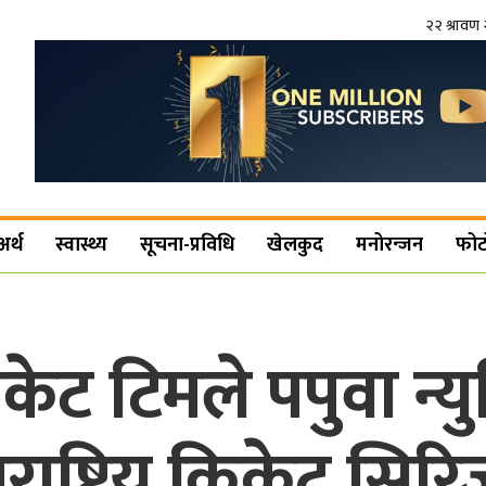
२२ श्रावण 
अर्थ
स्वास्थ्य
सूचना-प्रविधि
खेलकुद
मनोरन्जन
फोट
क्रिकेट टिमले पपुवा न्
्ट्रिय क्रिकेट सिरिज