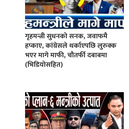
गृहमन्त्री सुधनको सनक, जवाफमै
हप्काए, कांग्रेसले थर्काएपछि लुरुक्क
भएर मागे माफी, चौतर्फी दबाबमा
(भिडियोसहित)