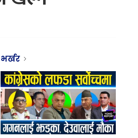
भर्खर