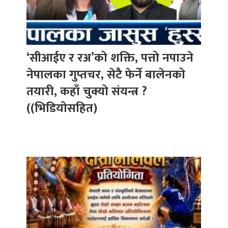
‘सीआईए र रअ’को शक्ति, पत्तो नपाउने
नेपालका गुप्तचर, सेटै फेर्ने बालेनको
तयारी, कहाँ चुक्यो संयन्त्र ?
((भिडियोसहित)