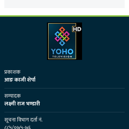
प्रकाशक
आङ काजी शेर्पा
सम्पादक
लक्ष्मी राज भण्डारी
सूचना विभाग दर्ता नं.
८८५/०७५-७६