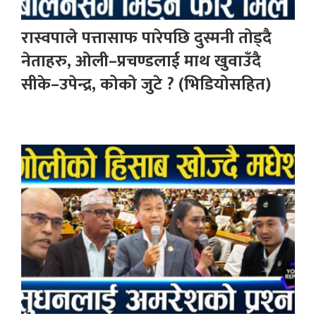
रास्वपाले पत्तासाफ पारेपछि दुस्मनी तोड्दै
नेताहरु, ओली–प्रचण्डलाई माथ खुवाउँदै
सीके–उपेन्द्र, कोको जुटे ? (भिडियोसहित)