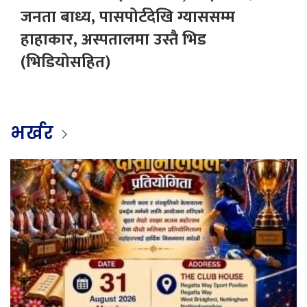
जनता बाध्य, पासपोर्टदेखि ग्याससम्म
हाहाकार, अस्पतालमा उस्तै भिड
(भिडियोसहित)
भर्खर