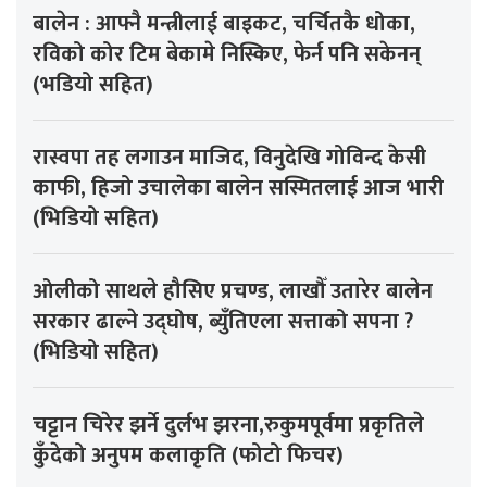
बालेन : आफ्नै मन्त्रीलाई बाइकट, चर्चितकै धोका,
रविको कोर टिम बेकामे निस्किए, फेर्न पनि सकेनन्
(भडियो सहित)
रास्वपा तह लगाउन माजिद, विनुदेखि गोविन्द केसी
काफी, हिजो उचालेका बालेन सस्मितलाई आज भारी
(भिडियो सहित)
ओलीको साथले हौसिए प्रचण्ड, लाखौँ उतारेर बालेन
सरकार ढाल्ने उद्घोष, ब्युँतिएला सत्ताको सपना ?
(भिडियो सहित)
चट्टान चिरेर झर्ने दुर्लभ झरना,रुकुमपूर्वमा प्रकृतिले
कुँदेको अनुपम कलाकृति (फोटो फिचर)