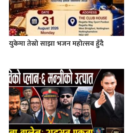
युकेमा तेस्रो साझा भजन महोत्सव हुँदै