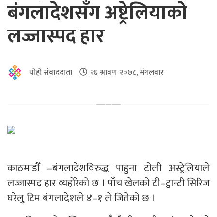
बंगलादेशसँग अष्ट्रेलियाको
लज्जास्पद हार
योहो संवाददाता
२६ श्रावण २०७८, मंगलबार
काठमाडौँ –बंगलादेशविरुद्ध पाहुना टोली अस्ट्रेलियाले
लज्जास्पद हार व्यहोरेको छ । पाँच खेलको टी–ट्वान्टी सिरिज
घरेलु टिम बंगलादेशले ४–१ ले जितेको छ ।