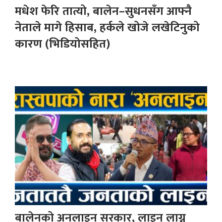
मधेश फेरि तात्यो, बालेन–सुधनसँग आफ्नै
नेताले मागे हिसाब, हर्कले खोजे लखेटिनुको
कारण (भिडियोसहित)
बालेनको अनलाइन सरकार, लाइन लाग्न