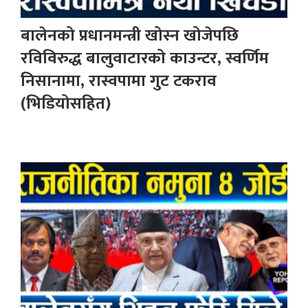
बालेनको प्रधानमन्त्री खोस्न खोजेपछि
रविविरुद्ध बालुवाटारको काउन्टर, स्वर्णिम
निसानामा, रास्वपामा गुट टकराव
(भिडियोसहित)