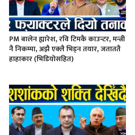
PM बालेन ह्यारेश, रवि टिमकै काउन्टर, मन्त्री
नै निकम्मा, अझै एक्लै भिड्न तयार, जताततै
हाहाकार (भिडियोसहित)