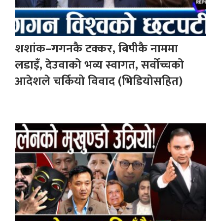
शशांक–गगनकै टक्कर, बिपीकै नाममा
लडाइँ, देउवाको भव्य स्वागत, सर्वोच्चको
आदेशले चर्कियो विवाद (भिडियोसहित)