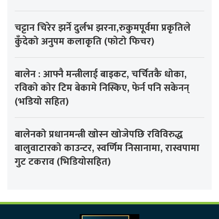
चट्टान चिरेर झर्ने दुर्लभ झरना,रुकुमपूर्वमा प्रकृतिले
कुँदेको अनुपम कलाकृति (फोटो फिचर)
बालेन : आफ्नै मन्त्रीलाई बाइकट, चर्चितकै धोका,
रविको कोर टिम बेकामे निस्किए, फेर्न पनि सकेनन्
(भडियो सहित)
बालेनको प्रधानमन्त्री खोस्न खोजेपछि रविविरुद्ध
बालुवाटारको काउन्टर, स्वर्णिम निसानामा, रास्वपामा
गुट टकराव (भिडियोसहित)