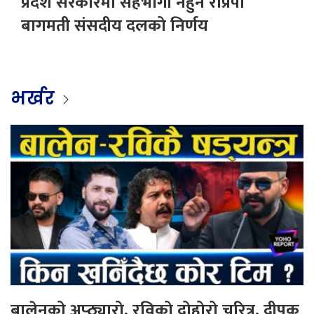
प्रदेश सरकारमा सहभागी नहुने राप्रपा
बागमती संसदीय दलको निर्णय
भर्खर
बालेनको अप्ठ्यारो, रविको दोहोरो चरित्र, दीपक