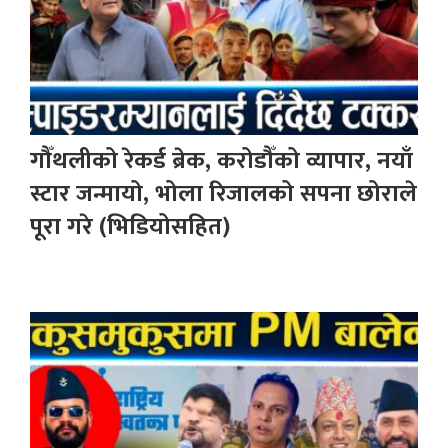
गौँथलीको रेकर्ड ब्रेक, करोडौँको व्यापार, नयाँ
स्टार जन्मायो, भोला रिजालको सपना छोराले
पूरा गरे (भिडियोसहित)