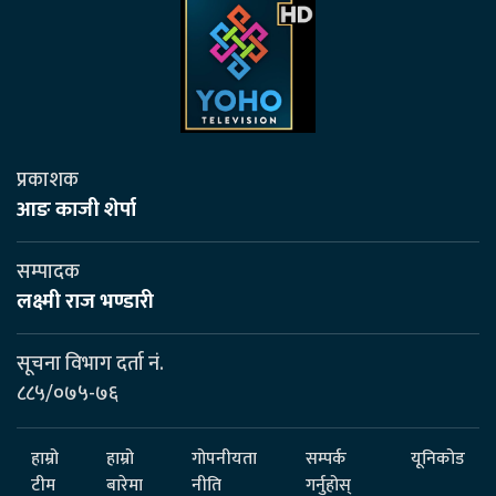
प्रकाशक
आङ काजी शेर्पा
सम्पादक
लक्ष्मी राज भण्डारी
सूचना विभाग दर्ता नं.
८८५/०७५-७६
हाम्रो
हाम्रो
गोपनीयता
सम्पर्क
यूनिकोड
टीम
बारेमा
नीति
गर्नुहोस्