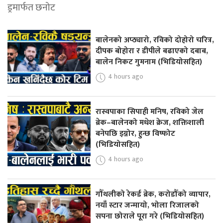
ड्रमार्फत छनोट
बालेनको अप्ठ्यारो, रविको दोहोरो चरित्र,
दीपक बोहोरा र डीपीले बढाएको दबाब,
बालेन निकट गुमनाम (भिडियोसहित)
4 hours ago
रास्वपाका सिपाही मनिष, रविको जेल
ब्रेक–बालेनको मधेश क्रेज, शक्तिशाली
बनेपछि इग्नोर, हुन्छ विष्फोट
(भिडियोसहित)
4 hours ago
गौँथलीको रेकर्ड ब्रेक, करोडौँको व्यापार,
नयाँ स्टार जन्मायो, भोला रिजालको
सपना छोराले पूरा गरे (भिडियोसहित)