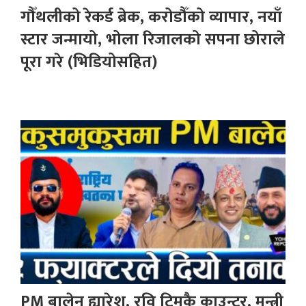
गौँथलीको रेकर्ड ब्रेक, करोडौँको व्यापार, नयाँ
स्टार जन्मायो, भोला रिजालको सपना छोराले
पूरा गरे (भिडियोसहित)
PM बालेन ह्यारेश, रवि टिमकै काउन्टर, मन्त्री