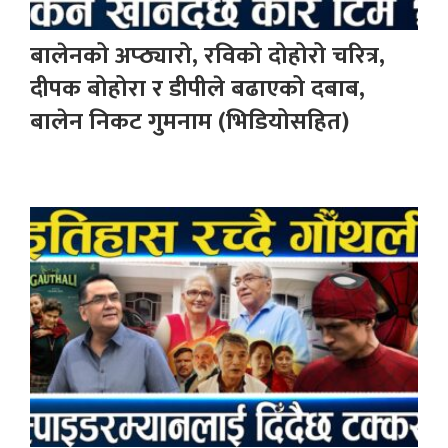
बालेनको अप्ठ्यारो, रविको दोहोरो चरित्र,
दीपक बोहोरा र डीपीले बढाएको दबाब,
बालेन निकट गुमनाम (भिडियोसहित)