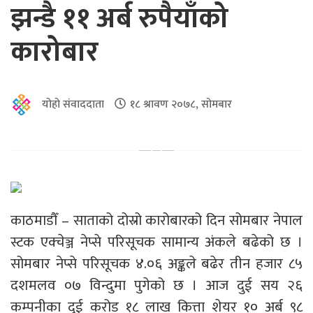
झन्डै ११ अर्ब रुपैयाँको
कारोबार
योहो संवाददाता
१८ श्रावण २०७८, सोमबार
काठमाडौँ – साताको दोस्रो कारोबारको दिन सोमबार नेपाल
स्टक एक्चेञ्ज नेप्से परिसूचक सामान्य अंकले बढेको छ ।
सोमबार नेप्से परिसूचक ४.०६ अङ्कले बढेर तीन हजार ८५
दशमलव ०७ विन्दुमा पुगेको छ । आज दुई सय २६
कम्पनीका दुई करोड १८ लाख कित्ता शेयर १० अर्ब ९८