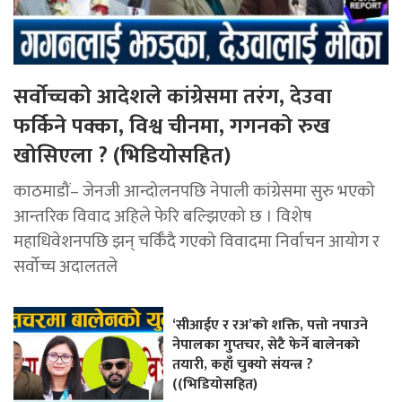
सर्वोच्चको आदेशले कांग्रेसमा तरंग, देउवा
फर्किने पक्का, विश्व चीनमा, गगनको रुख
खोसिएला ? (भिडियोसहित)
काठमाडौं– जेनजी आन्दोलनपछि नेपाली कांग्रेसमा सुरु भएको
आन्तरिक विवाद अहिले फेरि बल्झिएको छ । विशेष
महाधिवेशनपछि झन् चर्किँदै गएको विवादमा निर्वाचन आयोग र
सर्वोच्च अदालतले
‘सीआईए र रअ’को शक्ति, पत्तो नपाउने
नेपालका गुप्तचर, सेटै फेर्ने बालेनको
तयारी, कहाँ चुक्यो संयन्त्र ?
((भिडियोसहित)