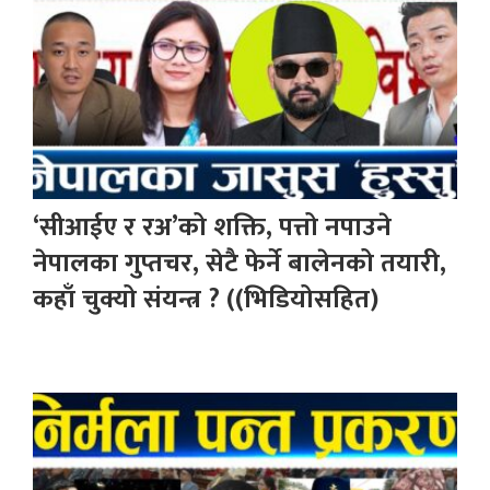
‘सीआईए र रअ’को शक्ति, पत्तो नपाउने
नेपालका गुप्तचर, सेटै फेर्ने बालेनको तयारी,
कहाँ चुक्यो संयन्त्र ? ((भिडियोसहित)