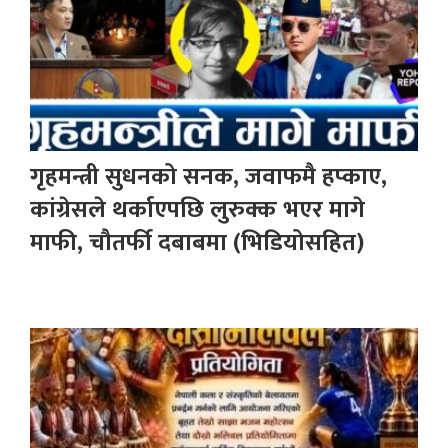
गृहमन्त्री सुधनको सनक, जवाफमै हप्काए,
कांग्रेसले थर्काएपछि लुरुक्क भएर मागे
माफी, चौतर्फी दबाबमा (भिडियोसहित)