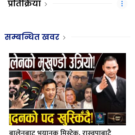
प्रतिक्रिया
सम्बन्धित खवर
बालेनबाट भयानक मिस्टेक, रास्वपाबाटै