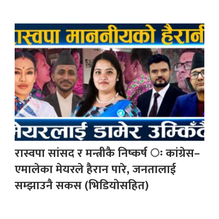
रास्वपा सांसद र मन्त्रीकै निष्कर्ष ः कांग्रेस–
एमालेका मेयरले हैरान पारे, जनतालाई
सम्झाउनै सकस (भिडियोसहित)