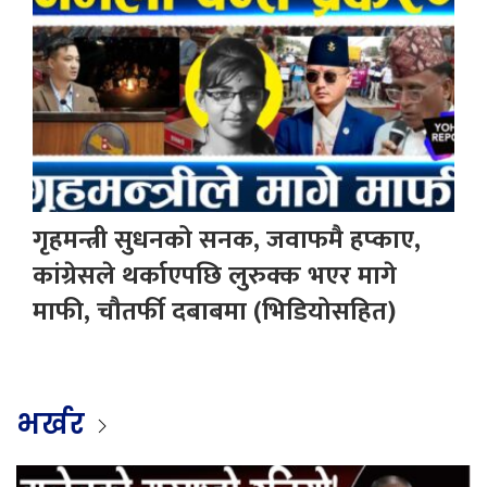
गृहमन्त्री सुधनको सनक, जवाफमै हप्काए,
कांग्रेसले थर्काएपछि लुरुक्क भएर मागे
माफी, चौतर्फी दबाबमा (भिडियोसहित)
भर्खर