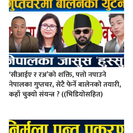
‘सीआईए र रअ’को शक्ति, पत्तो नपाउने
नेपालका गुप्तचर, सेटै फेर्ने बालेनको तयारी,
कहाँ चुक्यो संयन्त्र ? ((भिडियोसहित)