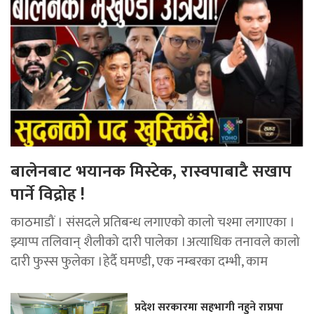
बालेनबाट भयानक मिस्टेक, रास्वपाबाटै सखाप
पार्ने विद्रोह !
काठमाडौं । संसदले प्रतिबन्ध लगाएको कालो चश्मा लगाएका ।
झ्याप्प तलिवान् शैलीको दारी पालेका ।अत्याधिक तनावले कालो
दारी फुस्स फुलेका ।हेर्दै घमण्डी, एक नम्बरका दम्भी, काम
प्रदेश सरकारमा सहभागी नहुने राप्रपा