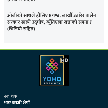
ओलीको साथले हौसिए प्रचण्ड, लाखौँ उतारेर बालेन
सरकार ढाल्ने उद्घोष, ब्युँतिएला सत्ताको सपना ?
(भिडियो सहित)
प्रकाशक
आङ काजी शेर्पा