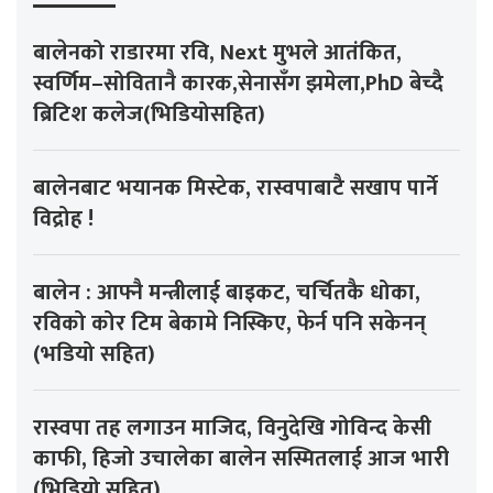
बालेनको राडारमा रवि, Next मुभले आतंकित,
स्वर्णिम–सोवितानै कारक,सेनासँग झमेला,PhD बेच्दै
ब्रिटिश कलेज(भिडियोसहित)
बालेनबाट भयानक मिस्टेक, रास्वपाबाटै सखाप पार्ने
विद्रोह !
बालेन : आफ्नै मन्त्रीलाई बाइकट, चर्चितकै धोका,
रविको कोर टिम बेकामे निस्किए, फेर्न पनि सकेनन्
(भडियो सहित)
रास्वपा तह लगाउन माजिद, विनुदेखि गोविन्द केसी
काफी, हिजो उचालेका बालेन सस्मितलाई आज भारी
(भिडियो सहित)