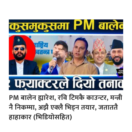
PM बालेन ह्यारेश, रवि टिमकै काउन्टर, मन्त्री
नै निकम्मा, अझै एक्लै भिड्न तयार, जताततै
हाहाकार (भिडियोसहित)