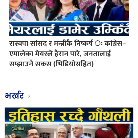
रास्वपा सांसद र मन्त्रीकै निष्कर्ष ः कांग्रेस–
एमालेका मेयरले हैरान पारे, जनतालाई
सम्झाउनै सकस (भिडियोसहित)
भर्खर