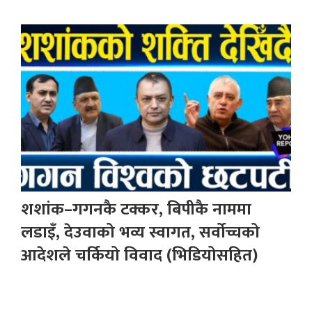
शशांक–गगनकै टक्कर, बिपीकै नाममा
लडाइँ, देउवाको भव्य स्वागत, सर्वोच्चको
आदेशले चर्कियो विवाद (भिडियोसहित)