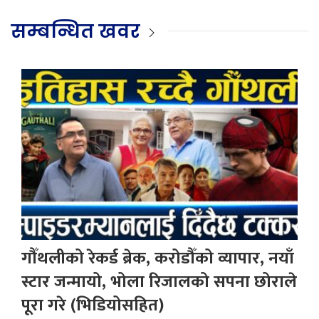
सम्बन्धित खवर
गौँथलीको रेकर्ड ब्रेक, करोडौँको व्यापार, नयाँ
स्टार जन्मायो, भोला रिजालको सपना छोराले
पूरा गरे (भिडियोसहित)