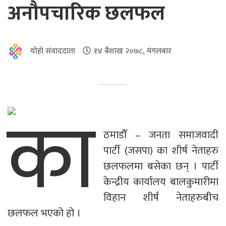
अनौपचारिक छलफल
योहो संवाददाता
१४ बैशाख २०७८, मंगलबार
का
ठमाडौँ – जनता समाजवादी
पार्टी (जसपा) का शीर्ष नेताहरु
छलफलमा बसेका छन् । पार्टी
केन्द्रीय कार्यालय बालकुमारीमा
विहान शीर्ष नेताहरुबीच
छलफल भएको हो ।