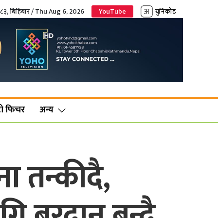
०८३, बिहिबार / Thu Aug 6, 2026
YouTube
युनिकोड
ो फिचर
अन्य
तन्कीदै,
 बरदान बन्दै