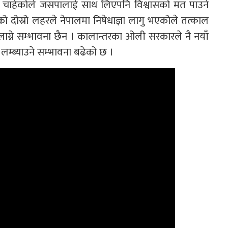
कल्प चाहेकोले जसपालाई साथ लिएपनि विश्वासको मत पाउने
 दोस्रो लहरले नेपालमा निषेधाज्ञा लागु भएकोले तत्काल
ग्ने सम्भावना छैन । कालान्तरका ओली सरकारले नै नयाँ
 लम्ब्याउने सम्भावना बढेको छ ।