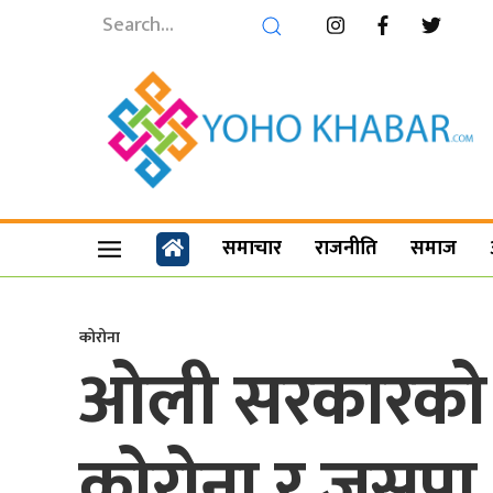
समाचार
राजनीति
समाज
कोरोना
ओली सरकारको आ
कोरोना र जसपा