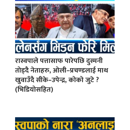
रास्वपाले पत्तासाफ पारेपछि दुस्मनी
तोड्दै नेताहरु, ओली–प्रचण्डलाई माथ
खुवाउँदै सीके–उपेन्द्र, कोको जुटे ?
(भिडियोसहित)