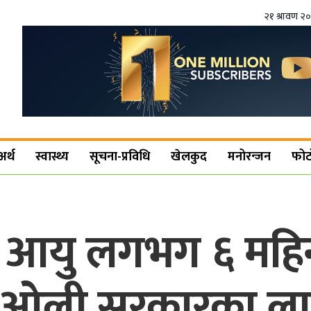
२१ श्रावण २
अर्थ
स्वास्थ्य
सूचना-प्रविधि
खेलकुद
मनोरन्जन
फोट
यु लगभग ६ महिना 
 ओली सरकारका लागि