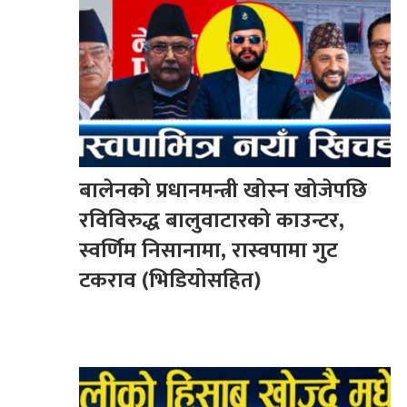
बालेनको प्रधानमन्त्री खोस्न खोजेपछि
रविविरुद्ध बालुवाटारको काउन्टर,
स्वर्णिम निसानामा, रास्वपामा गुट
टकराव (भिडियोसहित)