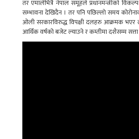
तर एमालेभित्रै नेपाल समूहले प्रधानमन्त्रीको वि
सम्भावना देखिदैन । तर पनि पछिल्लो समय कोरोनाको
ओली सरकारविरुद्ध विपक्षी दलहरु आक्रमक भएर ला
आर्थिक वर्षको बजेट ल्याउने र कम्तीमा दशैसम्म सत्ता