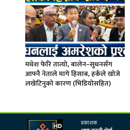
मधेश फेरि तात्यो, बालेन–सुधनसँग
आफ्नै नेताले मागे हिसाब, हर्कले खोजे
लखेटिनुको कारण (भिडियोसहित)
प्रकाशक