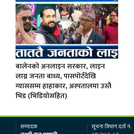
बालेनको अनलाइन सरकार, लाइन
लाग्न जनता बाध्य, पासपोर्टदेखि
ग्याससम्म हाहाकार, अस्पतालमा उस्तै
भिड (भिडियोसहित)
सम्पादक
सूचना विभाग दर्ता नं.