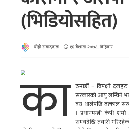
(भिडियोसहित)
योहो संवाददाता
१६ बैशाख २०७८, बिहिबार
का
ठमाडौँ – विपक्षी दलहर
सरकारको आयु लम्विने भएक
बन्न थालेपछि तत्काल सर
। प्रधानमन्त्री केपी श
समयदेखि तयारी गरिरहेको