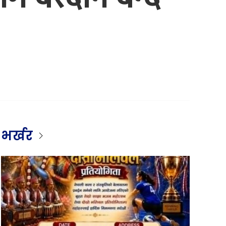
भर्खर