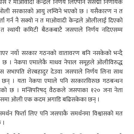
स र माओवादी केन्द्रले निर्णय लिएपनि संसद्मा निर्णायक
ा ओली सरकारको आयु लम्विने भएको छ । यसैकारण न त
दर्ता गर्न नै सक्यो न त माओवादी केन्द्रले ओलीलाई दिएको
ले त स्थायी कमिटी बैठकबाटै जसपाले निर्णय नदिएसम्म
ेखाएर नयाँ सरकार गठनको वातावरण बनि नसकेको भन्दै
ेको छ । नेकपा एमालेकै माधव नेपाल समूहले ओलीविरुद्ध
्रेस सभापति शेरबहादुर देउवा जसपाले निर्णय लिना साथ
रीमा छन् । यता नेकपा एमाले पनि सरकारविरुछ गठबन्धन
को छ । मन्त्रिपरिषद् वैठकले जसपाका १२० जना नेता
े प्रयासमा ओली एक कदम अगाडि बढिसकेका छन् ।
र्थन फिर्ता लिए पनि जसपाकै समर्थनमा विश्वासको मत
छ ।