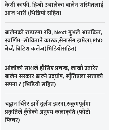
केसी काफी, हिजो उचालेका बालेन सस्मितलाई
आज भारी (भिडियो सहित)
बालेनको राडारमा रवि, Next मुभले आतंकित,
स्वर्णिम–सोवितानै कारक,सेनासँग झमेला,PhD
बेच्दै ब्रिटिश कलेज(भिडियोसहित)
ओलीको साथले हौसिए प्रचण्ड, लाखौँ उतारेर
बालेन सरकार ढाल्ने उद्घोष, ब्युँतिएला सत्ताको
सपना ? (भिडियो सहित)
चट्टान चिरेर झर्ने दुर्लभ झरना,रुकुमपूर्वमा
प्रकृतिले कुँदेको अनुपम कलाकृति (फोटो
फिचर)