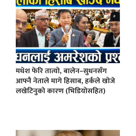
मधेश फेरि तात्यो, बालेन–सुधनसँग
आफ्नै नेताले मागे हिसाब, हर्कले खोजे
लखेटिनुको कारण (भिडियोसहित)