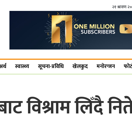
२१ श्रावण २
अर्थ
स्वास्थ्य
सूचना-प्रविधि
खेलकुद
मनोरन्जन
फोट
ट विश्राम लिँदै नित