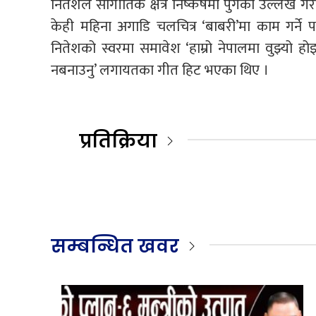
नितेशले सांगीतिक क्षेत्र निष्कर्षमा पुगेको उल्लेख ग
केही महिना अगाडि चलचित्र ‘बाबरी’मा काम गर्न
नितेशको स्वरमा समावेश ‘हाम्रो नेपालमा वुझ्यो हो
नबनाउनु’ लगायतका गीत हिट भएका थिए ।
प्रतिक्रिया
सम्बन्धित खवर