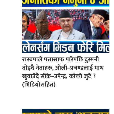
रास्वपाले पत्तासाफ पारेपछि दुस्मनी
तोड्दै नेताहरु, ओली–प्रचण्डलाई माथ
खुवाउँदै सीके–उपेन्द्र, कोको जुटे ?
(भिडियोसहित)