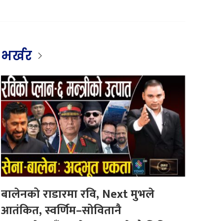
भर्खर
बालेनको राडारमा रवि, Next मुभले
आतंकित, स्वर्णिम–सोवितानै