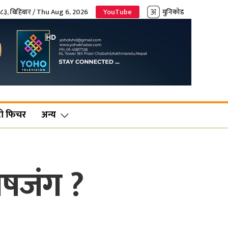
०८३, बिहिबार / Thu Aug 6, 2026
YouTube
युनिकोड
ो फिचर
अन्य
ेषजंग ?