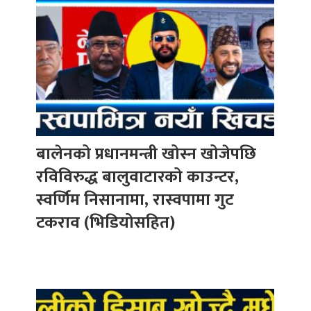
बालेनको प्रधानमन्त्री खोस्न खोजेपछि
रविविरुद्ध बालुवाटारको काउन्टर,
स्वर्णिम निसानामा, रास्वपामा गुट
टकराव (भिडियोसहित)