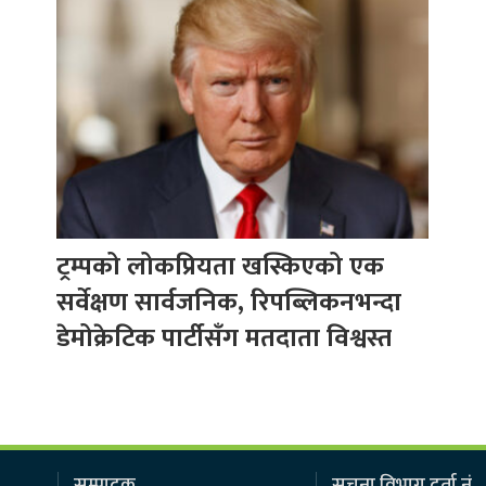
ट्रम्पको लोकप्रियता खस्किएको एक
सर्वेक्षण सार्वजनिक, रिपब्लिकनभन्दा
डेमोक्रेटिक पार्टीसँग मतदाता विश्वस्त
सम्पादक
सूचना विभाग दर्ता नं.