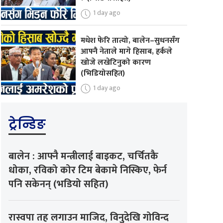
1 day ago
मधेश फेरि तात्यो, बालेन–सुधनसँग
आफ्नै नेताले मागे हिसाब, हर्कले
खोजे लखेटिनुको कारण
(भिडियोसहित)
1 day ago
ट्रेन्डिङ
बालेन : आफ्नै मन्त्रीलाई बाइकट, चर्चितकै
धोका, रविको कोर टिम बेकामे निस्किए, फेर्न
पनि सकेनन् (भडियो सहित)
रास्वपा तह लगाउन माजिद, विनुदेखि गोविन्द