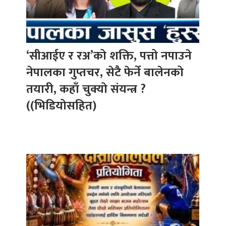
‘सीआईए र रअ’को शक्ति, पत्तो नपाउने
नेपालका गुप्तचर, सेटै फेर्ने बालेनको
तयारी, कहाँ चुक्यो संयन्त्र ?
((भिडियोसहित)