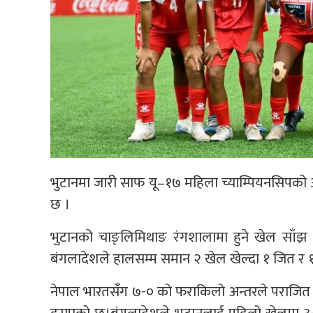
भुटानमा जारी साफ यू–१७ महिला च्याम्पियनसिपको आ
छ ।
भुटानको चाङ्लिमिथाङ रंगशालामा हुने खेल साँझ 
बंगलादेशले हालसम्म समान २ खेल खेल्दा १ जित र 
नेपाल भारतसँग ७-० को फराकिलो अन्तरले पराजित 