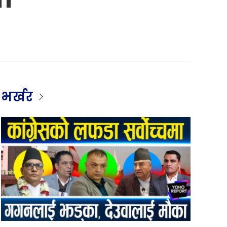
भर्खर