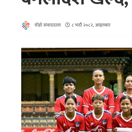
योहो संवाददाता
८ भदौ २०८२, आइतबार