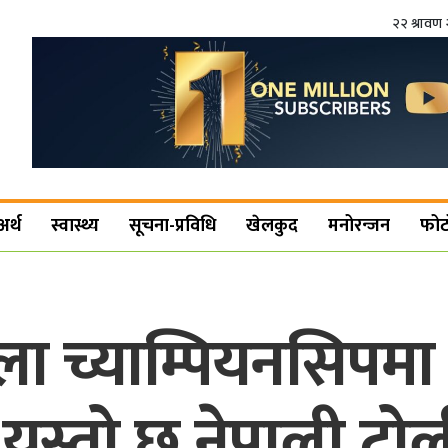
२२ श्रावण 
अर्थ
स्वास्थ्य
सूचना-प्रविधि
खेलकुद
मनोरन्जन
फोट
ा च्याम्पियनसिपमा 
, यस्तो छ नेपाली टो