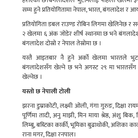
हराएको छ।बंगलादेशले भुटानलाई पहिलो खेलमा ३-
सम्म हुने प्रतियोगितामा नेपाल, भारत, बंगलादेश र 
प्रतियोगिता डबल राउण्ड रोबिन लिगमा खेलिनेछ र सब
२ खेलमा ६ अंक जोडेर शीर्ष स्थानमा छ भने बंगल
बंगलादेश दोस्रो र नेपाल तेस्रोमा छ ।
यस्तै आइतबार नै हुने अर्को खेलमा भारतले भुटा
बंगलादेशसँग खेल्ने छ भने अगस्ट २९ मा भारतसँग प्र
खेल्नेछ ।
यस्तो छ नेपाली टोली
झरना डुम्राकोटी, लक्ष्मी ओली, गंगा गुरुङ, दिक्षा रा
पूर्णिमा तादी, अनु माझी, मिन माया श्रेष्ठ, अंशु ब
लिम्बु, बब्टिका कार्की, भूमिका बुढाथोकी, अशिका का
राना मगर, दिक्षा रनपाल।