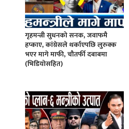
गृहमन्त्री सुधनको सनक, जवाफमै
हप्काए, कांग्रेसले थर्काएपछि लुरुक्क
भएर मागे माफी, चौतर्फी दबाबमा
(भिडियोसहित)