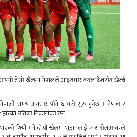
फ्नो तेस्रो खेलमा नेपालले आइतबार बंगलादेशसँग खेल्दै
नेपाली समय अनुसार पौने ६ बजे सुरु हुनेछ । नेपाल र
१ हारको नतिजा निकालेका छन् ।
भएको थियो भने दोस्रो खेलमा भुटानलाई २-१ गोलअन्तरले