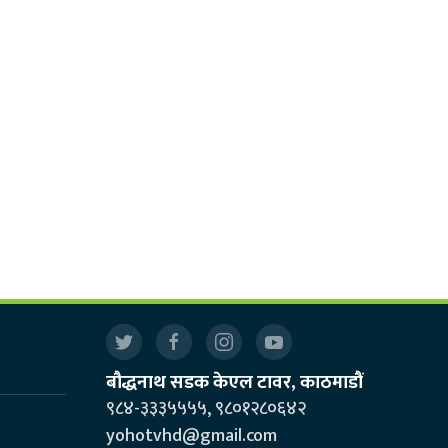
बौद्धनाथ सडक केएल टावर, काठमाडौं
९८४-३३३५५५५, ९८०१२८०६४२
yohotvhd@gmail.com