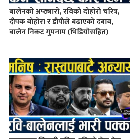
बालेनको अप्ठ्यारो, रविको दोहोरो चरित्र,
दीपक बोहोरा र डीपीले बढाएको दबाब,
बालेन निकट गुमनाम (भिडियोसहित)