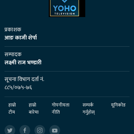
प्रकाशक
आङ काजी शेर्पा
सम्पादक
लक्ष्मी राज भण्डारी
सूचना विभाग दर्ता नं.
८८५/०७५-७६
हाम्रो
हाम्रो
गोपनीयता
सम्पर्क
यूनिकोड
टीम
बारेमा
नीति
गर्नुहोस्