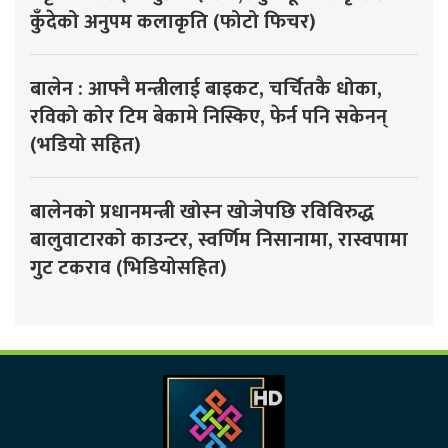
कुँदेको अनुपम कलाकृति (फोटो फिचर)
बालेन : आफ्नै मन्त्रीलाई बाइकट, चर्चितकै धोका,
रविको कोर टिम बेकामे निस्किए, फेर्न पनि सकेनन्
(भडियो सहित)
बालेनको प्रधानमन्त्री खोस्न खोजेपछि रविविरुद्ध
बालुवाटारको काउन्टर, स्वर्णिम निसानामा, रास्वपामा
गुट टकराव (भिडियोसहित)