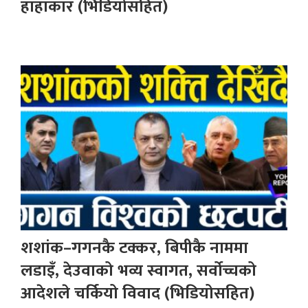
हाहाकार (भिडियोसहित)
शशांक–गगनकै टक्कर, बिपीकै नाममा
लडाइँ, देउवाको भव्य स्वागत, सर्वोच्चको
आदेशले चर्कियो विवाद (भिडियोसहित)