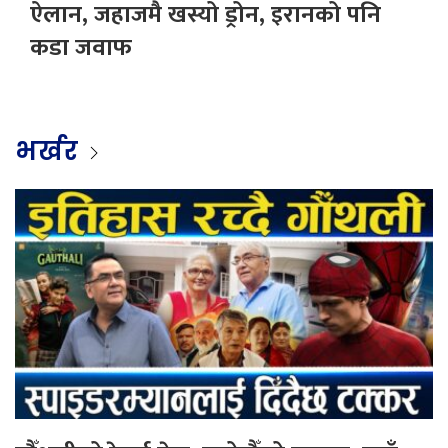
ऐलान, जहाजमै खस्यो ड्रोन, इरानको पनि
कडा जवाफ
भर्खर