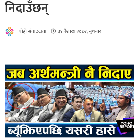
निदाउँछन्
योहो संवाददाता
३१ बैशाख २०८२, बुधबार