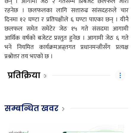
छन् । आगामी जेठ २ गतेसम्म प्रिबजेट छलफल जारी
रहनेछ । छलफलका लागि सत्तारुढ सांसदहरुले चार
दिनमा १२ घण्टा र प्रतिपक्षीले ६ घण्टा पाएका छन् । यीनै
छलफल समेत समेटेर जेठ १५ गते संसदमा आगामी
आर्थिक वर्षको बजेटट प्रस्तुत हुनेछ । आगामी जेठ ६ गते
भने नियमित कार्यक्रमअन्र्तगत प्रधानमन्त्रीसँग प्रत्यक्ष
प्रश्नोत्तर तय भएको छ ।
प्रतिक्रिया
सम्बन्धित खवर