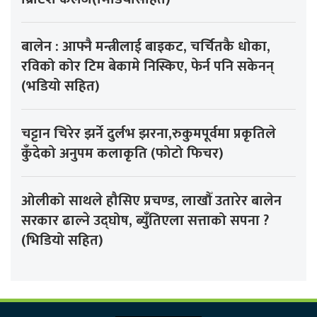
बालेन : आफ्नै मन्त्रीलाई बाइकट, चर्चितकै धोका,
रविको कोर टिम बेकामे निस्किए, फेर्न पनि सकेनन्
(भडियो सहित)
चट्टान चिरेर झर्ने दुर्लभ झरना,रुकुमपूर्वमा प्रकृतिले
कुँदेको अनुपम कलाकृति (फोटो फिचर)
ओलीको साथले हौसिए प्रचण्ड, लाखौँ उतारेर बालेन
सरकार ढाल्ने उद्घोष, ब्युँतिएला सत्ताको सपना ?
(भिडियो सहित)