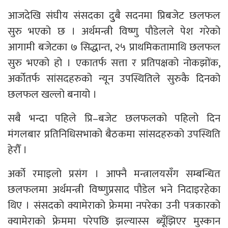
आजदेखि संघीय संसदका दुुबै सदनमा प्रिबजेट छलफल
सुरु भएको छ । अर्थमन्त्री विष्णु पौडेलले पेश गरेको
आगामी बजेटका ७ सिद्धान्त, २५ प्राथमिकतामाथि छलफल
सुरु भएको हो । एकातर्फ सत्ता र प्रतिपक्षको नोकझोंक,
अर्कोतर्फ सांसदहरुको न्यून उपस्थितिले सुरुकै दिनको
छलफल खल्लो बनायो ।
सबै भन्दा पहिले प्रि–बजेट छलफलको पहिलो दिन
मंगलबार प्रतिनिधिसभाको बैठकमा सांसदहरुको उपस्थिति
हेरौँ ।
अर्को रमाइलो प्रसंग । आफ्नै मन्त्रालयसँग सम्बन्धित
छलफलमा अर्थमन्त्री विष्णुप्रसाद पौडेल भने निदाइरहेका
थिए । संसदको क्यामेराको फ्रेममा नपरेका उनी पत्रकारको
क्यामेराको फ्रेममा परेपछि झल्यास्स ब्यूँझिएर मुस्कान