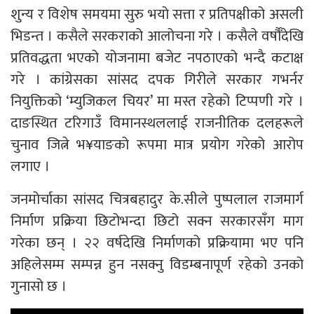
शुन्य र विशेष समयमा सुरु भयो सत्ता र प्रतिपक्षीको असली
भिडन्त । कसैले सरकराको आलोचना गरे । कसैले वर्षौँदेखि
प्रतिवद्धता भएको योजनामा बजेट नपठाएको भन्दै कटाक्ष
गरे । कांग्रेसका सांसद दपक गिरीले सरकार गभर्नर
नियुक्तिको ‘म्युजिकल चियर’ मा मस्त रहेको टिप्पणी गरे ।
दाङस्थित टरिगाउँ विमानस्थललाई राजनीतिक दलहरूले
चुनाव जित्ने भ¥याङको रूपमा मात्र प्रयोग गरेको आरोप
लगाए ।
जनमोर्चाका सांसद चित्रबहादुर के.सीले पुष्पलाल राजमार्ग
निर्माण प्रक्रिया छिटोभन्दा छिटो सक्न सरकारसँग माग
गरेका छन् । २२ वर्षदेखि निर्माणको प्रक्रियामा भए पनि
अहिलेसम्म सम्पन्न हुन नसक्नु विडम्बनापूर्ण रहेको उनको
गुनासो छ ।