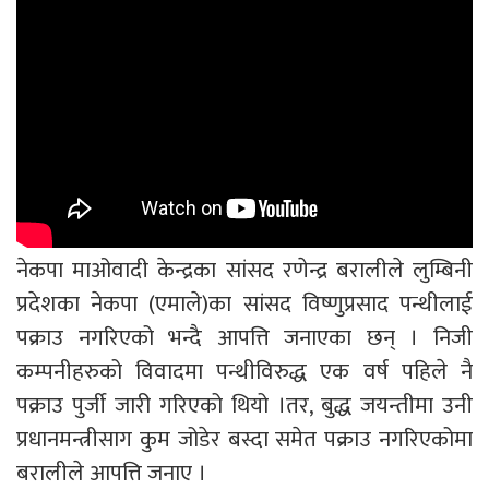
नेकपा माओवादी केन्द्रका सांसद रणेन्द्र बरालीले लुम्बिनी
प्रदेशका नेकपा (एमाले)का सांसद विष्णुप्रसाद पन्थीलाई
पक्राउ नगरिएको भन्दै आपत्ति जनाएका छन् । निजी
कम्पनीहरुको विवादमा पन्थीविरुद्ध एक वर्ष पहिले नै
पक्राउ पुर्जी जारी गरिएको थियो ।तर, बुद्ध जयन्तीमा उनी
प्रधानमन्त्रीसाग कुम जोडेर बस्दा समेत पक्राउ नगरिएकोमा
बरालीले आपत्ति जनाए ।