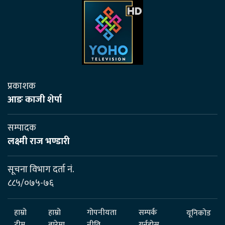
प्रकाशक
आङ काजी शेर्पा
सम्पादक
लक्ष्मी राज भण्डारी
सूचना विभाग दर्ता नं.
८८५/०७५-७६
हाम्रो
हाम्रो
गोपनीयता
सम्पर्क
यूनिकोड
टीम
बारेमा
नीति
गर्नुहोस्