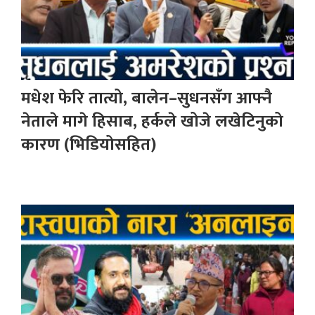
मधेश फेरि तात्यो, बालेन–सुधनसँग आफ्नै
नेताले मागे हिसाब, हर्कले खोजे लखेटिनुको
कारण (भिडियोसहित)