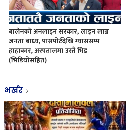
बालेनको अनलाइन सरकार, लाइन लाग्न
जनता बाध्य, पासपोर्टदेखि ग्याससम्म
हाहाकार, अस्पतालमा उस्तै भिड
(भिडियोसहित)
भर्खर