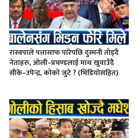
रास्वपाले पत्तासाफ पारेपछि दुस्मनी तोड्दै
नेताहरु, ओली–प्रचण्डलाई माथ खुवाउँदै
सीके–उपेन्द्र, कोको जुटे ? (भिडियोसहित)