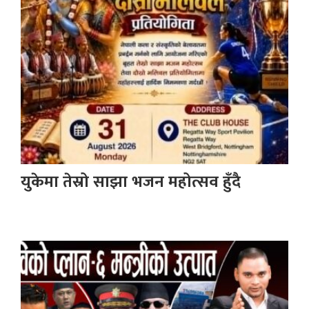
युकेमा तेस्रो साझा भजन महोत्सव हुँदै