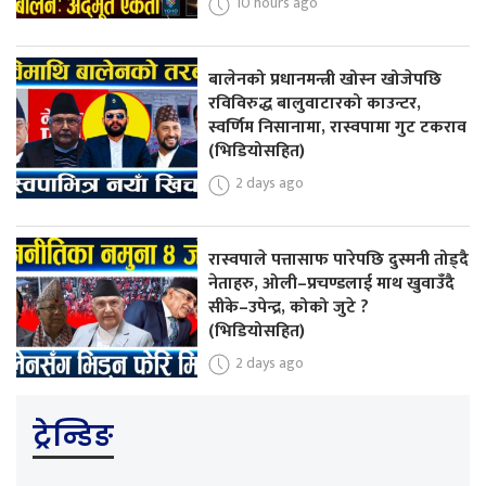
10 hours ago
बालेनको प्रधानमन्त्री खोस्न खोजेपछि
रविविरुद्ध बालुवाटारको काउन्टर,
स्वर्णिम निसानामा, रास्वपामा गुट टकराव
(भिडियोसहित)
2 days ago
रास्वपाले पत्तासाफ पारेपछि दुस्मनी तोड्दै
नेताहरु, ओली–प्रचण्डलाई माथ खुवाउँदै
सीके–उपेन्द्र, कोको जुटे ?
(भिडियोसहित)
2 days ago
ट्रेन्डिङ