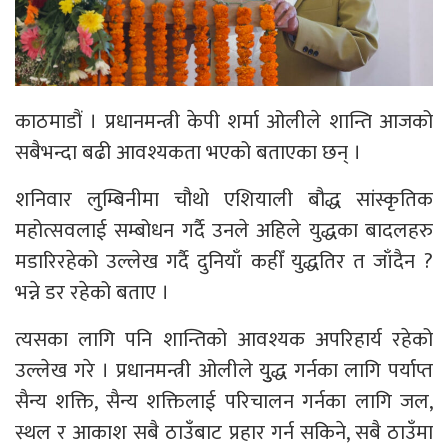
काठमाडौं । प्रधानमन्त्री केपी शर्मा ओलीले शान्ति आजको
सबैभन्दा बढी आवश्यकता भएको बताएका छन् ।
शनिवार लुम्बिनीमा चौथो एशियाली बौद्ध सांस्कृतिक
महोत्सवलाई सम्बोधन गर्दै उनले अहिले युद्धका बादलहरु
मडारिरहेको उल्लेख गर्दै दुनियाँ कहीँ युद्धतिर त जाँदैन ?
भन्ने डर रहेको बताए ।
त्यसका लागि पनि शान्तिको आवश्यक अपरिहार्य रहेको
उल्लेख गरे । प्रधानमन्त्री ओलीले युुद्ध गर्नका लागि पर्याप्त
सैन्य शक्ति, सैन्य शक्तिलाई परिचालन गर्नका लागि जल,
स्थल र आकाश सबै ठाउँबाट प्रहार गर्न सकिने, सबै ठाउँमा