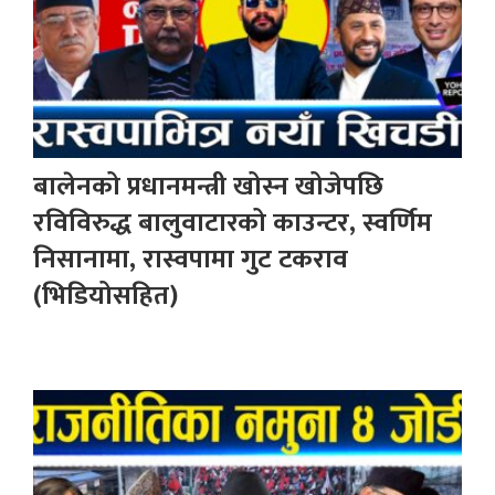
बालेनको प्रधानमन्त्री खोस्न खोजेपछि
रविविरुद्ध बालुवाटारको काउन्टर, स्वर्णिम
निसानामा, रास्वपामा गुट टकराव
(भिडियोसहित)