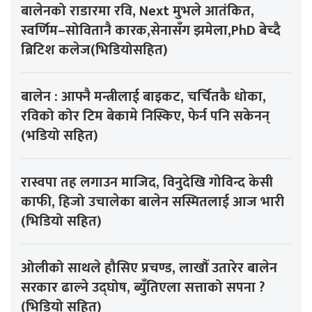
बालेनको राडारमा रवि, Next मुभले आतंकित,
स्वर्णिम–सोवितानै कारक,सेनासँग झमेला,PhD बेच्दै
ब्रिटिश कलेज(भिडियोसहित)
बालेन : आफ्नै मन्त्रीलाई बाइकट, चर्चितकै धोका,
रविको कोर टिम बेकामे निस्किए, फेर्न पनि सकेनन्
(भडियो सहित)
रास्वपा तह लगाउन माजिद, विनुदेखि गोविन्द केसी
काफी, हिजो उचालेका बालेन सस्मितलाई आज भारी
(भिडियो सहित)
ओलीको साथले हौसिए प्रचण्ड, लाखौँ उतारेर बालेन
सरकार ढाल्ने उद्घोष, ब्युँतिएला सत्ताको सपना ?
(भिडियो सहित)