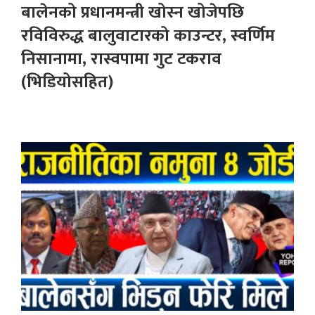
बालेनको प्रधानमन्त्री खोस्न खोजेपछि
रविविरुद्ध बालुवाटारको काउन्टर, स्वर्णिम
निसानामा, रास्वपामा गुट टकराव
(भिडियोसहित)