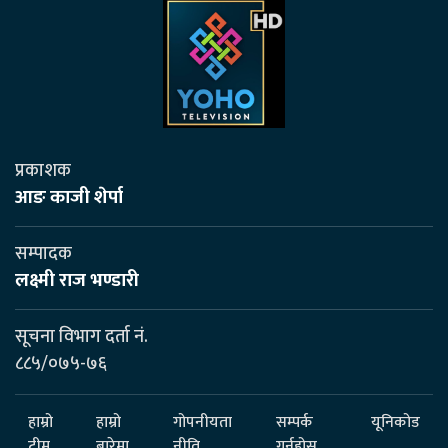
प्रकाशक
आङ काजी शेर्पा
सम्पादक
लक्ष्मी राज भण्डारी
सूचना विभाग दर्ता नं.
८८५/०७५-७६
हाम्रो
हाम्रो
गोपनीयता
सम्पर्क
यूनिकोड
टीम
बारेमा
नीति
गर्नुहोस्