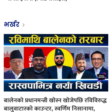
भर्खर
बालेनको प्रधानमन्त्री खोस्न खोजेपछि रविविरुद्ध
बालुवाटारको काउन्टर, स्वर्णिम निसानामा,