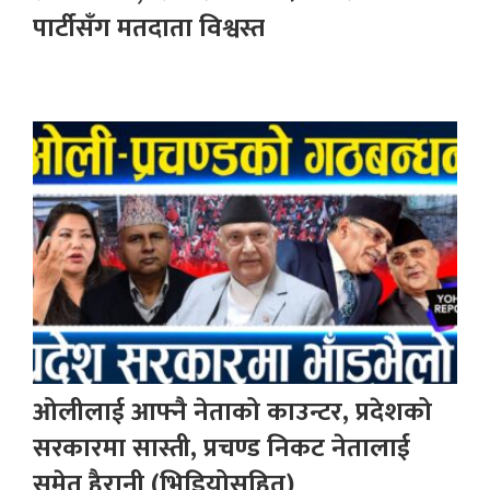
पार्टीसँग मतदाता विश्वस्त
ओलीलाई आफ्नै नेताको काउन्टर, प्रदेशको
सरकारमा सास्ती, प्रचण्ड निकट नेतालाई
समेत हैरानी (भिडियोसहित)