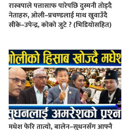
रास्वपाले पत्तासाफ पारेपछि दुस्मनी तोड्दै
नेताहरु, ओली–प्रचण्डलाई माथ खुवाउँदै
सीके–उपेन्द्र, कोको जुटे ? (भिडियोसहित)
मधेश फेरि तात्यो, बालेन–सुधनसँग आफ्नै