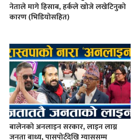
नेताले मागे हिसाब, हर्कले खोजे लखेटिनुको
कारण (भिडियोसहित)
बालेनको अनलाइन सरकार, लाइन लाग्न
जनता बाध्य, पासपोर्टदेखि ग्याससम्म