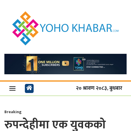
२० श्रावण २०८३, बुधबार
Breaking
रुपन्देहीमा एक युव‍कको