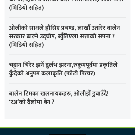
(भिडियो सहित)
ओलीको साथले हौसिए प्रचण्ड, लाखौँ उतारेर बालेन
सरकार ढाल्ने उद्घोष, ब्युँतिएला सत्ताको सपना ?
(भिडियो सहित)
चट्टान चिरेर झर्ने दुर्लभ झरना,रुकुमपूर्वमा प्रकृतिले
कुँदेको अनुपम कलाकृति (फोटो फिचर)
बालेन टिमका खलनायकहरु, ओलीझैं डुबाउँदै!
‘रअ’को दैलोमा बेन ?