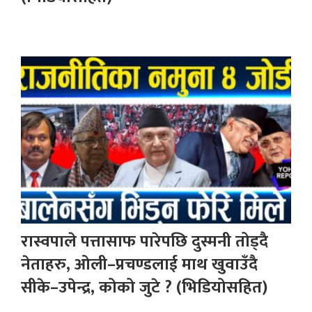
रास्वपाले पत्तासाफ पारेपछि दुस्मनी तोड्दै
नेताहरु, ओली–प्रचण्डलाई माथ खुवाउँदै
सीके–उपेन्द्र, कोको जुटे ? (भिडियोसहित)