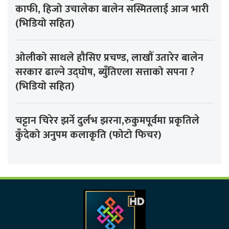
काफी, हिजो उचालेका बालेन सस्मितलाई आज भारी
(भिडियो सहित)
ओलीको साथले हौसिए प्रचण्ड, लाखौँ उतारेर बालेन
सरकार ढाल्ने उद्घोष, ब्युँतिएला सत्ताको सपना ?
(भिडियो सहित)
चट्टान चिरेर झर्ने दुर्लभ झरना,रुकुमपूर्वमा प्रकृतिले
कुँदेको अनुपम कलाकृति (फोटो फिचर)