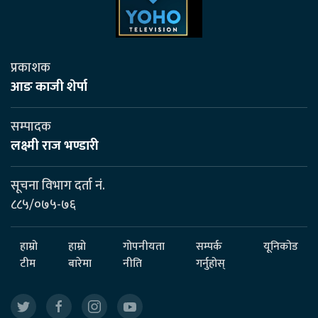
प्रकाशक
आङ काजी शेर्पा
सम्पादक
लक्ष्मी राज भण्डारी
सूचना विभाग दर्ता नं.
८८५/०७५-७६
हाम्रो
हाम्रो
गोपनीयता
सम्पर्क
यूनिकोड
टीम
बारेमा
नीति
गर्नुहोस्