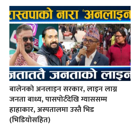
बालेनको अनलाइन सरकार, लाइन लाग्न
जनता बाध्य, पासपोर्टदेखि ग्याससम्म
हाहाकार, अस्पतालमा उस्तै भिड
(भिडियोसहित)