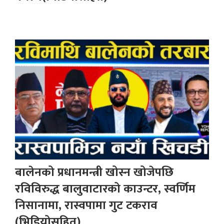
बालेनको प्रधानमन्त्री खोस्न खोजेपछि
रविविरुद्ध बालुवाटारको काउन्टर, स्वर्णिम
निसानामा, रास्वपामा गुट टकराव
(भिडियोसहित)