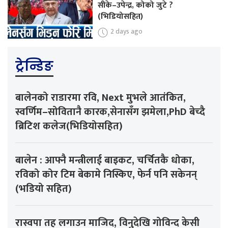
सीके–उपेन्द्र, कोको जुटे ?
(भिडियोसहित)
2 days ago
ट्रेन्डिङ
बालेनको राडारमा रवि, Next मुभले आतंकित,
स्वर्णिम–सोवितानै कारक,सेनासँग झमेला,PhD बेच्दै
ब्रिटिश कलेज(भिडियोसहित)
बालेन : आफ्नै मन्त्रीलाई बाइकट, चर्चितकै धोका,
रविको कोर टिम बेकामे निस्किए, फेर्न पनि सकेनन्
(भडियो सहित)
रास्वपा तह लगाउन माजिद, विनुदेखि गोविन्द केसी