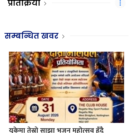
प्रतिक्रिया
सम्बन्धित खवर
युकेमा तेस्रो साझा भजन महोत्सव हुँदै