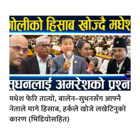
मधेश फेरि तात्यो, बालेन–सुधनसँग आफ्नै
नेताले मागे हिसाब, हर्कले खोजे लखेटिनुको
कारण (भिडियोसहित)