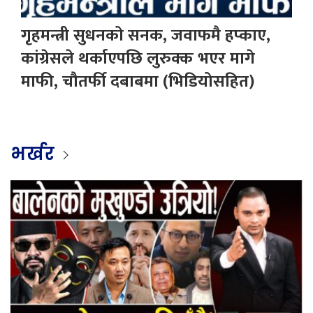
गृहमन्त्री सुधनको सनक, जवाफमै हप्काए,
कांग्रेसले थर्काएपछि लुरुक्क भएर मागे
माफी, चौतर्फी दबाबमा (भिडियोसहित)
भर्खर