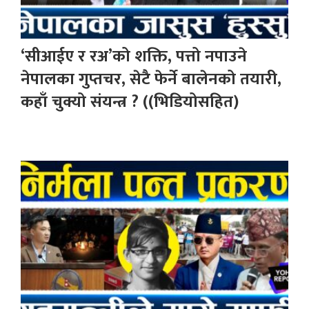
‘सीआईए र रअ’को शक्ति, पत्तो नपाउने
नेपालका गुप्तचर, सेटै फेर्ने बालेनको तयारी,
कहाँ चुक्यो संयन्त्र ? ((भिडियोसहित)