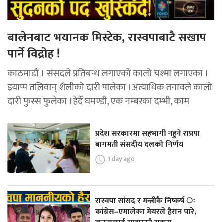
बालेनबाट भयानक मिस्टेक, रास्वपाबाटै सखाप
पार्ने विद्रोह !
काठमाडौं । संसदले प्रतिबन्ध लगाएको कालो चश्मा लगाएका ।
झ्याप्प तलिवान् शैलीको दारी पालेका ।अत्याधिक तनावले कालो
दारी फुस्स फुलेका ।हेर्दै घमण्डी, एक नम्बरका दम्भी, काम
प्रदेश सरकारमा सहभागी नहुने राप्रपा
बागमती संसदीय दलको निर्णय
1 day ago
रास्वपा सांसद र मन्त्रीकै निष्कर्ष ः
कांग्रेस–एमालेका मेयरले हैरान पारे,