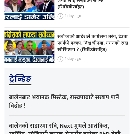
जनतालाई सम्झाउनै सकस
(भिडियोसहित)
1 day ago
सर्वोच्चको आदेशले कांग्रेसमा तरंग, देउवा
फर्किने पक्का, विश्व चीनमा, गगनको रुख
खोसिएला ? (भिडियोसहित)
1 day ago
ट्रेन्डिङ
बालेनबाट भयानक मिस्टेक, रास्वपाबाटै सखाप पार्ने
विद्रोह !
बालेनको राडारमा रवि, Next मुभले आतंकित,