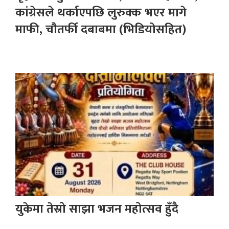
कांग्रेसले थर्काएपछि लुरुक्क भएर मागे
माफी, चौतर्फी दबाबमा (भिडियोसहित)
युकेमा तेस्रो साझा भजन महोत्सव हुँदै