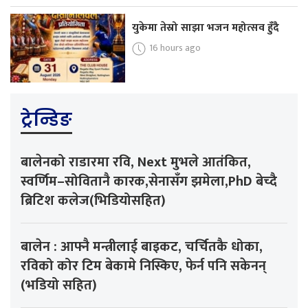
युकेमा तेस्रो साझा भजन महोत्सव हुँदै
16 hours ago
ट्रेन्डिङ
बालेनको राडारमा रवि, Next मुभले आतंकित,
स्वर्णिम–सोवितानै कारक,सेनासँग झमेला,PhD बेच्दै
ब्रिटिश कलेज(भिडियोसहित)
बालेन : आफ्नै मन्त्रीलाई बाइकट, चर्चितकै धोका,
रविको कोर टिम बेकामे निस्किए, फेर्न पनि सकेनन्
(भडियो सहित)