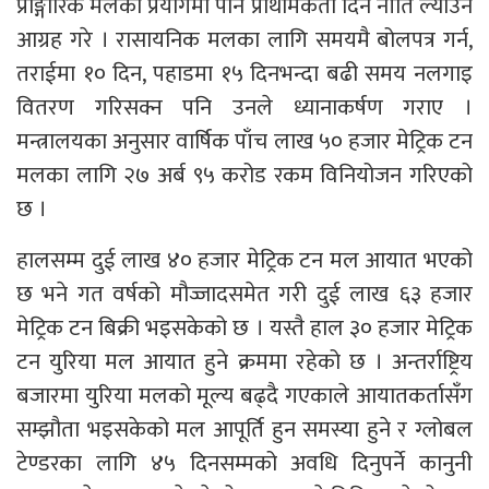
प्राङ्गारिक मलको प्रयोगमा पनि प्राथमिकता दिने नीति ल्याउन
आग्रह गरे । रासायनिक मलका लागि समयमै बोलपत्र गर्न,
तराईमा १० दिन, पहाडमा १५ दिनभन्दा बढी समय नलगाइ
वितरण गरिसक्न पनि उनले ध्यानाकर्षण गराए ।
मन्त्रालयका अनुसार वार्षिक पाँच लाख ५० हजार मेट्रिक टन
मलका लागि २७ अर्ब ९५ करोड रकम विनियोजन गरिएको
छ ।
हालसम्म दुई लाख ४० हजार मेट्रिक टन मल आयात भएको
छ भने गत वर्षको मौज्जादसमेत गरी दुई लाख ६३ हजार
मेट्रिक टन बिक्री भइसकेको छ । यस्तै हाल ३० हजार मेट्रिक
टन युरिया मल आयात हुने क्रममा रहेको छ । अन्तर्राष्ट्रिय
बजारमा युरिया मलको मूल्य बढ्दै गएकाले आयातकर्तासँग
सम्झौता भइसकेको मल आपूर्ति हुन समस्या हुने र ग्लोबल
टेण्डरका लागि ४५ दिनसम्मको अवधि दिनुपर्ने कानुनी