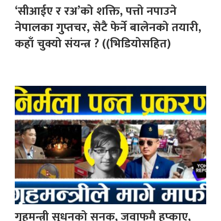
‘सीआईए र रअ’को शक्ति, पत्तो नपाउने
नेपालका गुप्तचर, सेटै फेर्ने बालेनको तयारी,
कहाँ चुक्यो संयन्त्र ? ((भिडियोसहित)
गृहमन्त्री सुधनको सनक, जवाफमै हप्काए,