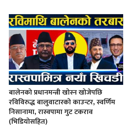
बालेनको प्रधानमन्त्री खोस्न खोजेपछि
रविविरुद्ध बालुवाटारको काउन्टर, स्वर्णिम
निसानामा, रास्वपामा गुट टकराव
(भिडियोसहित)