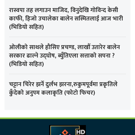
रास्वपा तह लगाउन माजिद, विनुदेखि गोविन्द केसी
काफी, हिजो उचालेका बालेन सस्मितलाई आज भारी
(भिडियो सहित)
ओलीको साथले हौसिए प्रचण्ड, लाखौँ उतारेर बालेन
सरकार ढाल्ने उद्घोष, ब्युँतिएला सत्ताको सपना ?
(भिडियो सहित)
चट्टान चिरेर झर्ने दुर्लभ झरना,रुकुमपूर्वमा प्रकृतिले
कुँदेको अनुपम कलाकृति (फोटो फिचर)