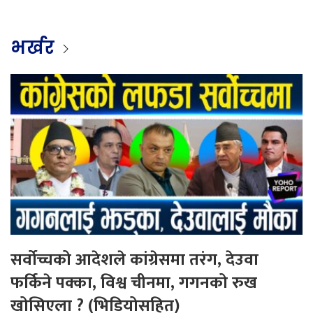
भर्खर
सर्वोच्चको आदेशले कांग्रेसमा तरंग, देउवा
फर्किने पक्का, विश्व चीनमा, गगनको रुख
खोसिएला ? (भिडियोसहित)