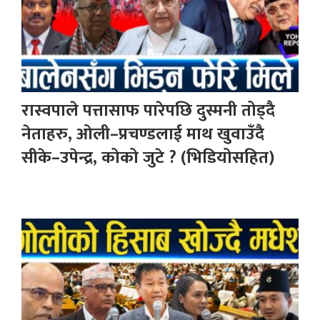
रास्वपाले पत्तासाफ पारेपछि दुस्मनी तोड्दै
नेताहरु, ओली–प्रचण्डलाई माथ खुवाउँदै
सीके–उपेन्द्र, कोको जुटे ? (भिडियोसहित)