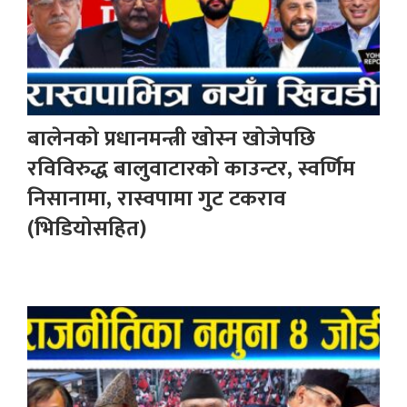
बालेनको प्रधानमन्त्री खोस्न खोजेपछि
रविविरुद्ध बालुवाटारको काउन्टर, स्वर्णिम
निसानामा, रास्वपामा गुट टकराव
(भिडियोसहित)