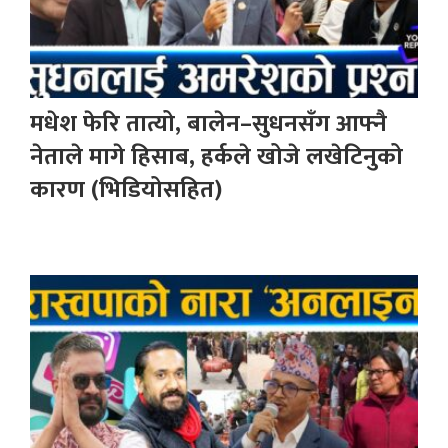
मधेश फेरि तात्यो, बालेन–सुधनसँग आफ्नै
नेताले मागे हिसाब, हर्कले खोजे लखेटिनुको
कारण (भिडियोसहित)