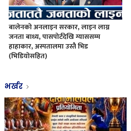
बालेनको अनलाइन सरकार, लाइन लाग्न
जनता बाध्य, पासपोर्टदेखि ग्याससम्म
हाहाकार, अस्पतालमा उस्तै भिड
(भिडियोसहित)
भर्खर