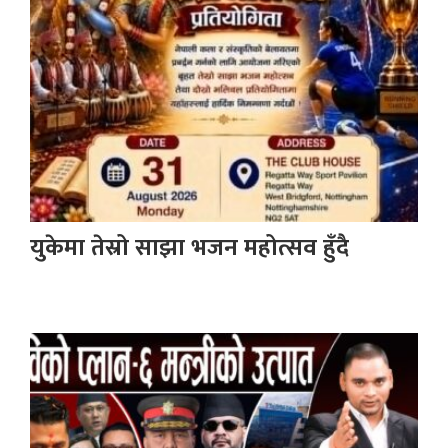
युकेमा तेस्रो साझा भजन महोत्सव हुँदै