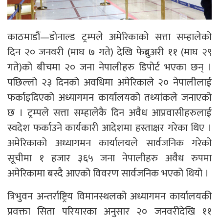
काठमाडौं—डोनाल्ड ट्रम्पले अमेरिकाको सत्ता सम्हालेको
दिन २० जनवरी (माघ ७ गते) देखि फेब्रुअरी ११ (माघ २९
गते)को बीचमा २० जना नेपालीहरु डिपोर्ट भएका छन् ।
पछिल्लो २३ दिनको अवधिमा अमेरिकाले २० नेपालीलाई
फर्काइदिएको अध्यागमन कार्यालयको तथ्यांकले जनाएको
छ । ट्रम्पले सत्ता सम्हालेकै दिन अवैध आप्रवासीहरुलाई
स्वदेश फर्काउने कार्यकारी आदेशमा हस्ताक्षर गरेका थिए ।
अमेरिकाको अध्यागमन कार्यालयले सार्वजनिक गरेको
सूचीमा १ हजार ३६५ जना नेपालीहरु अवैध रुपमा
अमेरिकामा बस्दै आएको विवरण सार्वजनिक भएको थियो ।
त्रिभुवन अन्तर्राष्ट्रिय विमानस्थलको अध्यागमन कार्यालयकी
प्रवक्ता सिता परियारका अनुसार २० जनवरीदेखि ११