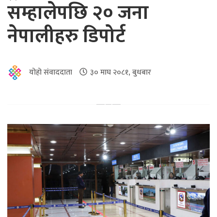
सम्हालेपछि २० जना
नेपालीहरु डिपोर्ट
योहो संवाददाता
३० माघ २०८१, बुधबार