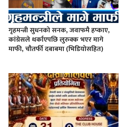
गृहमन्त्री सुधनको सनक, जवाफमै हप्काए,
कांग्रेसले थर्काएपछि लुरुक्क भएर मागे
माफी, चौतर्फी दबाबमा (भिडियोसहित)