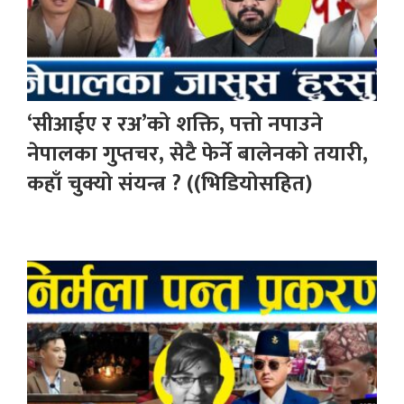
‘सीआईए र रअ’को शक्ति, पत्तो नपाउने
नेपालका गुप्तचर, सेटै फेर्ने बालेनको तयारी,
कहाँ चुक्यो संयन्त्र ? ((भिडियोसहित)