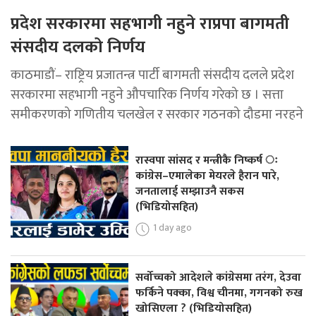
प्रदेश सरकारमा सहभागी नहुने राप्रपा बागमती
संसदीय दलको निर्णय
काठमाडौं– राष्ट्रिय प्रजातन्त्र पार्टी बागमती संसदीय दलले प्रदेश
सरकारमा सहभागी नहुने औपचारिक निर्णय गरेको छ । सत्ता
समीकरणको गणितीय चलखेल र सरकार गठनको दौडमा नरहने
रास्वपा सांसद र मन्त्रीकै निष्कर्ष ः
कांग्रेस–एमालेका मेयरले हैरान पारे,
जनतालाई सम्झाउनै सकस
(भिडियोसहित)
1 day ago
सर्वोच्चको आदेशले कांग्रेसमा तरंग, देउवा
फर्किने पक्का, विश्व चीनमा, गगनको रुख
खोसिएला ? (भिडियोसहित)