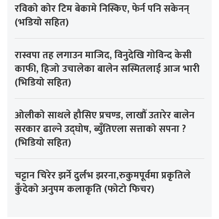
रविको कोर टिम बेकामे निस्किए, फेर्न पनि सकेनन्
(भडियो सहित)
रास्वपा तह लगाउन माजिद, विनुदेखि गोविन्द केसी
काफी, हिजो उचालेका बालेन सस्मितलाई आज भारी
(भिडियो सहित)
ओलीको साथले हौसिए प्रचण्ड, लाखौँ उतारेर बालेन
सरकार ढाल्ने उद्घोष, ब्युँतिएला सत्ताको सपना ?
(भिडियो सहित)
चट्टान चिरेर झर्ने दुर्लभ झरना,रुकुमपूर्वमा प्रकृतिले
कुँदेको अनुपम कलाकृति (फोटो फिचर)