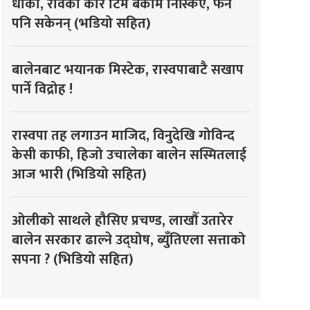
धोका, रविको कोर टिम बेकामे निस्किए, फेर्न
पनि सकेनन् (भडियो सहित)
बालेनबाट भयानक मिस्टेक, रास्वपाबाटै सखाप
पार्ने विद्रोह !
रास्वपा तह लगाउन माजिद, विनुदेखि गोविन्द
केसी काफी, हिजो उचालेका बालेन सस्मितलाई
आज भारी (भिडियो सहित)
ओलीको साथले हौसिए प्रचण्ड, लाखौँ उतारेर
बालेन सरकार ढाल्ने उद्घोष, ब्युँतिएला सत्ताको
सपना ? (भिडियो सहित)