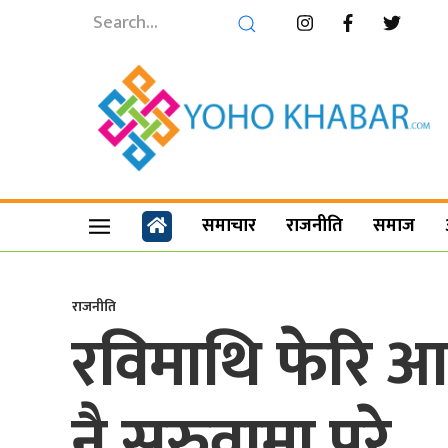
समाचार
राजनीति
समाज
राजनीति
रविमाथि फेरि आ
नै सरुवामा परे