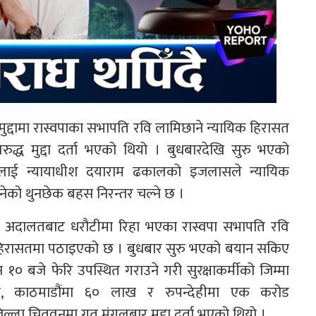
ामा रास्वपाका सभापति रवि लामिछाने न्यायिक हिरासत
द्ध मुद्दा दर्ता भएको थियो । बुधबारदेखि सुरु भएको
लाई न्यायाधीश दयाराम ढकालको इजलासले न्यायिक
ेको थुनछेक बहस निरन्तर चल्ने छ ।
ा अदालतबाट धरौटीमा रिहा भएका रास्वपा सभापति रवि
 हिरासतमा पठाइएको छ । बुधबार सुरु भएको बयान सकिए
 बजे फेरि उपस्थित गराउने गरी सुरक्षाकर्मीको जिम्मा
 काठमाडौंमा ६० लाख र रुपन्देहीमा एक करोड
ल्ला चितवनमा गत मंगलबार मुद्दा दर्ता भएको थियो ।