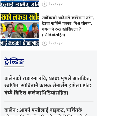
1 day ago
सर्वोच्चको आदेशले कांग्रेसमा तरंग,
देउवा फर्किने पक्का, विश्व चीनमा,
गगनको रुख खोसिएला ?
(भिडियोसहित)
1 day ago
ट्रेन्डिङ
बालेनको राडारमा रवि, Next मुभले आतंकित,
स्वर्णिम–सोवितानै कारक,सेनासँग झमेला,PhD
बेच्दै ब्रिटिश कलेज(भिडियोसहित)
बालेन : आफ्नै मन्त्रीलाई बाइकट, चर्चितकै