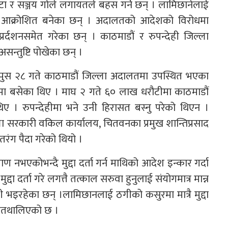
ोटा र सञ्जय गोले लगायतले बहस गर्ने छन् । लामिछानेलाई
 आक्रोशित बनेका छन् । अदालतको आदेशको विरोधमा
्रर्दशनसमेत गरेका छन् । काठमाडौं र रुपन्देही जिल्ला
न्तुष्टि पोखेका छन् ।
पुस २८ गते काठमाडौं जिल्ला अदालतमा उपस्थित भएका
ा बसेका थिए । माघ २ गते ६० लाख धरौटीमा काठमाडौं
। रुपन्देहीमा भने उनी हिरासत बस्नु परेको थिएन ।
ल्ला सरकारी वकिल कार्यालय, चितवनका प्रमुख शान्तिप्रसाद
ंग पैदा गरेको थियो ।
माण नभएकोभन्दै मुद्दा दर्ता गर्न माथिको आदेश इन्कार गर्दा
दा दर्ता गरे लगत्तै तत्काल सरुवा हुनुलाई संयोगमात्र मान्न
ी भइरहेका छन् ।लामिछानलाई ठगीको कसुरमा मात्रै मुद्दा
मेतथालिएको छ ।