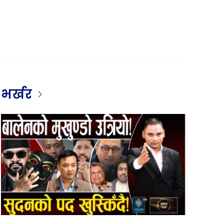
भर्खर