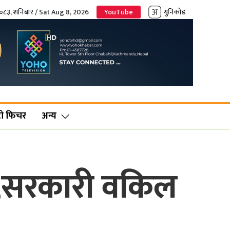
२०८३, शनिबार / Sat Aug 8, 2026
YouTube
युनिकोड
ो फिचर
अन्य
र,सरकारी वकिल