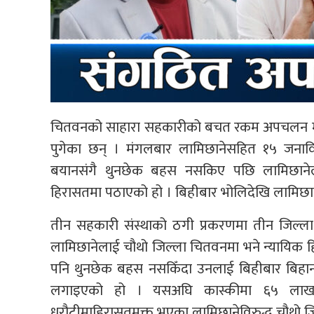
चितवनको साहारा सहकारीको बचत रकम अपचलन मुद्द
पुगेका छन् । मंगलबार लामिछानेसहित १५ जनाविरु
बयानसंगै थुनछेक बहस नसकिए पछि लामिछाने
हिरासतमा पठाएको हो । बिहीबार भोलिदेखि लामिछान
तीन सहकारी संस्थाको ठगी प्रकरणमा तीन जिल्ल
लामिछानेलाई चौथो जिल्ला चितवनमा भने न्यायिक
पनि थुनछेक बहस नसकिँदा उनलाई बिहीबार बिहान १०
लगाइएको हो । यसअघि कास्कीमा ६५ लाख,
धरौटीमाहिरासतमुक्त भएका लामिछानेविरुद्ध चौथो जि