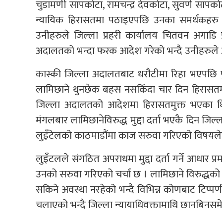
चुडामणी सापकोटा, रामचन्द्र देवकोटा, सुवर्ण सापक
न्यायिक हिरासतमा पठाइएपछि उनका समर्थकहरु
उनीहरुले जिल्ला प्रहरी कार्यालय चितवन अगाडि प
अदालतको भन्दा फरक आदेश गरेको भन्दै उनीहरुले अस
कास्की जिल्ला अदालतबाट धरौटीमा रिहा भएपछि 
लामिछाने थुनछेक बहस नसकिँदा चार दिन हिरासतम
जिल्ला अदालतको आदेशमा हिरासतमुक्त भएका थिए 
मंगलबार लामिछानेविरुद्ध मुद्दा दर्ता भएकै दिन जि
लुइँटेलको काठमाडौंमा काज सरुवा गरिएको विषयलेतर
लुइँटलले संगठित अपराधमा मुद्दा दर्ता गर्ने आधार प्र
उनको सरुवा गरिएको चर्चा छ । लामिछाने विरुद्धको मुद्
सकिने अवस्था नरहेको भन्दै विभिन्न कोणबाट टिप्पण
चलाएको भन्दै जिल्ला न्यायाधिवक्तामाथि छानबिनस