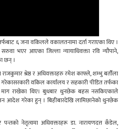
तर्फबाट ६ जना वकिलले वकालतनामा दर्ता गराएका थिए ।
रुवा भएर आएका जिल्ला न्यायाधिवक्ता रवि न्यौपाने,
का छन् ।
जकुमार श्रेष्ठ र अधिवक्ताहरु रमेश काफ्ले, शम्भु बर्तौला
हस गरेकासरकारी वकिल कार्यालय र सहकारी पीडित तर्फका
ने माग राखेका थिए। बुधबार थुनछेक बहस नसकिएकाले
उन आदेश गरेका हुन् । बिहीबारदेखि लामिछानेको थुनछेक
 पन्तको नेतृत्वमा अधिवक्ताहरू डा. नारायणदत्त कँडेल,