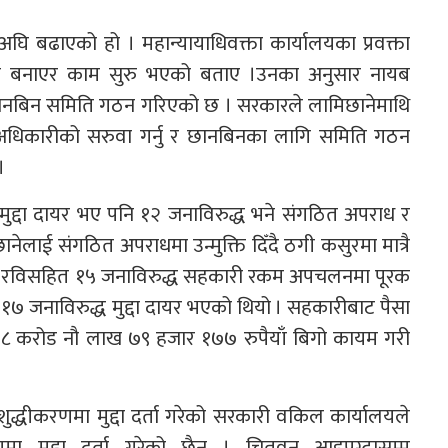
अघि बढाएको हो । महान्यायाधिवक्ता कार्यालयका प्रवक्ता
मिति बनाएर काम सुरु भएको बताए ।उनका अनुसार नायब
ा छानबिन समिति गठन गरिएको छ । सरकारले लामिछानेमाथि
ित अधिकारीको सरुवा गर्नु र छानबिनका लागि समिति गठन
।
ुद्दा दायर भए पनि १२ जनाविरुद्ध भने संगठित अपराध र
ानेलाई संगठित अपराधमा उन्मुक्ति दिँदै ठगी कसुरमा मात्रै
नमा रविसहित १५ जनाविरुद्ध सहकारी रकम अपचलनमा पूरक
७ जनाविरुद्ध मुद्दा दायर भएको थियो । सहकारीबाट पैसा
३८ करोड नौ लाख ७९ हजार १७७ रुपैयाँ बिगो कायम गरी
ुद्धीकरणमा मुद्दा दर्ता गरेको सरकारी वकिल कार्यालयले
रणमा मुद्दा दर्ता गरेको छैन । चितवन आइपुग्दासम्म