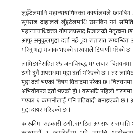
लुइँटेलमाथि महान्यायाधिवक्ता कार्यालयले छानबिन 
सूर्यराज दाहालले लुँइटेलमाथि छानबिन गर्न स
महान्यायाधिवक्ता गोपालप्रसाद रिजालको नेतृत्वम
आफू अनुकूलमुद्दा दर्ता नहँुदा रातारात सम्बन्ध
गरिनु भद्दा मजाक भएको रास्वपाले टिप्पणी गरेको छ 
लामिछानेसहित १५ जनाविरुद्ध मंगलबार चितवनमा म
ठगी दुवै अपराधमा मुद्दा दर्ता गरिएको छ । तर लामिछ
मुद्दा दर्ता भएको विषय विवादमा परेको छ ।चितव
अभियोगपत्र दर्ता भएको हो । यसअघि पहिलो चरणमा १
गएका ६ कम्पनीलाई पनि प्रतिवादी बनाइएको छ । 
मुद्दा दायर गरिएको छ ।
कास्कीमा सहकारी ठगी, संगठित अपराध र सम्पत्ति श
काठमाडौं र रुपन्देहीमा भने सम्पत्ति शुद्धीक