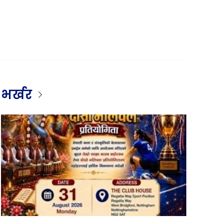
भर्खर