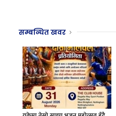
सम्बन्धित खवर
युकेमा तेस्रो साझा भजन महोत्सव हुँदै