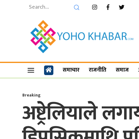
समाचार
राजनीति
समाज
Breaking
अष्ट्रेलियाले 
डिपसिकमाथि प्र