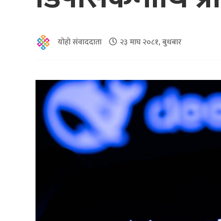
योहो संवाददाता
२३ माघ २०८१, बुधबार