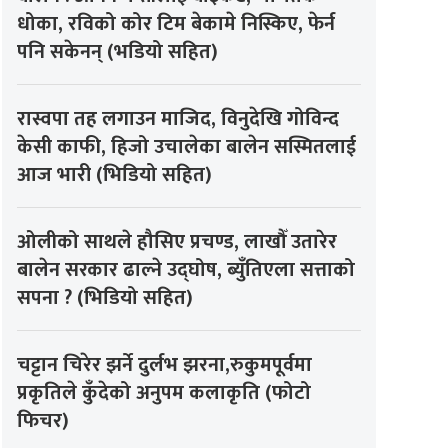
धोका, रविको कोर टिम बेकामे निस्किए, फेर्न
पनि सकेनन् (भडियो सहित)
रास्वपा तह लगाउन माजिद, विनुदेखि गोविन्द
केसी काफी, हिजो उचालेका बालेन सस्मितलाई
आज भारी (भिडियो सहित)
ओलीको साथले हौसिए प्रचण्ड, लाखौँ उतारेर
बालेन सरकार ढाल्ने उद्घोष, ब्युँतिएला सत्ताको
सपना ? (भिडियो सहित)
चट्टान चिरेर झर्ने दुर्लभ झरना,रुकुमपूर्वमा
प्रकृतिले कुँदेको अनुपम कलाकृति (फोटो
फिचर)