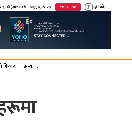
०८३, बिहिबार / Thu Aug 6, 2026
YouTube
युनिकोड
ो फिचर
अन्य
हरूमा