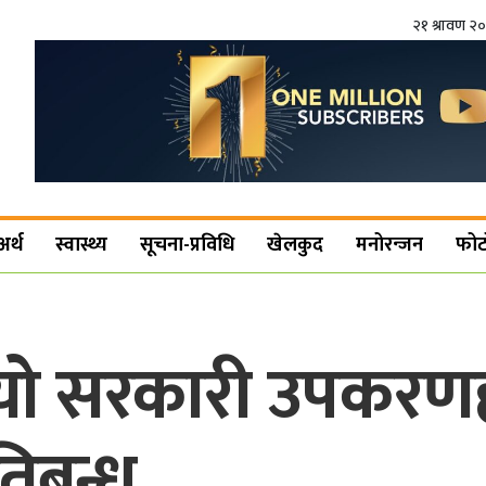
२१ श्रावण २
अर्थ
स्वास्थ्य
सूचना-प्रविधि
खेलकुद
मनोरन्जन
फोट
लगायो सरकारी उपकरण
तिबन्ध