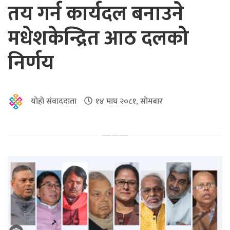
तय गर्न कार्यदल बनाउने
मधेशकेन्द्रित आठ दलको
निर्णय
योहो संवाददाता
१४ माघ २०८१, सोमबार