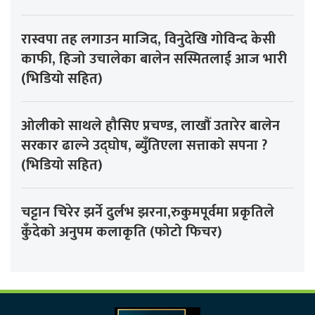
रास्वपा तह लगाउन माजिद, विनुदेखि गोविन्द केसी
काफी, हिजो उचालेका बालेन सस्मितलाई आज भारी
(भिडियो सहित)
ओलीको साथले हौसिए प्रचण्ड, लाखौँ उतारेर बालेन
सरकार ढाल्ने उद्घोष, ब्युँतिएला सत्ताको सपना ?
(भिडियो सहित)
चट्टान चिरेर झर्ने दुर्लभ झरना,रुकुमपूर्वमा प्रकृतिले
कुँदेको अनुपम कलाकृति (फोटो फिचर)