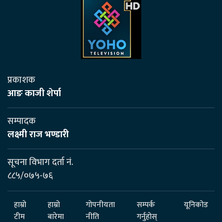
प्रकाशक
आङ काजी शेर्पा
सम्पादक
लक्ष्मी राज भण्डारी
सूचना विभाग दर्ता नं.
८८५/०७५-७६
हाम्रो
हाम्रो
गोपनीयता
सम्पर्क
यूनिकोड
टीम
बारेमा
नीति
गर्नुहोस्