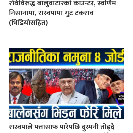
रविविरुद्ध बालुवाटारको काउन्टर, स्वर्णिम
निसानामा, रास्वपामा गुट टकराव
(भिडियोसहित)
रास्वपाले पत्तासाफ पारेपछि दुस्मनी तोड्दै