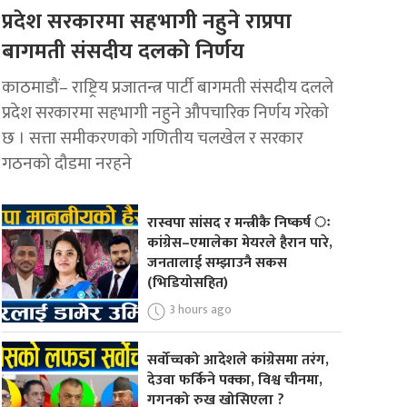
प्रदेश सरकारमा सहभागी नहुने राप्रपा
बागमती संसदीय दलको निर्णय
काठमाडौं– राष्ट्रिय प्रजातन्त्र पार्टी बागमती संसदीय दलले
प्रदेश सरकारमा सहभागी नहुने औपचारिक निर्णय गरेको
छ । सत्ता समीकरणको गणितीय चलखेल र सरकार
गठनको दौडमा नरहने
रास्वपा सांसद र मन्त्रीकै निष्कर्ष ः
कांग्रेस–एमालेका मेयरले हैरान पारे,
जनतालाई सम्झाउनै सकस
(भिडियोसहित)
3 hours ago
सर्वोच्चको आदेशले कांग्रेसमा तरंग,
देउवा फर्किने पक्का, विश्व चीनमा,
गगनको रुख खोसिएला ?