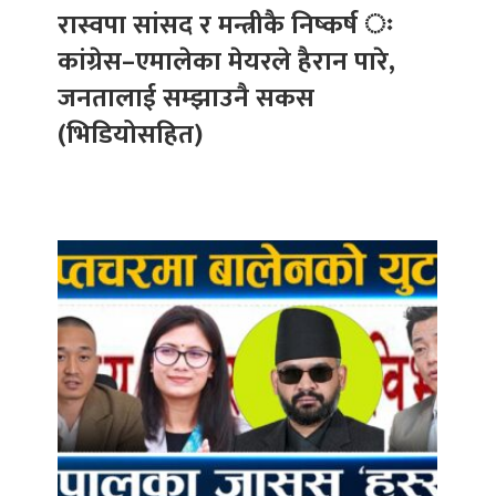
रास्वपा सांसद र मन्त्रीकै निष्कर्ष ः
कांग्रेस–एमालेका मेयरले हैरान पारे,
जनतालाई सम्झाउनै सकस
(भिडियोसहित)