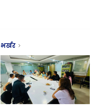
भर्खर