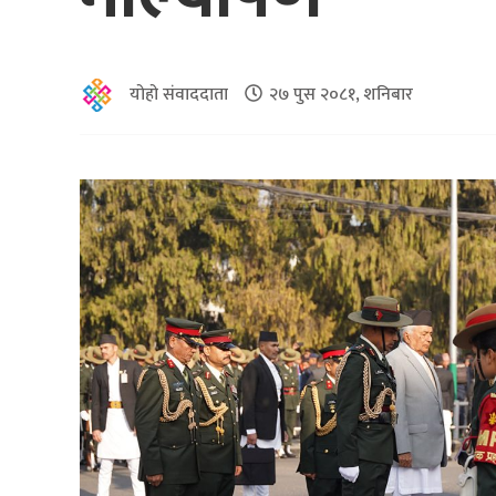
योहो संवाददाता
२७ पुस २०८१, शनिबार