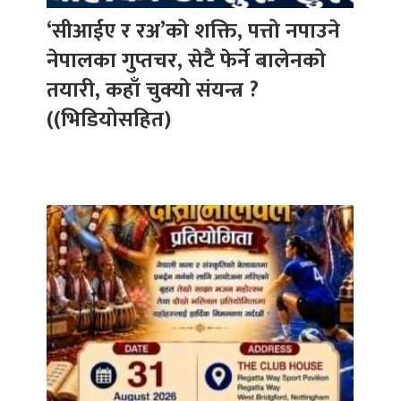
‘सीआईए र रअ’को शक्ति, पत्तो नपाउने
नेपालका गुप्तचर, सेटै फेर्ने बालेनको
तयारी, कहाँ चुक्यो संयन्त्र ?
((भिडियोसहित)