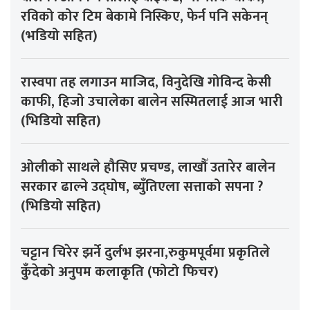
रविको कोर टिम बेकामे निस्किए, फेर्न पनि सकेनन्
(भडियो सहित)
रास्वपा तह लगाउन माजिद, विनुदेखि गोविन्द केसी
काफी, हिजो उचालेका बालेन सस्मितलाई आज भारी
(भिडियो सहित)
ओलीको साथले हौसिए प्रचण्ड, लाखौँ उतारेर बालेन
सरकार ढाल्ने उद्घोष, ब्युँतिएला सत्ताको सपना ?
(भिडियो सहित)
चट्टान चिरेर झर्ने दुर्लभ झरना,रुकुमपूर्वमा प्रकृतिले
कुँदेको अनुपम कलाकृति (फोटो फिचर)