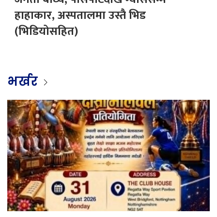
हाहाकार, अस्पतालमा उस्तै भिड
(भिडियोसहित)
भर्खर