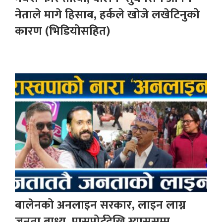
नेताले मागे हिसाब, हर्कले खोजे लखेटिनुको
कारण (भिडियोसहित)
बालेनको अनलाइन सरकार, लाइन लाग्न
जनता बाध्य, पासपोर्टदेखि ग्याससम्म