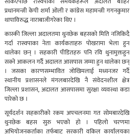
सकिएपछि रास्वपाका समर्थकहरूले अदालत बाहिर
प्रधानमन्त्री केपी शर्मा ओली र कांग्रेस महामन्त्री गगनकुमार
थापाविरुद्ध नाराबाजीगरेका थिए ।
कास्की जिल्ला अदालतमा थुनछेक बहसको मिति नजिकिदै
गर्दा रास्वपाका नेता कार्यकताहरु पोखरामा भेला हुन
थालेका छन् । सहकारी पीडितहरु पनि रवि थुनामुक्तहुन
सक्ने आकलन गर्दै अदालत आसपास जम्मा हुन थालेका छन्
। जसका कारणसम्भावित जोखिमलाई मध्यनजर गर्दै
स्थानीय प्रशासनले मंगलबारदेखि नै संवेदनशील क्षेत्र
जिल्ला प्रशासन, अदालत आसपासमा सुरक्षा व्यवस्था कडा
पारेको छ ।
सूर्यदर्शन सहकारीको रकम अपचलनमा गत सोमबारदेखि
थुनछेक बहस सुरु भएको हो । पहिलो चरणमा
अभियोजनकर्ताका तर्फबाट सरकारी वकिल कार्यालयका