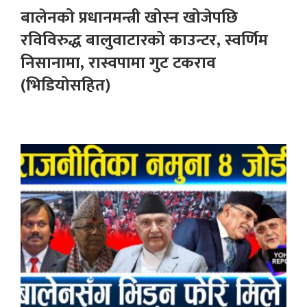
बालेनको प्रधानमन्त्री खोस्न खोजेपछि
रविविरुद्ध बालुवाटारको काउन्टर, स्वर्णिम
निसानामा, रास्वपामा गुट टकराव
(भिडियोसहित)