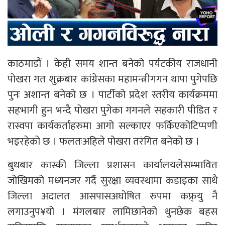
काठमाडौं । केही समय शान्त बनेको पर्यटकीय राजधानी
पोखरा गत शुक्रबार कांग्रेसका महामन्त्रीगगन थापा पुगेपछि
पुनः अशान्त बनेको छ । पार्टीको प्रदेश स्तरीय कार्यक्रममा
सहभागी हुन भन्दै पोखरा पुगेका गगनले सहकारी पीडित र
रास्वपा कार्यकर्ताहरुमा आगो सल्काएर फर्किएकोटिप्पणी
भइरहेको छ । फलतःअहिले पोखरा तरंगित बनेको छ ।
बुधबार कास्की जिल्ला प्रशासन कार्यालयलेसम्भावित
जोखिमको मध्यनजर गर्दै सुरक्षा व्यवस्थामा कडाइका साथै
जिल्ला अदालत आसपासअघोषित रुपमा कफ्र्यु नै
लगाउनुप¥यो । मंगलबार लामिछानेको थुनछेक बहस