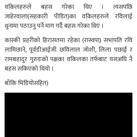
वकिलहरुले बहस गरेका थिए । त्यसपछि
जाहेरवाला(सहकारी पीडित)का वकिलहरुले रविलाई
थुनामा पठाउनु पर्ने माग गर्दै बहस गरेका थिए ।
कास्की प्रहरीको हिरासतमा रहेका (रास्वपा) सभापति रवि
लामिछाने, पूर्वडीआईजी छविलाल जोशी, लिला पछाईं र
रामबहादुर गुरुङको पक्षका वकिलका तर्फबाट यसअघि नै
बहस सकिएको थियो ।
बाँकि भिडियोसहित)