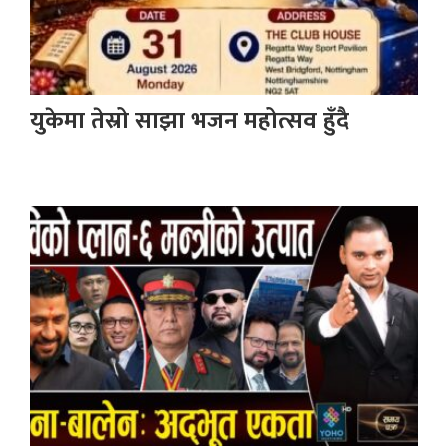
युकेमा तेस्रो साझा भजन महोत्सव हुँदै