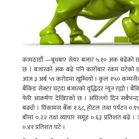
कामठाडौं —बुधबार सेयर बजार ५.१० अंक बढेको छ
छ । बजारको अंक बढे पनि कारोबार रकम घटेको छ
आज ३ अर्ब ५९ करोडमा खुम्चियो । कुल १५० कम्पनीको 
बैंकिङ सेक्टर घट्दा बजारको वृद्धिदर न्यून रह्यो । बै
फेरि आकर्षण देखिएको छ । अघिल्लो दिन सबैभन्दा 
बढ्यो । विकामस बैंक १.६८, होटल तथा पर्यटन ०.९५,
बीमा ०.२२ तथा व्यापार समूह ०.६३ प्रतिशत बढे ।
०.४१ प्रतिशत घटे ।