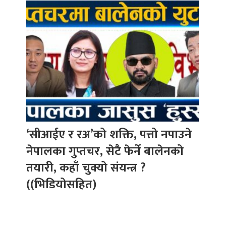
‘सीआईए र रअ’को शक्ति, पत्तो नपाउने
नेपालका गुप्तचर, सेटै फेर्ने बालेनको
तयारी, कहाँ चुक्यो संयन्त्र ?
((भिडियोसहित)