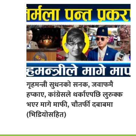
गृहमन्त्री सुधनको सनक, जवाफमै
हप्काए, कांग्रेसले थर्काएपछि लुरुक्क
भएर मागे माफी, चौतर्फी दबाबमा
(भिडियोसहित)