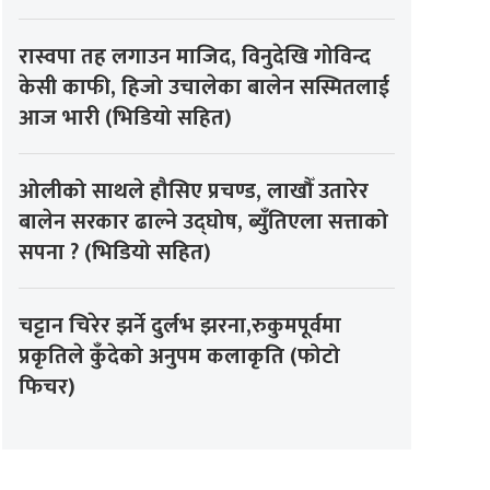
रास्वपा तह लगाउन माजिद, विनुदेखि गोविन्द
केसी काफी, हिजो उचालेका बालेन सस्मितलाई
आज भारी (भिडियो सहित)
ओलीको साथले हौसिए प्रचण्ड, लाखौँ उतारेर
बालेन सरकार ढाल्ने उद्घोष, ब्युँतिएला सत्ताको
सपना ? (भिडियो सहित)
चट्टान चिरेर झर्ने दुर्लभ झरना,रुकुमपूर्वमा
प्रकृतिले कुँदेको अनुपम कलाकृति (फोटो
फिचर)