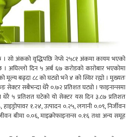
 । सो अंकको वृद्धिपछि नेप्से २५८१ अंकमा कायम भएको
 । अघिल्लो दिन ५ अर्ब ६७ करोडको कारोबार भएकोमा
मूल्य बढ्दा ८८ को घट्यो भने ४ को स्थिर रह्यो । मुख्यतः
ंकिङ सेक्टर सबैभन्दा धेरै ०.७२ प्रतिशत घट्यो । फाइनान्समा
धेरै ५ प्रतिशत घटेको यो सेक्टर यस दिन ३.८७ प्रतिशत
 हाइड्रोपावर १.२४, उत्पादन ०.२५, लगानी ०.०९, निर्जीवन
 जीवन बीमा ०.०६, माइक्रोफाइनान्स ०.१६ तथा अन्य समूह