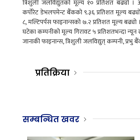
त्रिशुली जलविद्युतको मूल्य १० प्रतिशत बढ्यो । आ
कर्पोरेट डेभलपमेन्ट बैंकको ९.३६ प्रतिशत मूल्य बढ्
८, मल्टिपर्पस फाइनान्सको ७.२ प्रतिशत मूल्य बढ्यो 
घटेका कम्पनीको मूल्य गिरावट ५ प्रतिशतभन्दा न्यून
जानाकी फाइनान्स, त्रिशुली जलविद्युत् कम्पनी, प्रभु 
प्रतिक्रिया
सम्बन्धित खवर