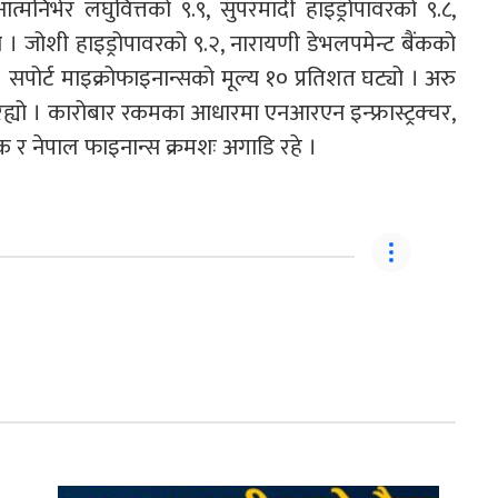
त्मनिर्भर लघुवित्तको ९.९, सुपरमादी हाइड्रोपावरको ९.८,
यो । जोशी हाइड्रोपावरको ९.२, नारायणी डेभलपमेन्ट बैंकको
। सपोर्ट माइक्रोफाइनान्सको मूल्य १० प्रतिशत घट्यो । अरु
 रह्यो । कारोबार रकमका आधारमा एनआरएन इन्फ्रास्ट्रक्चर,
बैंक र नेपाल फाइनान्स क्रमशः अगाडि रहे ।