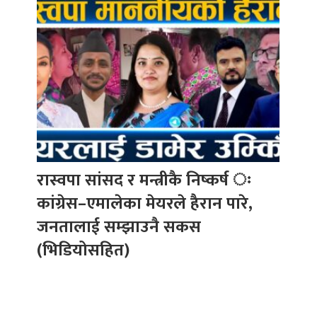
रास्वपा सांसद र मन्त्रीकै निष्कर्ष ः
कांग्रेस–एमालेका मेयरले हैरान पारे,
जनतालाई सम्झाउनै सकस
(भिडियोसहित)