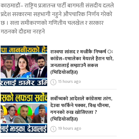
काठमाडौं– राष्ट्रिय प्रजातन्त्र पार्टी बागमती संसदीय दलले
प्रदेश सरकारमा सहभागी नहुने औपचारिक निर्णय गरेको
छ । सत्ता समीकरणको गणितीय चलखेल र सरकार
गठनको दौडमा नरहने
रास्वपा सांसद र मन्त्रीकै निष्कर्ष ः
कांग्रेस–एमालेका मेयरले हैरान पारे,
जनतालाई सम्झाउनै सकस
(भिडियोसहित)
15 hours ago
सर्वोच्चको आदेशले कांग्रेसमा तरंग,
देउवा फर्किने पक्का, विश्व चीनमा,
गगनको रुख खोसिएला ?
(भिडियोसहित)
19 hours ago