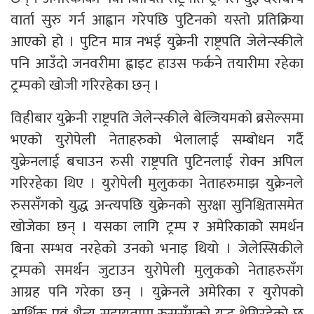
वार्ता सुरु गर्न आह्वान गरेपछि पुटिनको यस्तो प्रतिक्रिया
आएको हो । पुटिन मात्र नभई युक्रेनी राष्ट्रपति जेलेन्स्कीले
पनि आउँदो जनवरीमा ह्वाइट हाउस फर्कने तयारीमा रहेका
ट्रम्पको खोजी गरिरहेका छन् ।
विहीबार युक्रेनी राष्ट्रपति जेलेन्स्कीले बेल्जियमको ब्रसेल्समा
भएको युरोपेली नेताहरुको भेलालाई सम्बोधन गर्दै
युक्रेनलाई बचाउन रुसी राष्ट्रपति पुटिनलाई रोक्न अपिल
गरिरहेका थिए । युरोपेली मुलुकका नेताहरुमाझ युक्रेनले
रुससँगको युद्ध अन्त्यपछि युक्रेनको सुरक्षा सुनिश्चितासमेत
खोजेका छन् । यसका लागि ट्रम्प र अमेरिकाको समर्थन
बिना सम्भव नरहेको उनको भनाइ थियो । जेलेस्सिकीले
ट्रम्पको समर्थन जुटाउन युरोपेली मुलुकको नेताहरुसँग
आग्रह पनि गरेका छन् । युक्रेनले अमेरिका र युरोपको
आर्थिक एवं शैन्य सहायतामा रुससँगको युद्ध थेगिरहेको छ