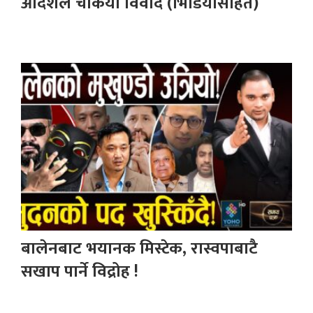
आदेशले चर्कियो विवाद (भिडियोसहित)
बालेनबाट भयानक मिस्टेक, रास्वपाबाटै
सखाप पार्ने विद्रोह !