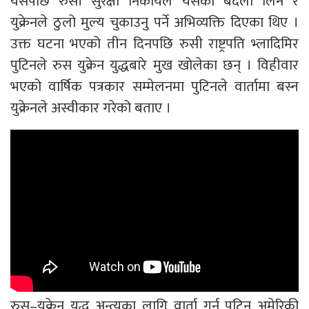
यसपछि रुसी सुरक्षा निकायले यसको बदला लिने र
युक्रेनले ठुलो मुल्य चुकाउनु पर्ने अभिव्यक्ति दिएका थिए ।
उक्त घटना भएको तीन दिनपछि रुसी राष्ट्रपति भ्लादिमिर
पुटिनले रुस युक्रेन युद्धबारे मुख खोलेका छन् । विहीवार
भएको वार्षिक पत्रकार सम्मेलनमा पुटिनले वार्तामा बस्न
युक्रेनले अस्वीकार गरेको बताए ।
रुस–युक्रेन युद्ध अन्त्यका लागि वार्ता गर्न पुटिन अमेरिकी