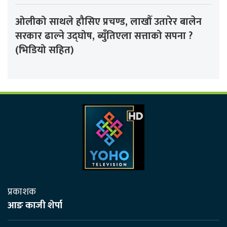
ओलीको साथले हौसिए प्रचण्ड, लाखौँ उतारेर बालेन
सरकार ढाल्ने उद्घोष, ब्युँतिएला सत्ताको सपना ?
(भिडियो सहित)
प्रकाशक
आङ काजी शेर्पा