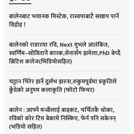
बालेनबाट भयानक मिस्टेक, रास्वपाबाटै सखाप पार्ने
विद्रोह !
बालेनको राडारमा रवि, Next मुभले आतंकित,
स्वर्णिम–सोवितानै कारक,सेनासँग झमेला,PhD बेच्दै
ब्रिटिश कलेज(भिडियोसहित)
चट्टान चिरेर झर्ने दुर्लभ झरना,रुकुमपूर्वमा प्रकृतिले
कुँदेको अनुपम कलाकृति (फोटो फिचर)
बालेन : आफ्नै मन्त्रीलाई बाइकट, चर्चितकै धोका,
रविको कोर टिम बेकामे निस्किए, फेर्न पनि सकेनन्
(भडियो सहित)