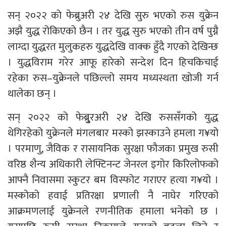
सन् २०२२ को फेब्रुअरी २४ देखि सुरु भएको रुस युक्रेन
अझै युद्ध रोकिएको छैन । तर युद्ध सुरु भएको तीन वर्ष पुग्नै
लाग्दा युद्धरत मुलुकहरु युद्धदेखि वाक्क हुँदै गएको देखिन्छ
। युद्धविराम गरेर आफू हारेको सन्देश दिन हिचकिचाई
रहेका रुस–युक्रेनले पछिल्लो समय मध्यस्थता खोजी गर्न
थालेका छन् ।
सन् २०२२ को फेब्रुु्रअरी २४ देखि रुससँगको युद्ध
थेगिरहेको युक्रेनले मंगलबार मस्को झस्काउने हमला ग¥यो
। परमाणु, जैविक र रासायनिक सुरक्षा फौजका प्रमुख रुसी
वरिष्ठ शैन्य अधिकारी लेफ्टिनन्ट जेनरल इगोर किरिलोफको
आफ्नै निवासमा स्कुटर बम विस्फोट गराएर हत्या ग¥यो ।
मस्कोको हवाई प्रतिरक्षा प्रणाली नै नाघेर गरिएको
आक्रमणलाई युक्रेनले रणनीतिक हमाला भनेको छ ।