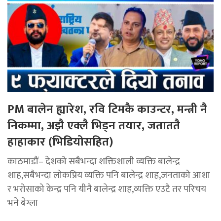
PM बालेन ह्यारेश, रवि टिमकै काउन्टर, मन्त्री नै
निकम्मा, अझै एक्लै भिड्न तयार, जताततै
हाहाकार (भिडियोसहित)
काठमाडौं– देशको सबैभन्दा शक्तिशाली व्यक्ति बालेन्द्र
शाह,सबैभन्दा लोकप्रिय व्यक्ति पनि बालेन्द्र शाह,जनताको आशा
र भरोसाको केन्द्र पनि यीनै बालेन्द्र शाह,व्यक्ति एउटै तर परिचय
भने बेग्ला