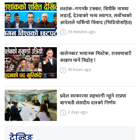
शशांक–गगनकै टक्कर, बिपीकै नाममा
लडाइँ, देउवाको भव्य स्वागत, सर्वोच्चको
आदेशले चर्कियो विवाद (भिडियोसहित)
39 minutes ago
बालेनबाट भयानक मिस्टेक, रास्वपाबाटै
सखाप पार्ने विद्रोह !
18 hours ago
प्रदेश सरकारमा सहभागी नहुने राप्रपा
बागमती संसदीय दलको निर्णय
2 days ago
ट्रेन्डिङ