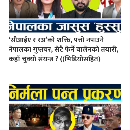
‘सीआईए र रअ’को शक्ति, पत्तो नपाउने
नेपालका गुप्तचर, सेटै फेर्ने बालेनको तयारी,
कहाँ चुक्यो संयन्त्र ? ((भिडियोसहित)