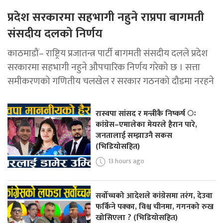
प्रदेश सरकारमा सहभागी नहुने राप्रपा बागमती
संसदीय दलको निर्णय
काठमाडौं– राष्ट्रिय प्रजातन्त्र पार्टी बागमती संसदीय दलले प्रदेश
सरकारमा सहभागी नहुने औपचारिक निर्णय गरेको छ । सत्ता
समीकरणको गणितीय चलखेल र सरकार गठनको दौडमा नरहने
रास्वपा सांसद र मन्त्रीकै निष्कर्ष ः
कांग्रेस–एमालेका मेयरले हैरान पारे,
जनतालाई सम्झाउनै सकस
(भिडियोसहित)
13 hours ago
सर्वोच्चको आदेशले कांग्रेसमा तरंग, देउवा
फर्किने पक्का, विश्व चीनमा, गगनको रुख
खोसिएला ? (भिडियोसहित)