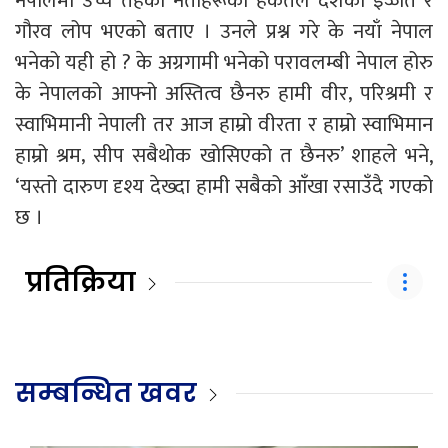
नेपालमा उच्च तहका नेताहरूको हर्कतले देशको इज्जत र
गौरव लोप भएको बताए । उनले प्रश्न गरे के नयाँ नेपाल
भनेको यही हो ? के अग्रगामी भनेको परावलम्बी नेपाल होरु
के नेपालको आफ्नो अस्तित्व छैनरु हामी वीर‚ परिश्रमी र
स्वाभिमानी नेपाली तर आज हाम्रो वीरता र हाम्रो स्वाभिमान
हाम्रो श्रम‚ सीप सबैथोक खोसिएको त छैनरु’ शाहले भने,
‘यस्तो दारुण दृश्य देख्दा हामी सबैको आँखा रसाउँदै गएको
छ ।
प्रतिक्रिया
सम्बन्धित खवर