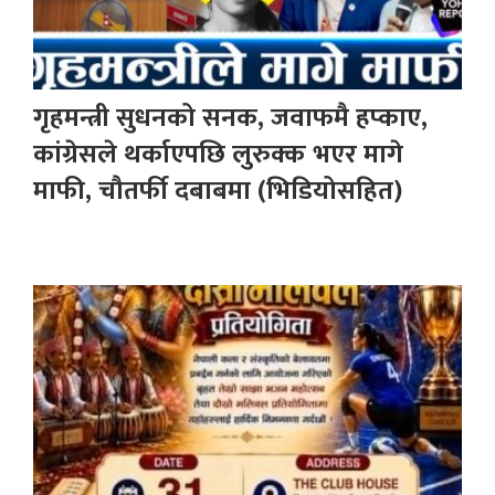
गृहमन्त्री सुधनको सनक, जवाफमै हप्काए,
कांग्रेसले थर्काएपछि लुरुक्क भएर मागे
माफी, चौतर्फी दबाबमा (भिडियोसहित)