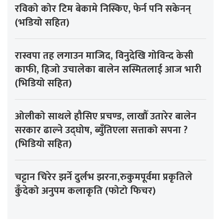
रविको कोर टिम बेकामे निस्किए, फेर्न पनि सकेनन्
(भडियो सहित)
रास्वपा तह लगाउन माजिद, विनुदेखि गोविन्द केसी
काफी, हिजो उचालेका बालेन सस्मितलाई आज भारी
(भिडियो सहित)
ओलीको साथले हौसिए प्रचण्ड, लाखौँ उतारेर बालेन
सरकार ढाल्ने उद्घोष, ब्युँतिएला सत्ताको सपना ?
(भिडियो सहित)
चट्टान चिरेर झर्ने दुर्लभ झरना,रुकुमपूर्वमा प्रकृतिले
कुँदेको अनुपम कलाकृति (फोटो फिचर)