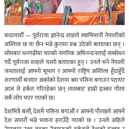
काठमाडौँ — पूर्वराजा ज्ञानेन्द्र शाहले स्वाभिमानी नेपालीको
अस्तित्व छ या छैन भन्ने कुरामा प्रश्न उठेको बताएका छन् ।
सोमबार धनगढीमा भएको नागरिक अभिनन्दनलाई सम्बोधन
गर्दै पूर्वराजा शाहले यस्तो बताएका हुन् । उनले भने नेपाली
जनतालाई आफ्नो भूभाग र आफ्नो राष्ट्रिय अस्तित्व हुँदाहुँदै
शरणार्थी बनाएर अर्काको देशमा श्रम पसिना बगाउन पठाएर
आज जे हर्कत गरिरहेका छन् त्यसबाट हाम्रो इज्जत गौरव
सबै लोप भएर गएको छ।
देशभित्रै बसौं, देशमै पसिना बगाऔं र आफ्नो पौरखले आफ्नै
देश सपारौं भन्ने भावना हराउँदै गएको छ । उनले अहिले