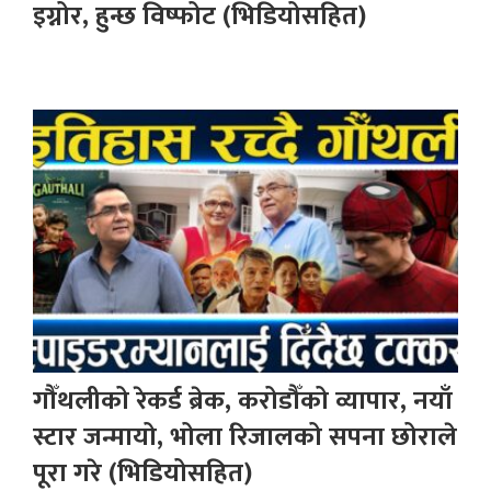
इग्नोर, हुन्छ विष्फोट (भिडियोसहित)
गौँथलीको रेकर्ड ब्रेक, करोडौँको व्यापार, नयाँ
स्टार जन्मायो, भोला रिजालको सपना छोराले
पूरा गरे (भिडियोसहित)