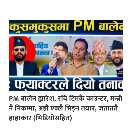
PM बालेन ह्यारेश, रवि टिमकै काउन्टर, मन्त्री
नै निकम्मा, अझै एक्लै भिड्न तयार, जताततै
हाहाकार (भिडियोसहित)