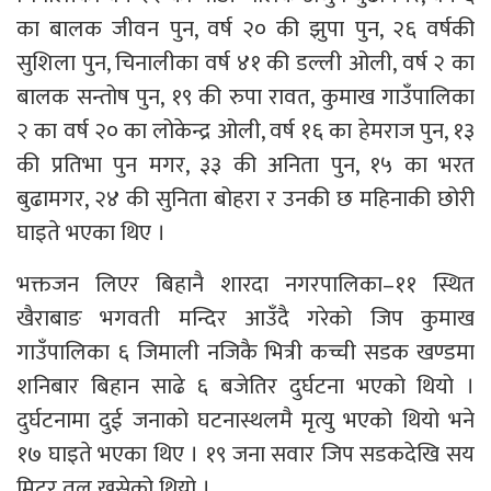
का बालक जीवन पुन, वर्ष २० की झुपा पुन, २६ वर्षकी
सुशिला पुन, चिनालीका वर्ष ४१ की डल्ली ओली, वर्ष २ का
बालक सन्तोष पुन, १९ की रुपा रावत, कुमाख गाउँपालिका
२ का वर्ष २० का लोकेन्द्र ओली, वर्ष १६ का हेमराज पुन, १३
की प्रतिभा पुन मगर, ३३ की अनिता पुन, १५ का भरत
बुढामगर, २४ की सुनिता बोहरा र उनकी छ महिनाकी छोरी
घाइते भएका थिए ।
भक्तजन लिएर बिहानै शारदा नगरपालिका–११ स्थित
खैराबाङ भगवती मन्दिर आउँदै गरेको जिप कुमाख
गाउँपालिका ६ जिमाली नजिकै भित्री कच्ची सडक खण्डमा
शनिबार बिहान साढे ६ बजेतिर दुर्घटना भएको थियो ।
दुर्घटनामा दुई जनाको घटनास्थलमै मृत्यु भएको थियो भने
१७ घाइते भएका थिए । १९ जना सवार जिप सडकदेखि सय
मिटर तल खसेको थियो ।