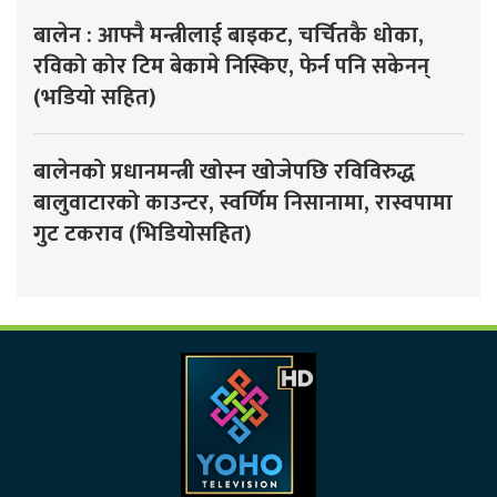
बालेन : आफ्नै मन्त्रीलाई बाइकट, चर्चितकै धोका,
रविको कोर टिम बेकामे निस्किए, फेर्न पनि सकेनन्
(भडियो सहित)
बालेनको प्रधानमन्त्री खोस्न खोजेपछि रविविरुद्ध
बालुवाटारको काउन्टर, स्वर्णिम निसानामा, रास्वपामा
गुट टकराव (भिडियोसहित)