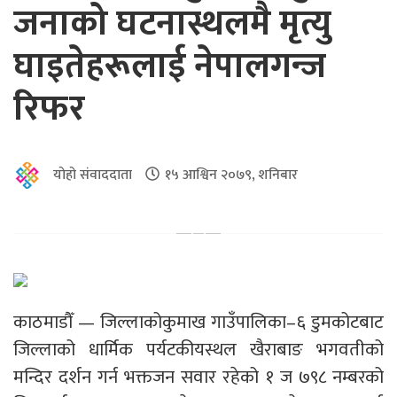
जनाको घटनास्थलमै मृत्यु
घाइतेहरूलाई नेपालगन्ज
रिफर
योहो संवाददाता
१५ आश्विन २०७९, शनिबार
काठमाडौँ — जिल्लाकोकुमाख गाउँपालिका–६ डुमकोटबाट
जिल्लाको धार्मिक पर्यटकीयस्थल खैराबाङ भगवतीको
मन्दिर दर्शन गर्न भक्तजन सवार रहेको १ ज ७९८ नम्बरको