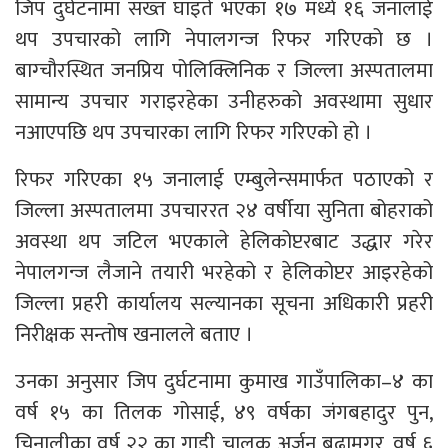
जिप दुर्घटनामा सख्त घाइते भएका १७ मध्ये १६ जनालाई
थप उपचारको लागि नेपालगन्ज रिफर गरिएको छ ।
बाग्चौरस्थित जनप्रिय पोलिक्लिनिक र जिल्ला अस्पतालमा
सामान्य उपचार गराइरहेका उनीहरुको अवस्थामा सुधार
नआएपछि थप उपचारका लागि रिफर गरिएको हो ।
रिफर गरिएका १५ जनालाई एम्बुलेन्समार्फत पठाएको र
जिल्ला अस्पतालमा उपचाररत २४ वर्षीया सुनिता बोहराको
अवस्था थप जटिल भएकाले हेलिकोप्टरबाट उद्धार गरेर
नेपालगन्ज लैजाने तयारी भरहेको र हेलिकोप्टर आइरहेको
जिल्ला प्रहरी कार्यालय सल्यानका सूचना अधिकारी प्रहरी
निरीक्षक सन्तोष खनालले बताए ।
उनका अनुसार जिप दुर्घटनामा कुमाख गाउँपालिका–४ का
वर्ष १५ का तिलक गोसाई, ४९ वर्षका जंगबहादुर पुन,
चिनालीका वर्ष २२ का गाडी चालक अर्जुन बुढामगर, वर्ष ६