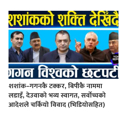
शशांक–गगनकै टक्कर, बिपीकै नाममा
लडाइँ, देउवाको भव्य स्वागत, सर्वोच्चको
आदेशले चर्कियो विवाद (भिडियोसहित)