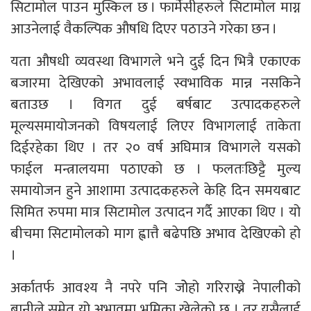
सिटामोल पाउन मुस्किल छ । फार्मेसीहरुले सिटामोल माग्न
आउनेलाई वैकल्पिक औषधि दिएर पठाउने गरेका छन ।
यता औषधी व्यवस्था विभागले भने दुई दिन भित्रै एकाएक
बजारमा देखिएको अभावलाई स्वभाविक मान्न नसकिने
बताउछ । विगत दुई बर्षबाट उत्पादकहरुले
मूल्यसमायोजनको विषयलाई लिएर विभागलाई ताकेता
दिईरहेका थिए । तर २० वर्ष अघिमात्र विभागले यसको
फाईल मन्त्रालयमा पठाएको छ । फलतःछिट्टै मुल्य
समायोजन हुने आशामा उत्पादकहरुले केहि दिन समयबाट
सिमित रुपमा मात्र सिटामोल उत्पादन गर्दै आएका थिए । यो
बीचमा सिटामोलको माग ह्वात्तै बढेपछि अभाव देखिएको हो
।
अर्कातर्फ आवश्य नै नपरे पनि जोेहो गरिराख्ने नेपालीको
बानीले समेत यो अभावमा भूमिका खेलेको छ । तर यसैलाई