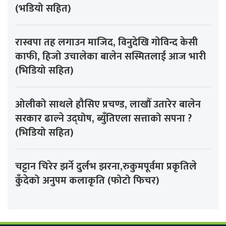
(भडियो सहित)
रास्वपा तह लगाउन माजिद, विनुदेखि गोविन्द केसी
काफी, हिजो उचालेका बालेन सस्मितलाई आज भारी
(भिडियो सहित)
ओलीको साथले हौसिए प्रचण्ड, लाखौँ उतारेर बालेन
सरकार ढाल्ने उद्घोष, ब्युँतिएला सत्ताको सपना ?
(भिडियो सहित)
चट्टान चिरेर झर्ने दुर्लभ झरना,रुकुमपूर्वमा प्रकृतिले
कुँदेको अनुपम कलाकृति (फोटो फिचर)