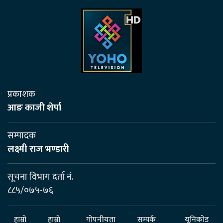
प्रकाशक
आङ काजी शेर्पा
सम्पादक
लक्ष्मी राज भण्डारी
सूचना विभाग दर्ता नं.
८८५/०७५-७६
हाम्रो
हाम्रो
गोपनीयता
सम्पर्क
यूनिकोड