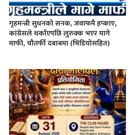
गृहमन्त्री सुधनको सनक, जवाफमै हप्काए,
कांग्रेसले थर्काएपछि लुरुक्क भएर मागे
माफी, चौतर्फी दबाबमा (भिडियोसहित)