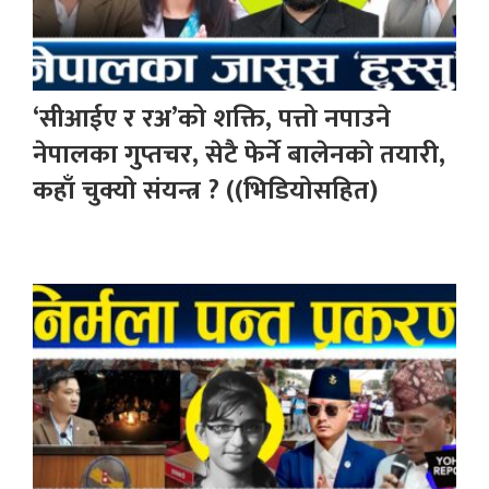
‘सीआईए र रअ’को शक्ति, पत्तो नपाउने
नेपालका गुप्तचर, सेटै फेर्ने बालेनको तयारी,
कहाँ चुक्यो संयन्त्र ? ((भिडियोसहित)