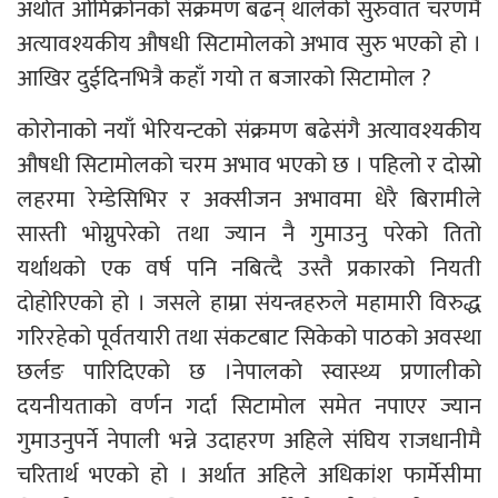
अर्थात ओमिक्रोनको संक्रमण बढन् थालेको सुरुवात चरणमै
अत्यावश्यकीय औषधी सिटामोलको अभाव सुरु भएको हो ।
आखिर दुईदिनभित्रै कहाँ गयो त बजारको सिटामोल ?
कोरोनाको नयाँ भेरियन्टको संक्रमण बढेसंगै अत्यावश्यकीय
औषधी सिटामोलको चरम अभाव भएको छ । पहिलो र दोस्रो
लहरमा रेम्डेसिभिर र अक्सीजन अभावमा धेरै बिरामीले
सास्ती भोग्नुपरेको तथा ज्यान नै गुमाउनु परेको तितो
यर्थाथको एक वर्ष पनि नबित्दै उस्तै प्रकारको नियती
दोहोरिएको हो । जसले हाम्रा संयन्त्रहरुले महामारी विरुद्ध
गरिरहेको पूर्वतयारी तथा संकटबाट सिकेको पाठको अवस्था
छर्लङ पारिदिएको छ ।नेपालको स्वास्थ्य प्रणालीको
दयनीयताको वर्णन गर्दा सिटामोल समेत नपाएर ज्यान
गुमाउनुपर्ने नेपाली भन्ने उदाहरण अहिले संघिय राजधानीमै
चरितार्थ भएको हो । अर्थात अहिले अधिकांश फार्मेसीमा