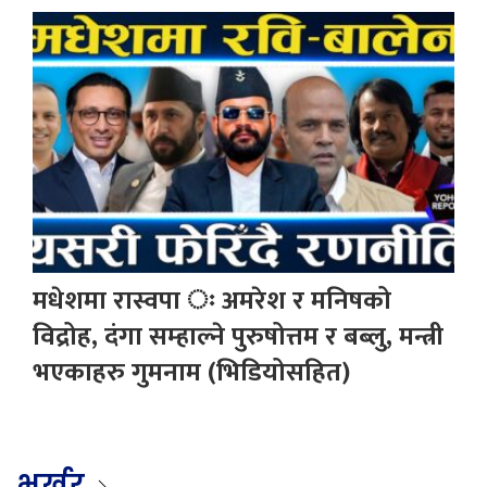
मधेशमा रास्वपा ः अमरेश र मनिषको
विद्रोह, दंगा सम्हाल्ने पुरुषोत्तम र बब्लु, मन्त्री
भएकाहरु गुमनाम (भिडियोसहित)
भर्खर