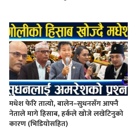
मधेश फेरि तात्यो, बालेन–सुधनसँग आफ्नै
नेताले मागे हिसाब, हर्कले खोजे लखेटिनुको
कारण (भिडियोसहित)