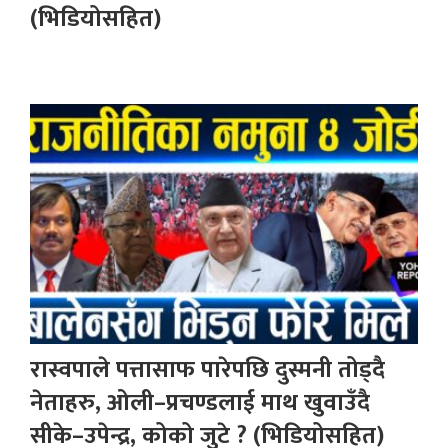
(भिडियोसहित)
रास्वपाले पत्तासाफ पारेपछि दुस्मनी तोड्दै
नेताहरु, ओली–प्रचण्डलाई माथ खुवाउँदै
सीके–उपेन्द्र, कोको जुटे ? (भिडियोसहित)