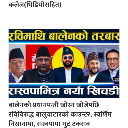
कलेज(भिडियोसहित)
बालेनको प्रधानमन्त्री खोस्न खोजेपछि
रविविरुद्ध बालुवाटारको काउन्टर, स्वर्णिम
निसानामा, रास्वपामा गुट टकराव