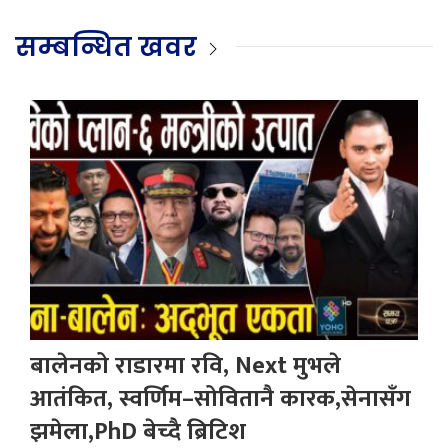
सम्बन्धित खवर
बालेनको राडारमा रवि, Next मुभले
आतंकित, स्वर्णिम–सोवितानै कारक,सेनासँग
झमेला,PhD बेच्दै ब्रिटिश