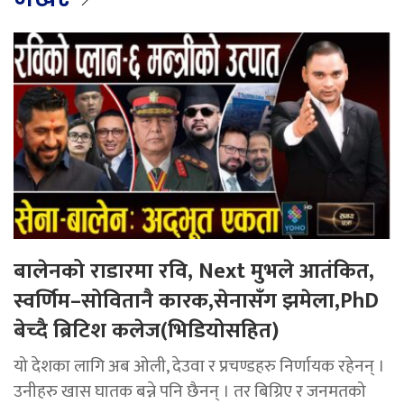
बालेनको राडारमा रवि, Next मुभले आतंकित,
स्वर्णिम–सोवितानै कारक,सेनासँग झमेला,PhD
बेच्दै ब्रिटिश कलेज(भिडियोसहित)
यो देशका लागि अब ओली, देउवा र प्रचण्डहरु निर्णायक रहेनन् ।
उनीहरु खास घातक बन्ने पनि छैनन् । तर बिग्रिए र जनमतको