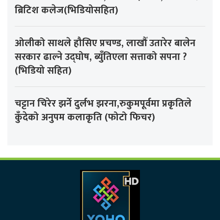
ब्रिटिश कलेज(भिडियोसहित)
ओलीको साथले हौसिए प्रचण्ड, लाखौँ उतारेर बालेन
सरकार ढाल्ने उद्घोष, ब्युँतिएला सत्ताको सपना ?
(भिडियो सहित)
चट्टान चिरेर झर्ने दुर्लभ झरना,रुकुमपूर्वमा प्रकृतिले
कुँदेको अनुपम कलाकृति (फोटो फिचर)