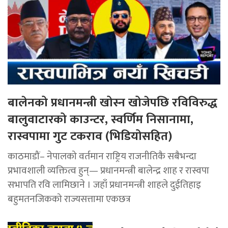
बालेनको प्रधानमन्त्री खोस्न खोजेपछि रविविरुद्ध
बालुवाटारको काउन्टर, स्वर्णिम निसानामा,
रास्वपामा गुट टकराव (भिडियोसहित)
काठमाडौं– नेपालको वर्तमान राष्ट्रिय राजनीतिकै सबैभन्दा
प्रभावशाली व्यक्तित्व हुन्— प्रधानमन्त्री बालेन्द्र शाह र रास्वपा
सभापति रवि लामिछाने । जहाँ प्रधानमन्त्री शाहले दुईतिहाइ
बहुमतनजिकको राज्यसत्तामा एकछत्र