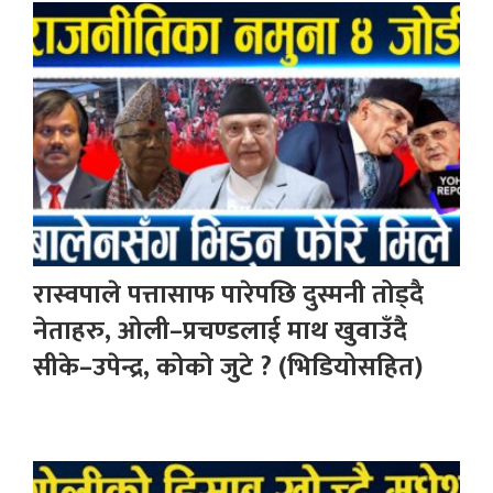
रास्वपाले पत्तासाफ पारेपछि दुस्मनी तोड्दै
नेताहरु, ओली–प्रचण्डलाई माथ खुवाउँदै
सीके–उपेन्द्र, कोको जुटे ? (भिडियोसहित)