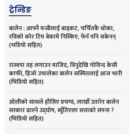
ट्रेन्डिङ
बालेन : आफ्नै मन्त्रीलाई बाइकट, चर्चितकै धोका,
रविको कोर टिम बेकामे निस्किए, फेर्न पनि सकेनन्
(भडियो सहित)
रास्वपा तह लगाउन माजिद, विनुदेखि गोविन्द केसी
काफी, हिजो उचालेका बालेन सस्मितलाई आज भारी
(भिडियो सहित)
ओलीको साथले हौसिए प्रचण्ड, लाखौँ उतारेर बालेन
सरकार ढाल्ने उद्घोष, ब्युँतिएला सत्ताको सपना ?
(भिडियो सहित)