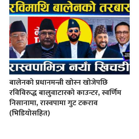
बालेनको प्रधानमन्त्री खोस्न खोजेपछि
रविविरुद्ध बालुवाटारको काउन्टर, स्वर्णिम
निसानामा, रास्वपामा गुट टकराव
(भिडियोसहित)