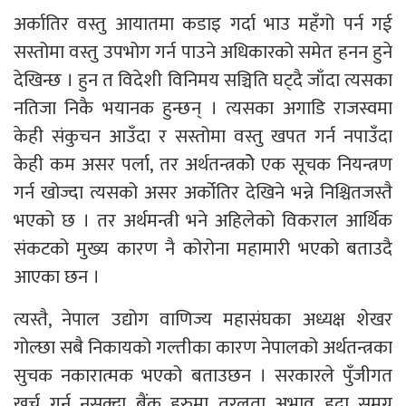
अर्कातिर वस्तु आयातमा कडाइ गर्दा भाउ महँगो पर्न गई
सस्तोमा वस्तु उपभोग गर्न पाउने अधिकारको समेत हनन हुने
देखिन्छ । हुन त विदेशी विनिमय सञ्चिति घट्दै जाँदा त्यसका
नतिजा निकै भयानक हुन्छन् । त्यसका अगाडि राजस्वमा
केही संकुचन आउँदा र सस्तोमा वस्तु खपत गर्न नपाउँदा
केही कम असर पर्ला, तर अर्थतन्त्रकोे एक सूचक नियन्त्रण
गर्न खोज्दा त्यसको असर अर्कोतिर देखिने भन्ने निश्चितजस्तै
भएको छ । तर अर्थमन्त्री भने अहिलेको विकराल आर्थिक
संकटको मुख्य कारण नै कोरोना महामारी भएको बताउदै
आएका छन ।
त्यस्तै, नेपाल उद्योग वाणिज्य महासंघका अध्यक्ष शेखर
गोल्छा सबै निकायको गल्तीका कारण नेपालको अर्थतन्त्रका
सुचक नकारात्मक भएको बताउछन । सरकारले पुँजीगत
खर्च गर्न नसक्दा बैंक हरुमा तरलता अभाव हुदा समग्र