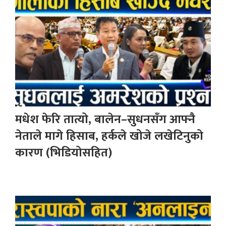
मधेश फेरि तात्यो, बालेन–सुधनसँग आफ्नै
नेताले मागे हिसाब, हर्कले खोजे लखेटिनुको
कारण (भिडियोसहित)