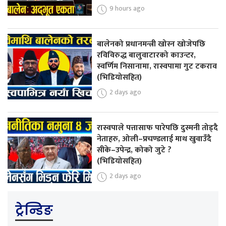
9 hours ago
बालेनको प्रधानमन्त्री खोस्न खोजेपछि
रविविरुद्ध बालुवाटारको काउन्टर,
स्वर्णिम निसानामा, रास्वपामा गुट टकराव
(भिडियोसहित)
2 days ago
रास्वपाले पत्तासाफ पारेपछि दुस्मनी तोड्दै
नेताहरु, ओली–प्रचण्डलाई माथ खुवाउँदै
सीके–उपेन्द्र, कोको जुटे ?
(भिडियोसहित)
2 days ago
ट्रेन्डिङ