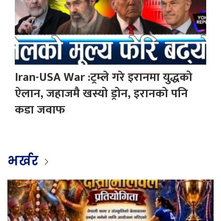
Iran-USA War :ट्रम्ले गरे इरानमा युद्धको
ऐलान, जहाजमै खस्यो ड्रोन, इरानको पनि
कडा जवाफ
भर्खर