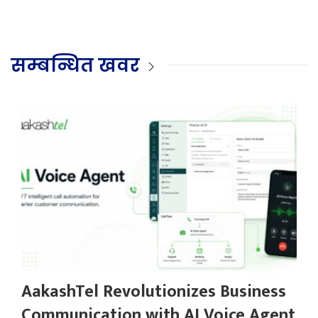
सम्बन्धित खवर
AakashTel Revolutionizes Business
Communication with AI Voice Agent