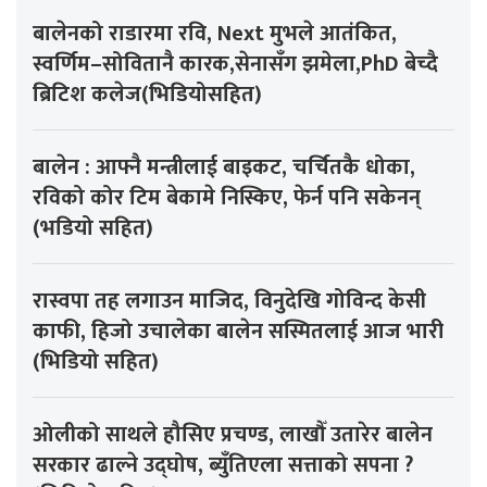
बालेनको राडारमा रवि, Next मुभले आतंकित,
स्वर्णिम–सोवितानै कारक,सेनासँग झमेला,PhD बेच्दै
ब्रिटिश कलेज(भिडियोसहित)
बालेन : आफ्नै मन्त्रीलाई बाइकट, चर्चितकै धोका,
रविको कोर टिम बेकामे निस्किए, फेर्न पनि सकेनन्
(भडियो सहित)
रास्वपा तह लगाउन माजिद, विनुदेखि गोविन्द केसी
काफी, हिजो उचालेका बालेन सस्मितलाई आज भारी
(भिडियो सहित)
ओलीको साथले हौसिए प्रचण्ड, लाखौँ उतारेर बालेन
सरकार ढाल्ने उद्घोष, ब्युँतिएला सत्ताको सपना ?