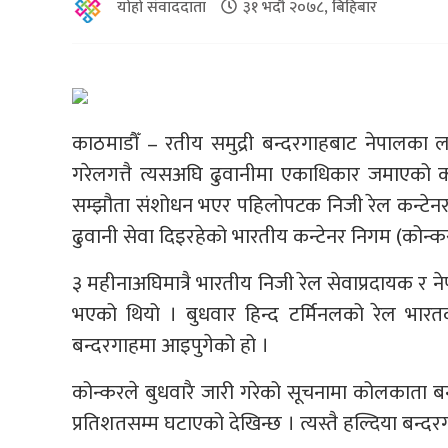
योहो संवाददाता
३१ भदौ २०७८, बिहिबार
काठमाडौँ – रतीय समुद्री बन्दरगाहबाट नेपालका ला
गरेलगत्तै त्यसअघि ढुवानीमा एकाधिकार जमाएको कम
सम्झौता संशोधन भएर पहिलोपटक निजी रेल कन्टेनर 
ढुवानी सेवा दिइरहेको भारतीय कन्टेनर निगम (कोन्क
३ महीनाअघिमात्रै भारतीय निजी रेल सेवाप्रदायक र ने
भएको थियो । बुधवार हिन्द टर्मिनलको रेल भारतक
बन्दरगाहमा आइपुगेको हो ।
कोन्करले बुधवारै जारी गरेको सूचनामा कोलकाता बन
प्रतिशतसम्म घटाएको देखिन्छ । त्यस्तै हल्दिया बन्द