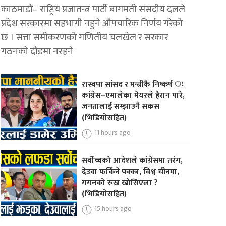
काठमाडौं– राष्ट्रिय प्रजातन्त्र पार्टी बागमती संसदीय दलले
प्रदेश सरकारमा सहभागी नहुने औपचारिक निर्णय गरेको
छ । सत्ता समीकरणको गणितीय चलखेल र सरकार
गठनको दौडमा नरहने
रास्वपा सांसद र मन्त्रीकै निष्कर्ष ः
कांग्रेस–एमालेका मेयरले हैरान पारे,
जनतालाई सम्झाउनै सकस
(भिडियोसहित)
11 hours ago
सर्वोच्चको आदेशले कांग्रेसमा तरंग,
देउवा फर्किने पक्का, विश्व चीनमा,
गगनको रुख खोसिएला ?
(भिडियोसहित)
15 hours ago