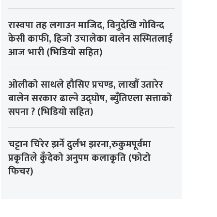
रास्वपा तह लगाउन माजिद, विनुदेखि गोविन्द
केसी काफी, हिजो उचालेका बालेन सस्मितलाई
आज भारी (भिडियो सहित)
ओलीको साथले हौसिए प्रचण्ड, लाखौँ उतारेर
बालेन सरकार ढाल्ने उद्घोष, ब्युँतिएला सत्ताको
सपना ? (भिडियो सहित)
चट्टान चिरेर झर्ने दुर्लभ झरना,रुकुमपूर्वमा
प्रकृतिले कुँदेको अनुपम कलाकृति (फोटो
फिचर)