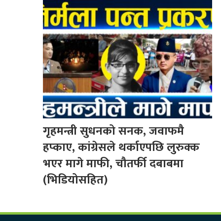
गृहमन्त्री सुधनको सनक, जवाफमै
हप्काए, कांग्रेसले थर्काएपछि लुरुक्क
भएर मागे माफी, चौतर्फी दबाबमा
(भिडियोसहित)