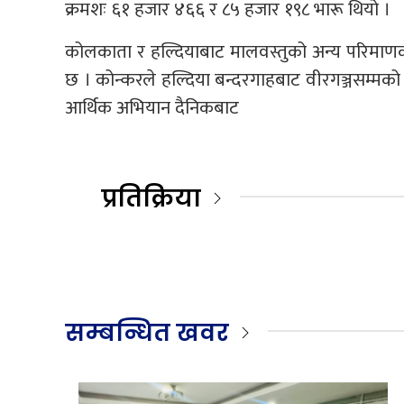
क्रमशः ६१ हजार ४६६ र ८५ हजार १९८ भारू थियो ।
कोलकाता र हल्दियाबाट मालवस्तुको अन्य परिमा
छ । कोन्करले हल्दिया बन्दरगाहबाट वीरगञ्जसम्म
आर्थिक अभियान दैनिकबाट
प्रतिक्रिया
सम्बन्धित खवर