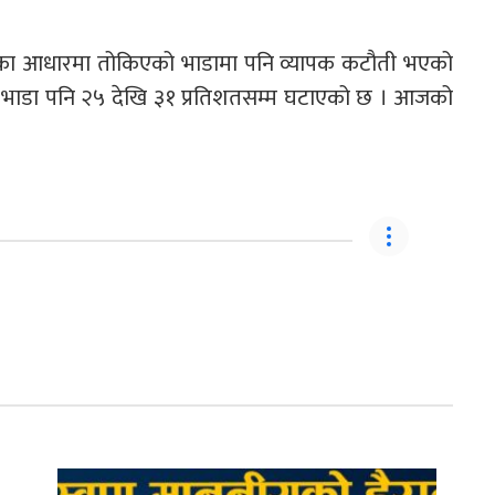
णका आधारमा तोकिएको भाडामा पनि व्यापक कटौती भएको
को भाडा पनि २५ देखि ३१ प्रतिशतसम्म घटाएको छ । आजको