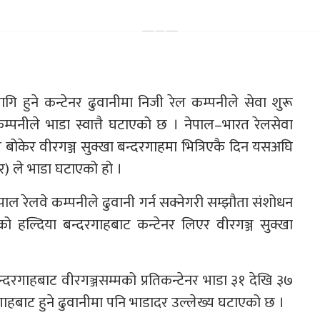
गि हुने कन्टेनर ढुवानीमा निजी रेल कम्पनीले सेवा शुरू
्पनीले भाडा स्वात्तै घटाएको छ । नेपाल–भारत रेलसेवा
बोकेर वीरगञ्ज सुक्खा बन्दरगाहमा भित्रिएकै दिन यसअघि
र) ले भाडा घटाएको हो ।
पाल रेलवे कम्पनीले ढुवानी गर्न सक्नेगरी सम्झौता संशोधन
ो हल्दिया बन्दरगाहबाट कन्टेनर लिएर वीरगञ्ज सुक्खा
्दरगाहबाट वीरगञ्जसम्मको प्रतिकन्टेनर भाडा ३१ देखि ३७
रगाहबाट हुने ढुवानीमा पनि भाडादर उल्लेख्य घटाएको छ ।