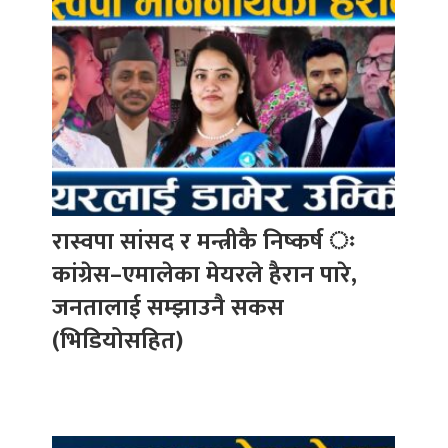
रास्वपा सांसद र मन्त्रीकै निष्कर्ष ः
कांग्रेस–एमालेका मेयरले हैरान पारे,
जनतालाई सम्झाउनै सकस
(भिडियोसहित)