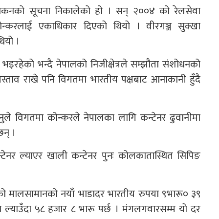
रवलोकनको सूचना निकालेको हो । सन् २००४ को रेलसेवा
न्करलाई एकाधिकार दिएको थियो । वीरगञ्ज सुक्खा
थियो ।
रहेको भन्दै नेपालको निजीक्षेत्रले सम्झौता संशोधनको
रस्ताव राखे पनि विगतमा भारतीय पक्षबाट आनाकानी हुँदै
उनुले विगतमा कोन्करले नेपालका लागि कन्टेनर ढुवानीमा
न् ।
्टेनर ल्याएर खाली कन्टेनर पुनः कोलकातास्थित सिपिङ
्मको मालसामानको नयाँ भाडादर भारतीय रुपया ९भारू० ३९
 ल्याउँदा ५८ हजार ८ भारू पर्छ । मंगलगवारसम्म यो दर