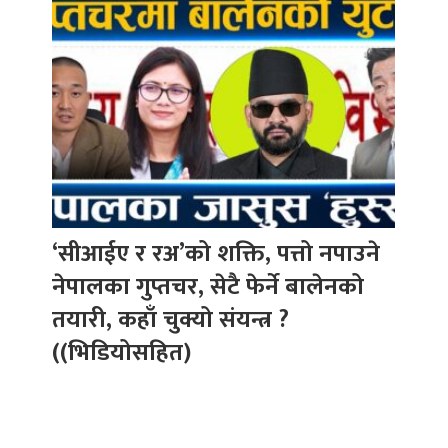
‘सीआईए र रअ’को शक्ति, पत्तो नपाउने
नेपालका गुप्तचर, सेटै फेर्ने बालेनको
तयारी, कहाँ चुक्यो संयन्त्र ?
((भिडियोसहित)