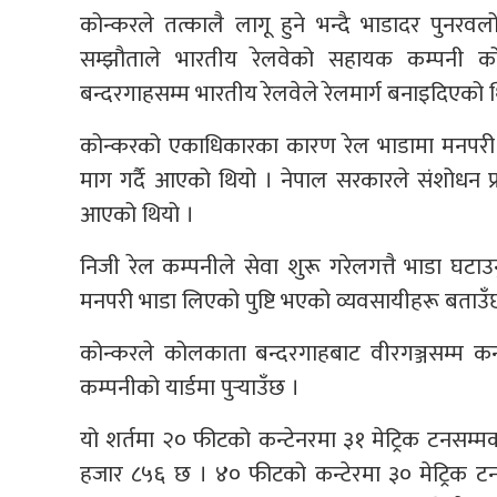
कोन्करले तत्कालै लागू हुने भन्दै भाडादर पुन
सम्झौताले भारतीय रेलवेको सहायक कम्पनी को
बन्दरगाहसम्म भारतीय रेलवेले रेलमार्ग बनाइदिएको 
कोन्करको एकाधिकारका कारण रेल भाडामा मनपरी भइ
माग गर्दै आएको थियो । नेपाल सरकारले संशोधन प्
आएको थियो ।
निजी रेल कम्पनीले सेवा शुरू गरेलगत्तै भाडा घटा
मनपरी भाडा लिएको पुष्टि भएको व्यवसायीहरू बताउँछ
कोन्करले कोलकाता बन्दरगाहबाट वीरगञ्जसम्म कन
कम्पनीको यार्डमा पुर्‍याउँछ ।
यो शर्तमा २० फीटको कन्टेनरमा ३१ मेट्रिक टनसम
हजार ८५६ छ । ४० फीटको कन्टेरमा ३० मेट्रिक टन