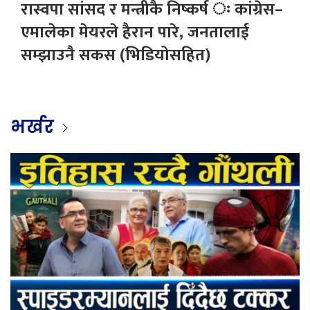
रास्वपा सांसद र मन्त्रीकै निष्कर्ष ः कांग्रेस–
एमालेका मेयरले हैरान पारे, जनतालाई
सम्झाउनै सकस (भिडियोसहित)
भर्खर