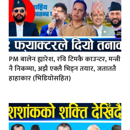
PM बालेन ह्यारेश, रवि टिमकै काउन्टर, मन्त्री
नै निकम्मा, अझै एक्लै भिड्न तयार, जताततै
हाहाकार (भिडियोसहित)