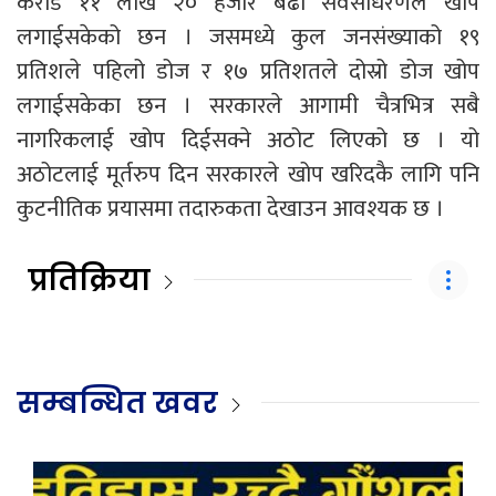
करोड ११ लाख २० हजार बढी सर्वसाधरणले खोप
लगाईसकेको छन । जसमध्ये कुल जनसंख्याको १९
प्रतिशले पहिलो डोज र १७ प्रतिशतले दोस्रो डोज खोप
लगाईसकेका छन । सरकारले आगामी चैत्रभित्र सबै
नागरिकलाई खोप दिईसक्ने अठोट लिएको छ । यो
अठोटलाई मूर्तरुप दिन सरकारले खोप खरिदकै लागि पनि
कुटनीतिक प्रयासमा तदारुकता देखाउन आवश्यक छ ।
प्रतिक्रिया
सम्बन्धित खवर