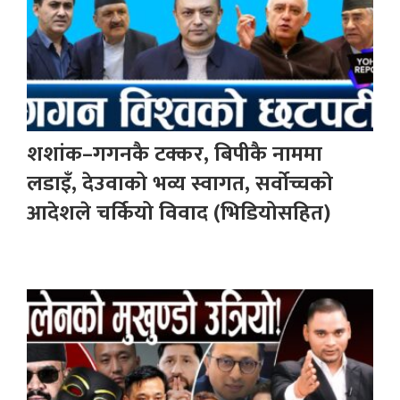
शशांक–गगनकै टक्कर, बिपीकै नाममा
लडाइँ, देउवाको भव्य स्वागत, सर्वोच्चको
आदेशले चर्कियो विवाद (भिडियोसहित)