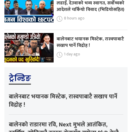
लडाइँ, देउवाको भव्य स्वागत, सर्वोच्चको
आदेशले चर्कियो विवाद (भिडियोसहित)
8 hours ago
बालेनबाट भयानक मिस्टेक, रास्वपाबाटै
सखाप पार्ने विद्रोह !
1 day ago
ट्रेन्डिङ
बालेनबाट भयानक मिस्टेक, रास्वपाबाटै सखाप पार्ने
विद्रोह !
बालेनको राडारमा रवि, Next मुभले आतंकित,