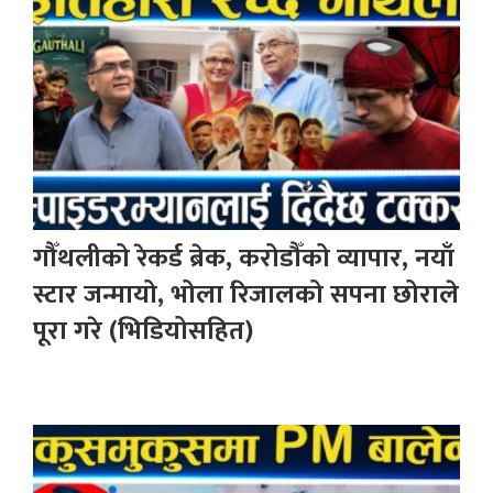
गौँथलीको रेकर्ड ब्रेक, करोडौँको व्यापार, नयाँ
स्टार जन्मायो, भोला रिजालको सपना छोराले
पूरा गरे (भिडियोसहित)