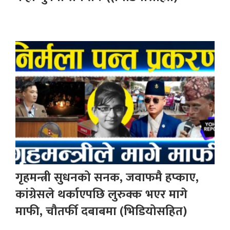
गृहमन्त्री सुधनको सनक, जवाफमै हप्काए,
कांग्रेसले थर्काएपछि लुरुक्क भएर मागे
माफी, चौतर्फी दबाबमा (भिडियोसहित)