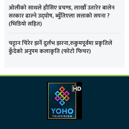
ओलीको साथले हौसिए प्रचण्ड, लाखौँ उतारेर बालेन
सरकार ढाल्ने उद्घोष, ब्युँतिएला सत्ताको सपना ?
(भिडियो सहित)
चट्टान चिरेर झर्ने दुर्लभ झरना,रुकुमपूर्वमा प्रकृतिले
कुँदेको अनुपम कलाकृति (फोटो फिचर)