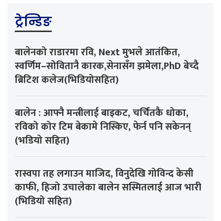
ट्रेन्डिङ
बालेनको राडारमा रवि, Next मुभले आतंकित,
स्वर्णिम–सोवितानै कारक,सेनासँग झमेला,PhD बेच्दै
ब्रिटिश कलेज(भिडियोसहित)
बालेन : आफ्नै मन्त्रीलाई बाइकट, चर्चितकै धोका,
रविको कोर टिम बेकामे निस्किए, फेर्न पनि सकेनन्
(भडियो सहित)
रास्वपा तह लगाउन माजिद, विनुदेखि गोविन्द केसी
काफी, हिजो उचालेका बालेन सस्मितलाई आज भारी
(भिडियो सहित)