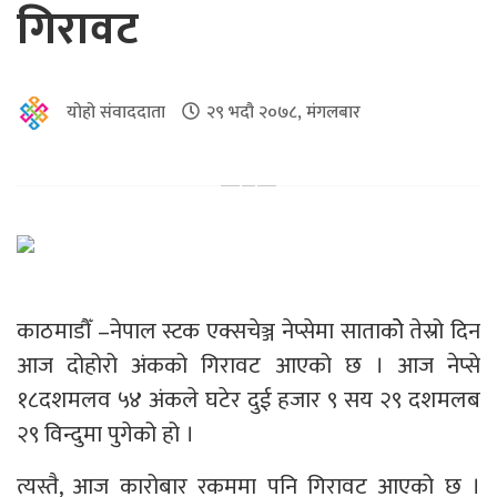
गिरावट
योहो संवाददाता
२९ भदौ २०७८, मंगलबार
काठमाडौँ –नेपाल स्टक एक्सचेञ्ज नेप्सेमा साताकोे तेस्रो दिन
आज दोहोरो अंकको गिरावट आएको छ । आज नेप्से
१८दशमलव ५४ अंकले घटेर दुई हजार ९ सय २९ दशमलब
२९ विन्दुमा पुगेको हो ।
त्यस्तै, आज कारोबार रकममा पनि गिरावट आएको छ ।