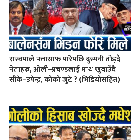
रास्वपाले पत्तासाफ पारेपछि दुस्मनी तोड्दै
नेताहरु, ओली–प्रचण्डलाई माथ खुवाउँदै
सीके–उपेन्द्र, कोको जुटे ? (भिडियोसहित)