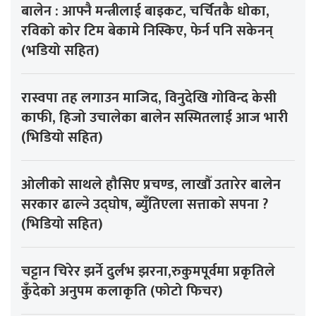
बालेन : आफ्नै मन्त्रीलाई बाइकट, चर्चितकै धोका,
रविको कोर टिम बेकामे निस्किए, फेर्न पनि सकेनन्
(भडियो सहित)
रास्वपा तह लगाउन माजिद, विनुदेखि गोविन्द केसी
काफी, हिजो उचालेका बालेन सस्मितलाई आज भारी
(भिडियो सहित)
ओलीको साथले हौसिए प्रचण्ड, लाखौँ उतारेर बालेन
सरकार ढाल्ने उद्घोष, ब्युँतिएला सत्ताको सपना ?
(भिडियो सहित)
चट्टान चिरेर झर्ने दुर्लभ झरना,रुकुमपूर्वमा प्रकृतिले
कुँदेको अनुपम कलाकृति (फोटो फिचर)