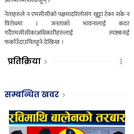
अलमलमापारेकाहुन् ।
नेताहरुले न एमसीसीको पक्षमादरिलोसंग खुट्टा टेक्न सके न
विरोधमा । जनताको भावनालाई कदर
गर्दैएमसीसीकाअधिकारीहरुलाई स्पष्टबनाई
फर्काउँदाउचितहुने देखिन्छ ।
प्रतिक्रिया
सम्बन्धित खवर