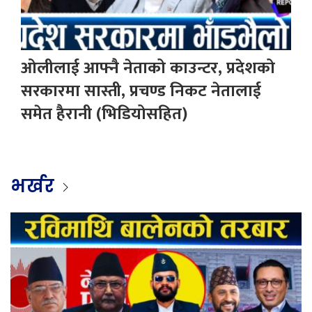
ओलीलाई आफ्नै नेताको काउन्टर, प्रदेशको
सरकारमा सास्ती, प्रचण्ड निकट नेतालाई
समेत हैरानी (भिडियोसहित)
भर्खर