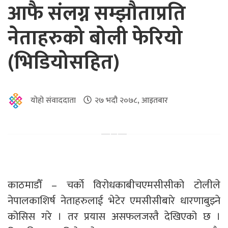
आफै संलग्न सम्झौताप्रति
नेताहरुको बोली फेरियो
(भिडियोसहित)
योहो संवाददाता
२७ भदौ २०७८, आइतबार
काठमाडौँ – चर्काे विरोधकाबीचएमसीसीको टोलीले
नेपालकाशिर्ष नेताहरुलाई भेटेर एमसीसीबारे धारणाबुझ्ने
कोसिस गरे । तर प्रयास असफलजस्तै देखिएको छ ।