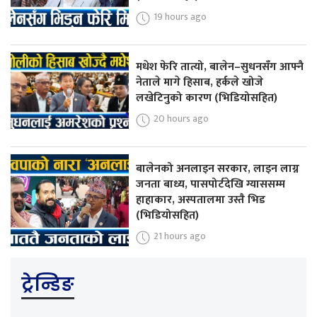
19 hours ago
मधेश फेरि तात्यो, बालेन–सुधनसँग आफ्नै
नेताले मागे हिसाब, हर्कले खोजे
लखेटिनुको कारण (भिडियोसहित)
20 hours ago
बालेनको अनलाइन सरकार, लाइन लाग्न
जनता बाध्य, पासपोर्टदेखि ग्याससम्म
हाहाकार, अस्पतालमा उस्तै भिड
(भिडियोसहित)
21 hours ago
ट्रेन्डिङ