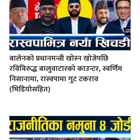
बालेनको प्रधानमन्त्री खोस्न खोजेपछि
रविविरुद्ध बालुवाटारको काउन्टर, स्वर्णिम
निसानामा, रास्वपामा गुट टकराव
(भिडियोसहित)