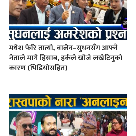
मधेश फेरि तात्यो, बालेन–सुधनसँग आफ्नै
नेताले मागे हिसाब, हर्कले खोजे लखेटिनुको
कारण (भिडियोसहित)