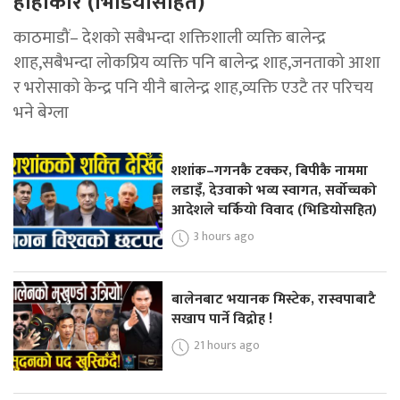
हाहाकार (भिडियोसहित)
काठमाडौं– देशको सबैभन्दा शक्तिशाली व्यक्ति बालेन्द्र
शाह,सबैभन्दा लोकप्रिय व्यक्ति पनि बालेन्द्र शाह,जनताको आशा
र भरोसाको केन्द्र पनि यीनै बालेन्द्र शाह,व्यक्ति एउटै तर परिचय
भने बेग्ला
शशांक–गगनकै टक्कर, बिपीकै नाममा
लडाइँ, देउवाको भव्य स्वागत, सर्वोच्चको
आदेशले चर्कियो विवाद (भिडियोसहित)
3 hours ago
बालेनबाट भयानक मिस्टेक, रास्वपाबाटै
सखाप पार्ने विद्रोह !
21 hours ago