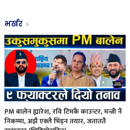
भर्खर
PM बालेन ह्यारेश, रवि टिमकै काउन्टर, मन्त्री नै
निकम्मा, अझै एक्लै भिड्न तयार, जताततै