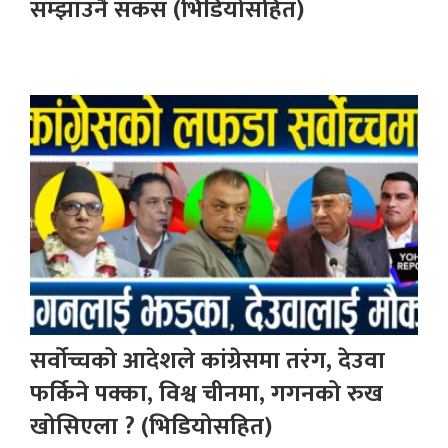
सम्झाउनै सकस (भिडियोसहित)
सर्वोच्चको आदेशले कांग्रेसमा तरंग, देउवा
फर्किने पक्का, विश्व चीनमा, गगनको रुख
खोसिएला ? (भिडियोसहित)