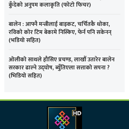
कुँदेको अनुपम कलाकृति (फोटो फिचर)
बालेन : आफ्नै मन्त्रीलाई बाइकट, चर्चितकै धोका,
रविको कोर टिम बेकामे निस्किए, फेर्न पनि सकेनन्
(भडियो सहित)
ओलीको साथले हौसिए प्रचण्ड, लाखौँ उतारेर बालेन
सरकार ढाल्ने उद्घोष, ब्युँतिएला सत्ताको सपना ?
(भिडियो सहित)