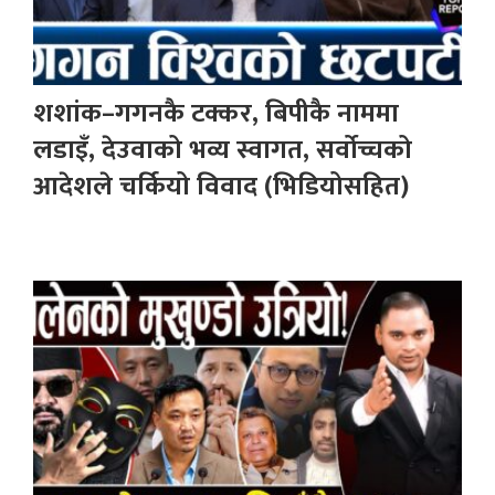
शशांक–गगनकै टक्कर, बिपीकै नाममा
लडाइँ, देउवाको भव्य स्वागत, सर्वोच्चको
आदेशले चर्कियो विवाद (भिडियोसहित)