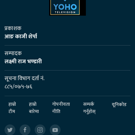
प्रकाशक
आङ काजी शेर्पा
सम्पादक
लक्ष्मी राज भण्डारी
सूचना विभाग दर्ता नं.
८८५/०७५-७६
हाम्रो
हाम्रो
गोपनीयता
सम्पर्क
यूनिकोड
टीम
बारेमा
नीति
गर्नुहोस्