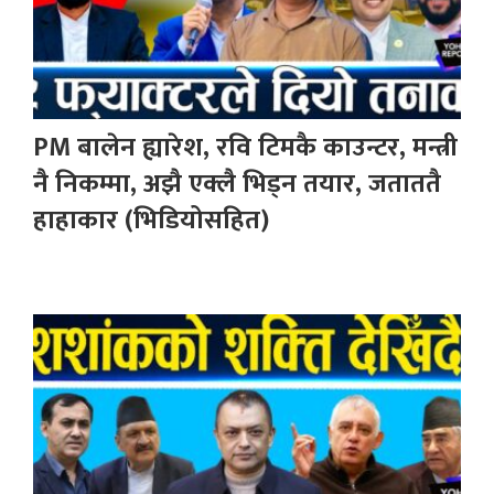
PM बालेन ह्यारेश, रवि टिमकै काउन्टर, मन्त्री
नै निकम्मा, अझै एक्लै भिड्न तयार, जताततै
हाहाकार (भिडियोसहित)