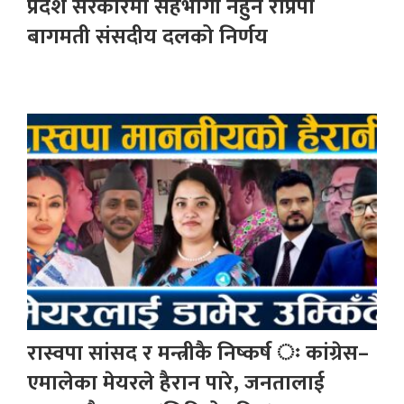
प्रदेश सरकारमा सहभागी नहुने राप्रपा
बागमती संसदीय दलको निर्णय
रास्वपा सांसद र मन्त्रीकै निष्कर्ष ः कांग्रेस–
एमालेका मेयरले हैरान पारे, जनतालाई