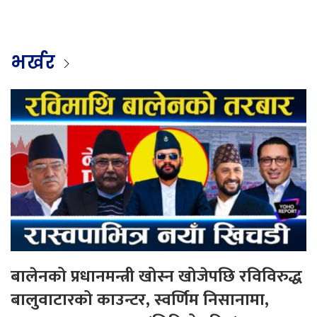
भर्खर
बालेनको प्रधानमन्त्री खोस्न खोजेपछि रविविरुद्ध
बालुवाटारको काउन्टर, स्वर्णिम निसानामा,