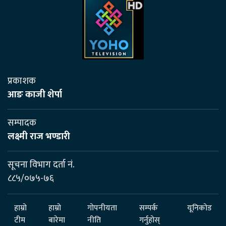
प्रकाशक
आङ काजी शेर्पा
सम्पादक
लक्ष्मी राज भण्डारी
सूचना विभाग दर्ता नं.
८८५/०७५-७६
हाम्रो
हाम्रो
गोपनीयता
सम्पर्क
यूनिकोड
टीम
बारेमा
नीति
गर्नुहोस्