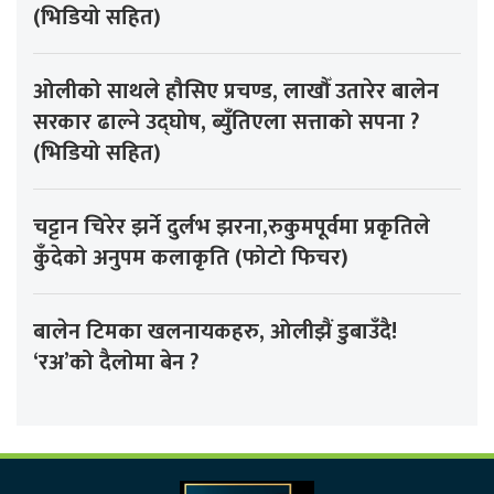
(भिडियो सहित)
ओलीको साथले हौसिए प्रचण्ड, लाखौँ उतारेर बालेन
सरकार ढाल्ने उद्घोष, ब्युँतिएला सत्ताको सपना ?
(भिडियो सहित)
चट्टान चिरेर झर्ने दुर्लभ झरना,रुकुमपूर्वमा प्रकृतिले
कुँदेको अनुपम कलाकृति (फोटो फिचर)
बालेन टिमका खलनायकहरु, ओलीझैं डुबाउँदै!
‘रअ’को दैलोमा बेन ?