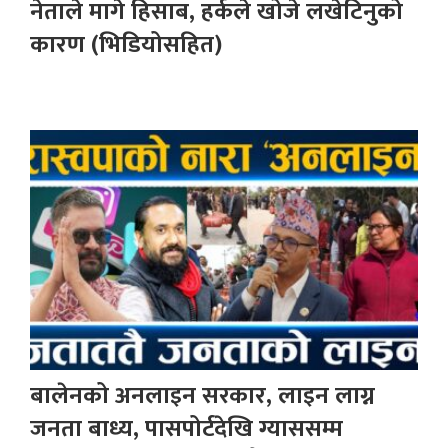
नेताले मागे हिसाब, हर्कले खोजे लखेटिनुको
कारण (भिडियोसहित)
बालेनको अनलाइन सरकार, लाइन लाग्न
जनता बाध्य, पासपोर्टदेखि ग्याससम्म