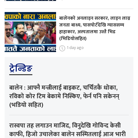
बालेनको अनलाइन सरकार, लाइन लाग्न
जनता बाध्य, पासपोर्टदेखि ग्याससम्म
हाहाकार, अस्पतालमा उस्तै भिड
(भिडियोसहित)
1 day ago
ट्रेन्डिङ
बालेन : आफ्नै मन्त्रीलाई बाइकट, चर्चितकै धोका,
रविको कोर टिम बेकामे निस्किए, फेर्न पनि सकेनन्
(भडियो सहित)
रास्वपा तह लगाउन माजिद, विनुदेखि गोविन्द केसी
काफी, हिजो उचालेका बालेन सस्मितलाई आज भारी