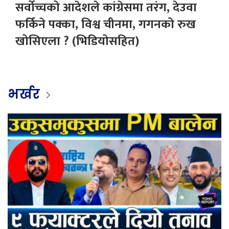
सर्वोच्चको आदेशले कांग्रेसमा तरंग, देउवा
फर्किने पक्का, विश्व चीनमा, गगनको रुख
खोसिएला ? (भिडियोसहित)
भर्खर