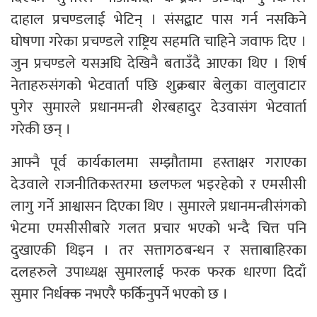
दाहाल प्रचण्डलाई भेटिन् । संसद्बाट पास गर्न नसकिने
घोषणा गरेका प्रचण्डले राष्ट्रिय सहमति चाहिने जवाफ दिए ।
जुन प्रचण्डले यसअघि देखिनै बताउँदै आएका थिए । शिर्ष
नेताहरुसंगको भेटवार्ता पछि शुक्रबार बेलुका वालुवाटार
पुगेर सुमारले प्रधानमन्त्री शेरबहादुर देउवासंग भेटवार्ता
गरेकी छन् ।
आफ्नै पूर्व कार्यकालमा सम्झौतामा हस्ताक्षर गराएका
देउवाले राजनीतिकस्तरमा छलफल भइरहेको र एमसीसी
लागु गर्ने आश्वासन दिएका थिए । सुमारले प्रधानमन्त्रीसंगको
भेटमा एमसीसीबारे गलत प्रचार भएको भन्दै चित्त पनि
दुखाएकी थिइन । तर सत्तागठबन्धन र सत्ताबाहिरका
दलहरुले उपाध्यक्ष सुमारलाई फरक फरक धारणा दिदाँ
सुमार निर्धक्क नभएरै फर्किनुपर्ने भएको छ ।