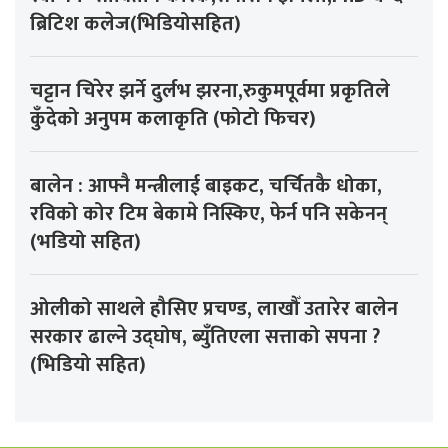
ब्रिटिश कलेज(भिडियोसहित)
चट्टान चिरेर झर्ने दुर्लभ झरना,रुकुमपूर्वमा प्रकृतिले
कुँदेको अनुपम कलाकृति (फोटो फिचर)
बालेन : आफ्नै मन्त्रीलाई बाइकट, चर्चितकै धोका,
रविको कोर टिम बेकामे निस्किए, फेर्न पनि सकेनन्
(भडियो सहित)
ओलीको साथले हौसिए प्रचण्ड, लाखौँ उतारेर बालेन
सरकार ढाल्ने उद्घोष, ब्युँतिएला सत्ताको सपना ?
(भिडियो सहित)