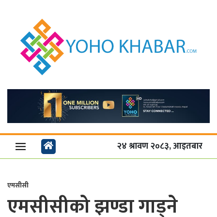
२४ श्रावण २०८३, आइतबार
एमसीसी
एमसीसीको झण्डा गाड्ने