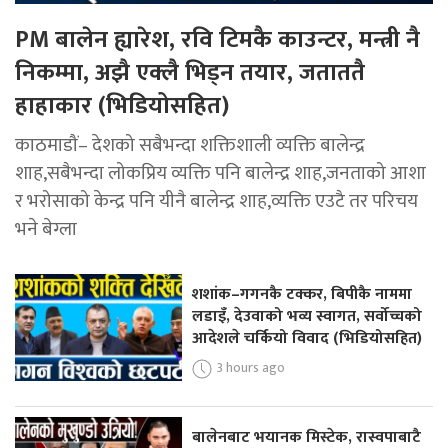
PM बालेन ह्यारेश, रवि टिमकै काउन्टर, मन्त्री नै
निकम्मा, अझै एक्लै भिड्न तयार, जताततै
हाहाकार (भिडियोसहित)
काठमाडौं– देशको सबैभन्दा शक्तिशाली व्यक्ति बालेन्द्र
शाह,सबैभन्दा लोकप्रिय व्यक्ति पनि बालेन्द्र शाह,जनताको आशा
र भरोसाको केन्द्र पनि यीनै बालेन्द्र शाह,व्यक्ति एउटै तर परिचय
भने बेग्ला
शशांक–गगनकै टक्कर, बिपीकै नाममा
लडाइँ, देउवाको भव्य स्वागत, सर्वोच्चको
आदेशले चर्कियो विवाद (भिडियोसहित)
3 hours ago
बालेनबाट भयानक मिस्टेक, रास्वपाबाटै