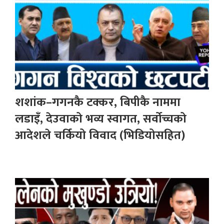
शशांक–गगनकै टक्कर, बिपीकै नाममा
लडाइँ, देउवाको भव्य स्वागत, सर्वोच्चको
आदेशले चर्कियो विवाद (भिडियोसहित)