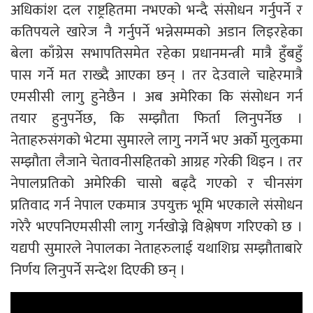
अधिकांश दल राष्ट्रहितमा नभएको भन्दै संसोधन गर्नुपर्ने र
कतिपयले खारेज नै गर्नुपर्ने भन्नेसम्मको अडान लिइरहेका
बेला काँग्रेस सभापतिसमेत रहेका प्रधानमन्त्री मात्रै हुँबहुँ
पास गर्ने मत राख्दै आएका छन् । तर देउवाले चाहेरमात्रै
एमसीसी लागु हुनेछैन । अब अमेरिका कि संसोधन गर्न
तयार हुनुपर्नेछ, कि सम्झौता फिर्ता लिनुपर्नेछ ।
नेताहरुसंगको भेटमा सुमारले लागु नगर्ने भए अर्काे मुलुकमा
सम्झौता लैजाने चेतावनीसहितको आग्रह गरेकी थिइन । तर
नेपालप्रतिको अमेरिकी चासो बढ्दै गएको र चीनसंग
प्रतिवाद गर्न नेपाल एकमात्र उपयुक्त भूमि भएकाले संसोधन
गरेरै भएपनिएमसीसी लागु गर्नखोज्ने विश्लेषण गरिएको छ ।
यद्यपी सुमारले नेपालका नेताहरुलाई यथाशिघ्र सम्झौताबारे
निर्णय लिनुपर्ने सन्देश दिएकी छन् ।