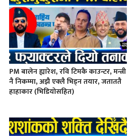
PM बालेन ह्यारेश, रवि टिमकै काउन्टर, मन्त्री
नै निकम्मा, अझै एक्लै भिड्न तयार, जताततै
हाहाकार (भिडियोसहित)