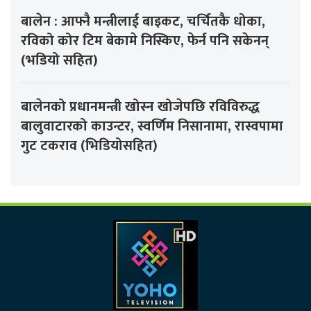
बालेन : आफ्नै मन्त्रीलाई बाइकट, चर्चितकै धोका,
रविको कोर टिम बेकामे निस्किए, फेर्न पनि सकेनन्
(भडियो सहित)
बालेनको प्रधानमन्त्री खोस्न खोजेपछि रविविरुद्ध
बालुवाटारको काउन्टर, स्वर्णिम निसानामा, रास्वपामा
गुट टकराव (भिडियोसहित)