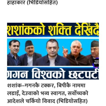
हाहाकार (भिडियोसहित)
शशांक–गगनकै टक्कर, बिपीकै नाममा
लडाइँ, देउवाको भव्य स्वागत, सर्वोच्चको
आदेशले चर्कियो विवाद (भिडियोसहित)