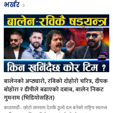
भर्खर
बालेनको अप्ठ्यारो, रविको दोहोरो चरित्र, दीपक
बोहोरा र डीपीले बढाएको दबाब, बालेन निकट
गुमनाम (भिडियोसहित)
काठमाडौं– छोटो समयमा देशकै ठूलो दल बनेको राष्ट्रिय स्वतन्त्र