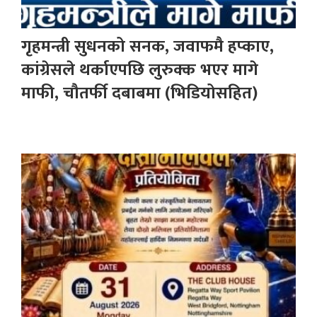
गृहमन्त्री सुधनको सनक, जवाफमै हप्काए,
कांग्रेसले थर्काएपछि लुरुक्क भएर मागे
माफी, चौतर्फी दबाबमा (भिडियोसहित)