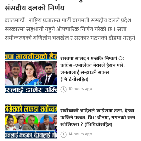
संसदीय दलको निर्णय
काठमाडौं– राष्ट्रिय प्रजातन्त्र पार्टी बागमती संसदीय दलले प्रदेश
सरकारमा सहभागी नहुने औपचारिक निर्णय गरेको छ । सत्ता
समीकरणको गणितीय चलखेल र सरकार गठनको दौडमा नरहने
रास्वपा सांसद र मन्त्रीकै निष्कर्ष ः
कांग्रेस–एमालेका मेयरले हैरान पारे,
जनतालाई सम्झाउनै सकस
(भिडियोसहित)
10 hours ago
सर्वोच्चको आदेशले कांग्रेसमा तरंग, देउवा
फर्किने पक्का, विश्व चीनमा, गगनको रुख
खोसिएला ? (भिडियोसहित)
14 hours ago