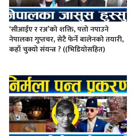
‘सीआईए र रअ’को शक्ति, पत्तो नपाउने
नेपालका गुप्तचर, सेटै फेर्ने बालेनको तयारी,
कहाँ चुक्यो संयन्त्र ? ((भिडियोसहित)