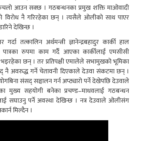
 किचलो आउन सक्छ । गठबन्धनका प्रमुख शक्ति माओवादी
ो विरोध नै गरिरहेका छन् । त्यसैले ओलीको साथ पाएर
रिने देखिन्छ ।
्दा तत्कालिन अर्थमन्त्री ज्ञानेन्द्रबहादुर कार्की हाल
्वास पात्रका रुपमा काम गर्दै आएका कार्कीलाई एमसीसी
ण भइरहेका छन् । तर प्रतिपक्षी एमालेले सभामुखको भूमिका
 नै अवरुद्ध गर्ने चेतावनी दिएकाले देउवा संकटमा छन् ।
ना संसद् सञ्चालन गर्न अप्ठ्यारो पर्ने देखेपछि देउवाले
ाका मुख्य सहयोगी बनेका प्रचण्ड–माधवलाई गठबन्धन
 सघाउनु पर्ने अवस्था देखिन्छ । नत्र देउवाले ओलीसंग
र्न मिल्दैन ।