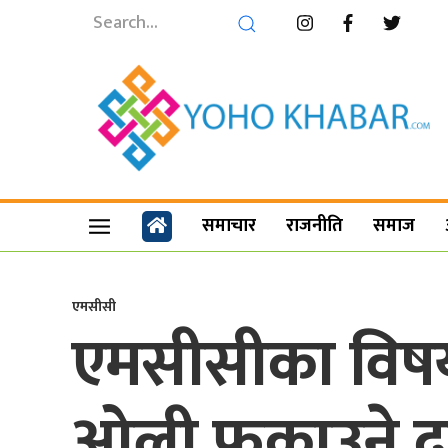
समाचार
राजनीति
समाज
एमसीसी
एमसीसीका विषयम
ओली फकाउने दा