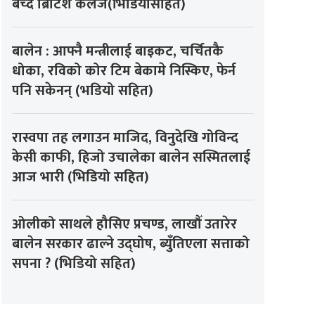
बेच्दै ब्रिटिश कलेज(भिडियोसहित)
बालेन : आफ्नै मन्त्रीलाई बाइकट, चर्चितकै
धोका, रविको कोर टिम बेकामे निस्किए, फेर्न
पनि सकेनन् (भडियो सहित)
रास्वपा तह लगाउन माजिद, विनुदेखि गोविन्द
केसी काफी, हिजो उचालेका बालेन सस्मितलाई
आज भारी (भिडियो सहित)
ओलीको साथले हौसिए प्रचण्ड, लाखौँ उतारेर
बालेन सरकार ढाल्ने उद्घोष, ब्युँतिएला सत्ताको
सपना ? (भिडियो सहित)