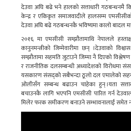
देउवा अघि बढे भने हालको सत्ताधारी गठबन्धनमै
केन्द्र र एकिकृत समाजवादीले हालसम्म एमसीसीक
देउवा अघि बढे गठबन्धनकै भविष्यमा कालो बादल मडा
२०१६ मा एमसीसी सम्झौतामाथि नेपालले हस्ताक्षर गर
कानुनमन्त्रीको जिम्मेवारीमा छन् ।देउवाको विश
सम्झौतामा सहमति जुटाउने जिम्मा नै दिएको विश्लेष
र राजनीतिक दलसम्बन्धी अध्यादेशको विरोधमा संसद्
यसकारण संसद्को सबैभन्दा ठूलो दल एमालेको सहयोगबि
ओलीसँग सम्बन्ध बढाउन चाहेका हुन् ।यता सत्त
बचाउनकै लागि भएपनि एमसीसी पारित गर्न देउवालाई
मिलेर फरक समीकरण बनाउने सम्भावनालाई समेत नका