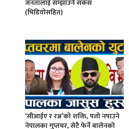
जनतालाई सम्झाउनै सकस
(भिडियोसहित)
‘सीआईए र रअ’को शक्ति, पत्तो नपाउने
नेपालका गुप्तचर, सेटै फेर्ने बालेनको