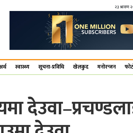
२३ श्रावण 
अर्थ
स्वास्थ्य
सूचना-प्रविधि
खेलकुद
मनोरन्जन
फोट
ा देउवा–प्रचण्डला
उमा देउवा