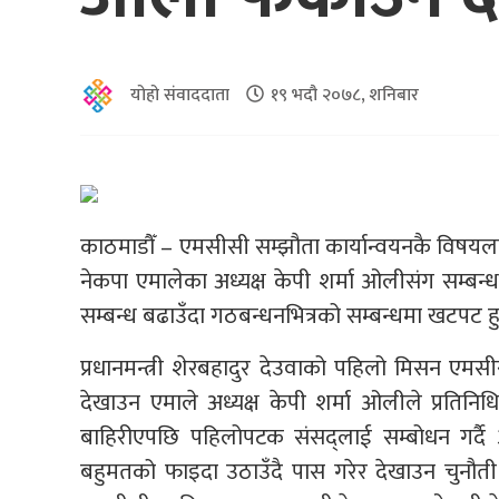
योहो संवाददाता
१९ भदौ २०७८, शनिबार
काठमाडौँ – एमसीसी सम्झौता कार्यान्वयनकै विषयलाई ल
नेकपा एमालेका अध्यक्ष केपी शर्मा ओलीसंग सम्ब
सम्बन्ध बढाउँदा गठबन्धनभित्रको सम्बन्धमा खटपट ह
प्रधानमन्त्री शेरबहादुर देउवाको पहिलो मिसन एमसी
देखाउन एमाले अध्यक्ष केपी शर्मा ओलीले प्रति
बाहिरीएपछि पहिलोपटक संसद्लाई सम्बोधन गर्दै
बहुमतको फाइदा उठाउँदै पास गरेर देखाउन चुनौती