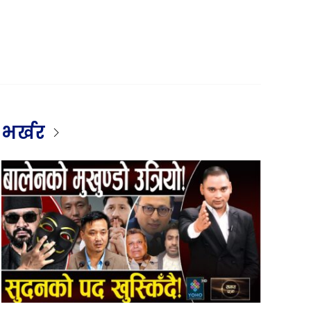
भर्खर