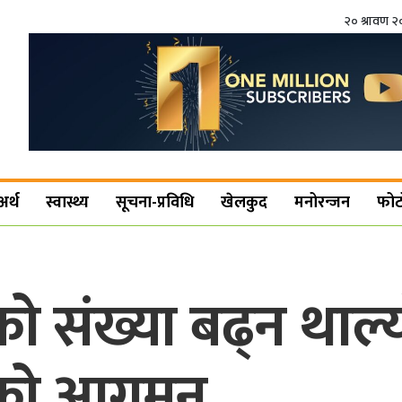
२० श्रावण 
अर्थ
स्वास्थ्य
सूचना-प्रविधि
खेलकुद
मनोरन्जन
फोट
को संख्या बढ्न थाल
रको आगमन