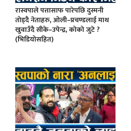
रास्वपाले पत्तासाफ पारेपछि दुस्मनी
तोड्दै नेताहरु, ओली–प्रचण्डलाई माथ
खुवाउँदै सीके–उपेन्द्र, कोको जुटे ?
(भिडियोसहित)