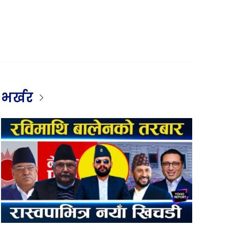
भर्खर