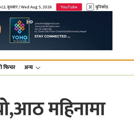
२०८३, बुधबार / Wed Aug 5, 2026
YouTube
युनिकोड
ो फिचर
अन्य
्यो,आठ महिनामा