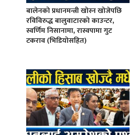
बालेनको प्रधानमन्त्री खोस्न खोजेपछि
रविविरुद्ध बालुवाटारको काउन्टर,
स्वर्णिम निसानामा, रास्वपामा गुट
टकराव (भिडियोसहित)