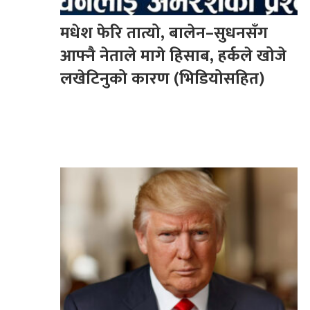
मधेश फेरि तात्यो, बालेन–सुधनसँग
आफ्नै नेताले मागे हिसाब, हर्कले खोजे
लखेटिनुको कारण (भिडियोसहित)