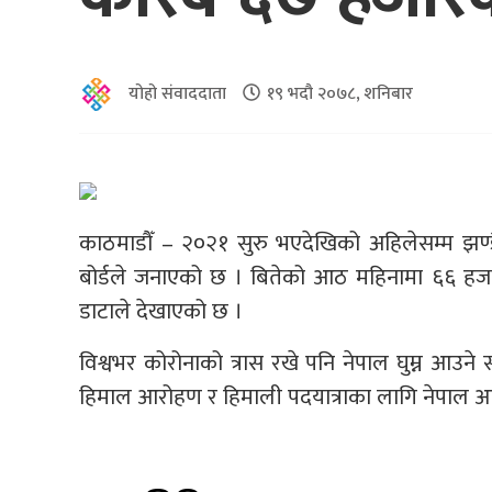
योहो संवाददाता
१९ भदौ २०७८, शनिबार
काठमाडौँ – २०२१ सुरु भएदेखिको अहिलेसम्म झण्
बोर्डले जनाएको छ । बितेको आठ महिनामा ६६ हजा
डाटाले देखाएको छ ।
विश्वभर कोरोनाको त्रास रखे पनि नेपाल घुम्न आउने
हिमाल आरोहण र हिमाली पदयात्राका लागि नेपाल आउन