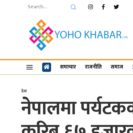
समाचार
राजनीति
समाज
देश
नेपालमा पर्यटक
करिब ६७ हजा