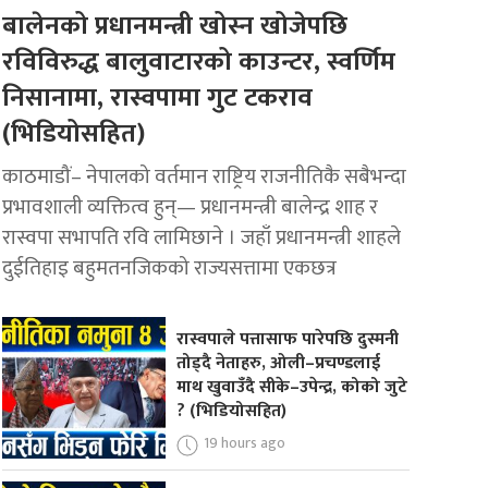
बालेनको प्रधानमन्त्री खोस्न खोजेपछि
रविविरुद्ध बालुवाटारको काउन्टर, स्वर्णिम
निसानामा, रास्वपामा गुट टकराव
(भिडियोसहित)
काठमाडौं– नेपालको वर्तमान राष्ट्रिय राजनीतिकै सबैभन्दा
प्रभावशाली व्यक्तित्व हुन्— प्रधानमन्त्री बालेन्द्र शाह र
रास्वपा सभापति रवि लामिछाने । जहाँ प्रधानमन्त्री शाहले
दुईतिहाइ बहुमतनजिकको राज्यसत्तामा एकछत्र
रास्वपाले पत्तासाफ पारेपछि दुस्मनी
तोड्दै नेताहरु, ओली–प्रचण्डलाई
माथ खुवाउँदै सीके–उपेन्द्र, कोको जुटे
? (भिडियोसहित)
19 hours ago