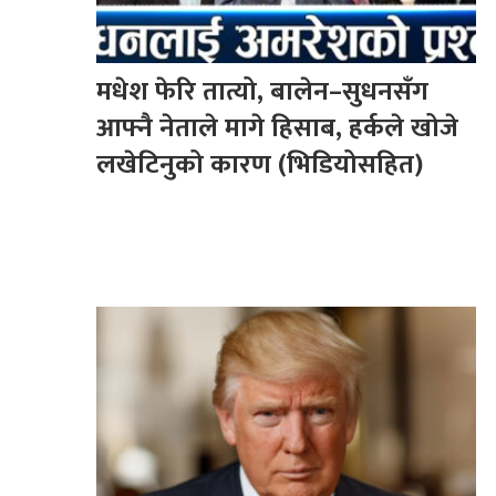
मधेश फेरि तात्यो, बालेन–सुधनसँग
आफ्नै नेताले मागे हिसाब, हर्कले खोजे
लखेटिनुको कारण (भिडियोसहित)