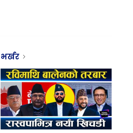
भर्खर