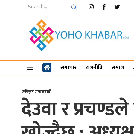
समाचार
राजनीति
समाज
एकीकृत समाजवादी
देउवा र प्रचण्ड
खोज्दैछ : अध्यक