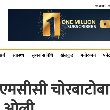
२० श्रावण 
अर्थ
स्वास्थ्य
सूचना-प्रविधि
खेलकुद
मनोरन्जन
फोट
ले एमसीसी चोरबाटोबा
्ष ओली