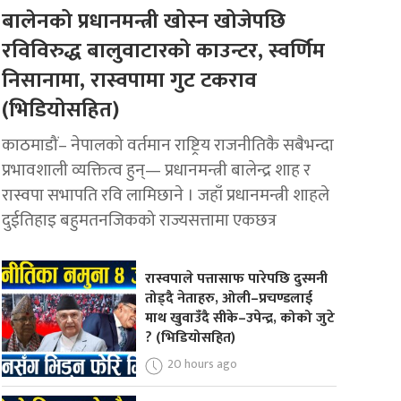
बालेनको प्रधानमन्त्री खोस्न खोजेपछि
रविविरुद्ध बालुवाटारको काउन्टर, स्वर्णिम
निसानामा, रास्वपामा गुट टकराव
(भिडियोसहित)
काठमाडौं– नेपालको वर्तमान राष्ट्रिय राजनीतिकै सबैभन्दा
प्रभावशाली व्यक्तित्व हुन्— प्रधानमन्त्री बालेन्द्र शाह र
रास्वपा सभापति रवि लामिछाने । जहाँ प्रधानमन्त्री शाहले
दुईतिहाइ बहुमतनजिकको राज्यसत्तामा एकछत्र
रास्वपाले पत्तासाफ पारेपछि दुस्मनी
तोड्दै नेताहरु, ओली–प्रचण्डलाई
माथ खुवाउँदै सीके–उपेन्द्र, कोको जुटे
? (भिडियोसहित)
20 hours ago