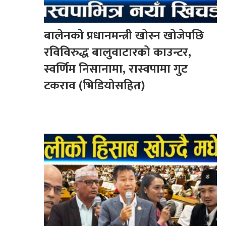
बालेनको प्रधानमन्त्री खोस्न खोजेपछि
रविविरुद्ध बालुवाटारको काउन्टर,
स्वर्णिम निसानामा, रास्वपामा गुट
टकराव (भिडियोसहित)