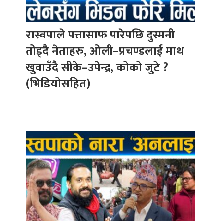
रास्वपाले पत्तासाफ पारेपछि दुस्मनी
तोड्दै नेताहरु, ओली–प्रचण्डलाई माथ
खुवाउँदै सीके–उपेन्द्र, कोको जुटे ?
(भिडियोसहित)