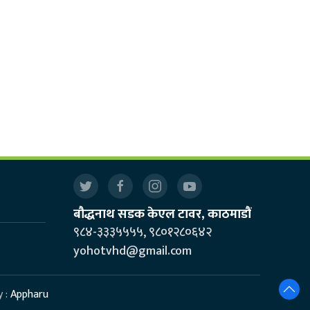
बौद्धनाथ सडक केएल टावर, काठमाडौं
९८४-३३३५५५५, ९८०१२८०६४२
yohotvhd@gmail.com
y :
Appharu