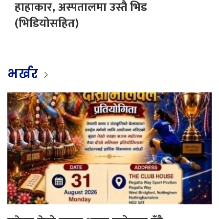
हाहाकार, अस्पतालमा उस्तै भिड
(भिडियोसहित)
भर्खर