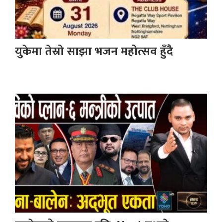
युकेमा तेस्रो साझा भजन महोत्सव हुँदै