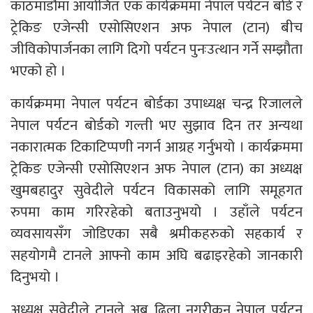
काठमाडौंमा आयोजित एक कार्यक्रममा नेपाल पर्यटन बोर्ड र
ट्रेकिङ एजेन्सी एसोसिएशन अफ नेपाल (टान) बीच
जीविकोपार्जनका लागि दिगो पर्यटन पुनःउत्थान गर्ने सम्झौता
भएको हो ।
कार्यक्रममा नेपाल पर्यटन बोर्डका उपाध्यक्ष चन्द्र रिजालले
नेपाल पर्यटन बोर्डको गल्ती भए सुझाव दिन तर अन्यथा
नकारात्मक टिकाटिप्पणी नगर्न आग्रह गर्नुभयो । कार्यक्रममा
ट्रेकिङ एजेन्सी एसोसिएशन अफ नेपाल (टान) का अध्यक्ष
खुमबहादुर सुवेदीले पर्यटन विकासको लागि समूहगत
रुपमा काम गरिरहेको बताउनुभयो । उहाँले पर्यटन
व्यवसायसँग जोडिएका सबै श्रमीकहरुको सहकार्य र
सहयोगमै टानले आफ्नो काम अघि बढाइरहेको जानकारी
दिनुभयो ।
अध्यक्ष सुवेदीले टानले अब ढिला नगरीकन नेपाल पर्यटन