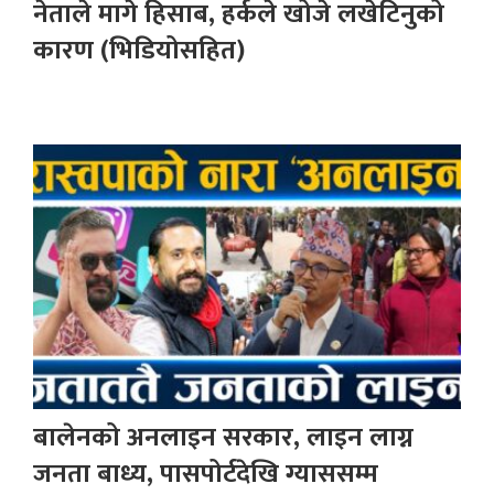
नेताले मागे हिसाब, हर्कले खोजे लखेटिनुको
कारण (भिडियोसहित)
बालेनको अनलाइन सरकार, लाइन लाग्न
जनता बाध्य, पासपोर्टदेखि ग्याससम्म