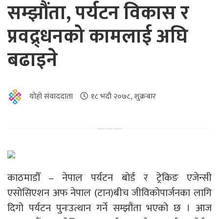
सम्झौंता, पर्यटन विकास र
प्रवद्र्धनको कामलाई अघि
बढाइने
योहो संवाददाता
१८ भदौ २०७८, शुक्रबार
काठमाडौँ – नेपाल पर्यटन बोर्ड र ट्रेकिङ एजेन्सी
एसोसिएशन अफ नेपाल (टान)बीच जीविकोपार्जनका लागि
दिगो पर्यटन पुनःउत्थान गर्ने सम्झौंता भएको छ । आज