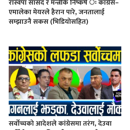
रास्वपा सांसद र मन्त्रीकै निष्कर्ष ः कांग्रेस–
एमालेका मेयरले हैरान पारे, जनतालाई
सम्झाउनै सकस (भिडियोसहित)
सर्वोच्चको आदेशले कांग्रेसमा तरंग, देउवा