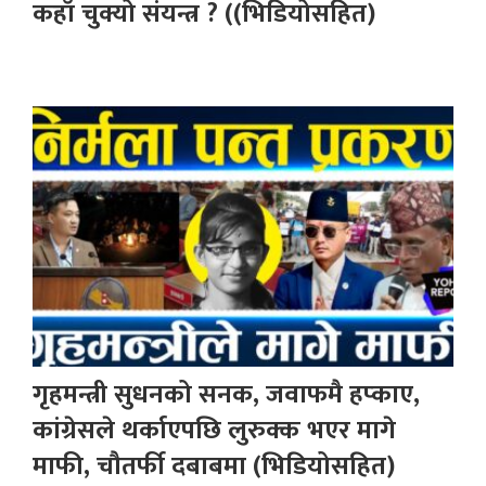
कहाँ चुक्यो संयन्त्र ? ((भिडियोसहित)
गृहमन्त्री सुधनको सनक, जवाफमै हप्काए,
कांग्रेसले थर्काएपछि लुरुक्क भएर मागे
माफी, चौतर्फी दबाबमा (भिडियोसहित)