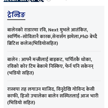
ट्रेन्डिङ
बालेनको राडारमा रवि, Next मुभले आतंकित,
स्वर्णिम–सोवितानै कारक,सेनासँग झमेला,PhD बेच्दै
ब्रिटिश कलेज(भिडियोसहित)
बालेन : आफ्नै मन्त्रीलाई बाइकट, चर्चितकै धोका,
रविको कोर टिम बेकामे निस्किए, फेर्न पनि सकेनन्
(भडियो सहित)
रास्वपा तह लगाउन माजिद, विनुदेखि गोविन्द केसी
काफी, हिजो उचालेका बालेन सस्मितलाई आज भारी
(भिडियो सहित)