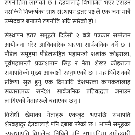
रणनीतिमा लागेको छ । देउवालाई विभाजित भएर हराउन
नसकिने निष्कर्षका साथ संस्थापन इतर पक्षले एक जना मात्रै
उम्मेदवार बनाउने रणनीति अघि सारेको हो ।
संस्थापन इतर समूहले दिउँसो २ बजे पत्रकार सम्मेलन
आयोजना गरेर आधिकारिक धारणा सार्वजनिक गर्ने छ ।
पौडेल समूहमा पौडेलसहित महामन्त्री शशांक कोइराला,
पूर्वमहामन्त्री प्रकाशमान सिंह र नेता शेखर कोइराला
सभापतिको मुख्य आकांक्षी रहनुभएको छ । महाधिवेशनको
प्रक्रिया सुरु हुनु एक दिनअघि देशभरका कार्यकर्तालाई
सकारात्मक सन्देश सार्वजनिक प्रतिवद्धता जनाउन
लागिएको नेताहरूले बताएका छन् ।
विरोधी खेमाका नेताहरू एकजुट भएपछि सभापति
शेरबहादुर देउवालाई पनि दबाब परेको छ । आफ्नै समूहका
उपसभापति विमलेन्द्र निधिले पनि सभापतिमा उम्मेदवारी