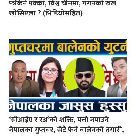
फर्किने पक्का, विश्व चीनमा, गगनको रुख
खोसिएला ? (भिडियोसहित)
‘सीआईए र रअ’को शक्ति, पत्तो नपाउने
नेपालका गुप्तचर, सेटै फेर्ने बालेनको तयारी,