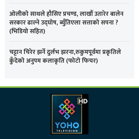
ओलीको साथले हौसिए प्रचण्ड, लाखौँ उतारेर बालेन
सरकार ढाल्ने उद्घोष, ब्युँतिएला सत्ताको सपना ?
(भिडियो सहित)
चट्टान चिरेर झर्ने दुर्लभ झरना,रुकुमपूर्वमा प्रकृतिले
कुँदेको अनुपम कलाकृति (फोटो फिचर)