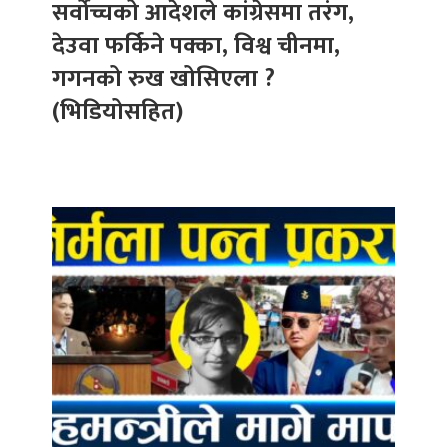
सर्वोच्चको आदेशले कांग्रेसमा तरंग,
देउवा फर्किने पक्का, विश्व चीनमा,
गगनको रुख खोसिएला ?
(भिडियोसहित)