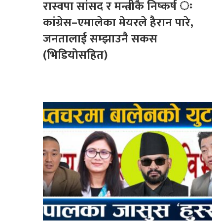
रास्वपा सांसद र मन्त्रीकै निष्कर्ष ः
कांग्रेस–एमालेका मेयरले हैरान पारे,
जनतालाई सम्झाउनै सकस
(भिडियोसहित)