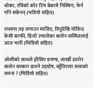
धोका, रविको कोर टिम बेकामे निस्किए, फेर्न
पनि सकेनन् (भडियो सहित)
रास्वपा तह लगाउन माजिद, विनुदेखि गोविन्द
केसी काफी, हिजो उचालेका बालेन सस्मितलाई
आज भारी (भिडियो सहित)
ओलीको साथले हौसिए प्रचण्ड, लाखौँ उतारेर
बालेन सरकार ढाल्ने उद्घोष, ब्युँतिएला सत्ताको
सपना ? (भिडियो सहित)