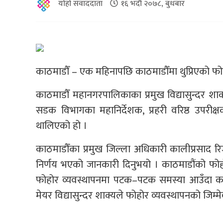
योहो संवाददाता
१६ भदौ २०७८, बुधबार
काठमाडौँ – एक महिनापछि काठमाडौँमा थुप्रिएको
काठमाडौँ महानगरपालिकाका प्रमुख विद्यासुन्दर शा
सडक विभागका महानिर्देशक, प्रहरी वरिष्ठ उपरी
थालिएको हो ।
काठमाडौँका प्रमुख जिल्ला अधिकारी कालीप्रसा
निर्णय भएको जानकारी दिनुभयो । काठमाडौंको फो
फोहोर व्यवस्थापनमा पटक–पटक समस्या आउँदा काठम
मेयर विद्यासुन्दर शाक्यले फोहोर व्यवस्थापनको जि